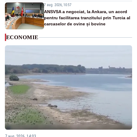
7 aug. 2026, 10:57
ANSVSA a negociat, la Ankara, un acord
pentru facilitarea tranzitului prin Turcia al
carcaselor de ovine și bovine
ECONOMIE
7 aug. 2026, 14:03