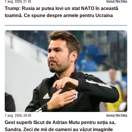
7 aug. 2026, 21:42
Ionuț Nichita
Trump: Rusia ar putea lovi un stat NATO în această
toamnă. Ce spune despre armele pentru Ucraina
7 aug. 2026, 20:43
Ionuț Nichita
Gest superb făcut de Adrian Mutu pentru soția sa,
Sandra. Zeci de mii de oameni au văzut imaginile