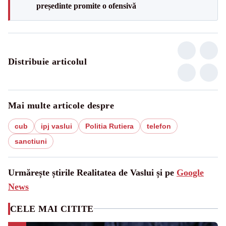
președinte promite o ofensivă
Distribuie articolul
Mai multe articole despre
cub
ipj vaslui
Politia Rutiera
telefon
sanctiuni
Urmărește știrile Realitatea de Vaslui și pe
Google
News
CELE MAI CITITE