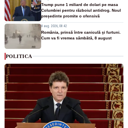
Trump pune 1 miliard de dolari pe masa
Columbiei pentru războiul antidrog. Noul
președinte promite o ofensivă
8 aug. 2026, 08:42
România, prinsă între caniculă și furtuni.
Cum va fi vremea sâmbătă, 8 august
POLITICA