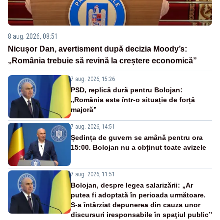
8 aug. 2026, 08:51
Nicușor Dan, avertisment după decizia Moody’s:
„România trebuie să revină la creștere economică”
7 aug. 2026, 15:26
PSD, replică dură pentru Bolojan:
„România este într-o situație de forță
majoră”
7 aug. 2026, 14:51
Ședința de guvern se amână pentru ora
15:00. Bolojan nu a obținut toate avizele
7 aug. 2026, 11:51
Bolojan, despre legea salarizării: „Ar
putea fi adoptată în perioada următoare.
S-a întârziat depunerea din cauza unor
discursuri iresponsabile în spaţiul public”