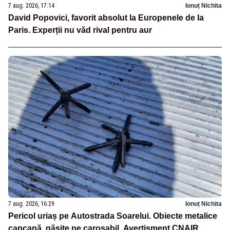
7 aug. 2026, 17:14
Ionuț Nichita
David Popovici, favorit absolut la Europenele de la
Paris. Experții nu văd rival pentru aur
7 aug. 2026, 16:29
Ionuț Nichita
Pericol uriaș pe Autostrada Soarelui. Obiecte metalice
capcană, găsite pe carosabil. Avertisment CNAIR