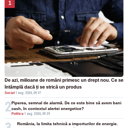
1
De azi, milioane de români primesc un drept nou. Ce se
întâmplă dacă ți se strică un produs
Social
·
1 aug. 2026, 09:37
2
Piperea, semnal de alarmă. De ce este bine să avem bani
cash, în contextul alertei energetice?
Politica
-
1 aug. 2026, 09:39
3
România, la limita tehnică a importurilor de energie.