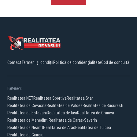
Contact
Termeni și condiții
Politică de confidențialitate
Cod de conduită
Parteneri:
Realitatea.NET
Realitatea Sportiva
Realitatea Star
Realitatea de Covasna
Realitatea de Valcea
Realitatea de Bucuresti
Realitatea de Botosani
Realitatea de Iasi
Realitatea de Craiova
Realitatea de Mehedinti
Realitatea de Caras-Severin
Realitatea de Neamt
Realitatea de Arad
Realitatea de Tulcea
Realitatea de Giurgiu