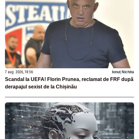
7 aug. 2026, 18:56
Ionuț Nichita
Scandal la UEFA! Florin Prunea, reclamat de FRF după
derapajul sexist de la Chișinău