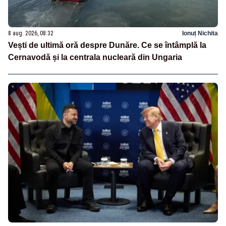
8 aug. 2026, 08:32
Ionuț Nichita
Vești de ultimă oră despre Dunăre. Ce se întâmplă la
Cernavodă și la centrala nucleară din Ungaria