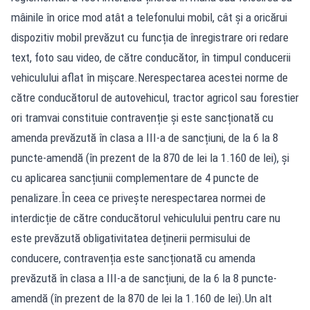
mâinile în orice mod atât a telefonului mobil, cât și a oricărui
dispozitiv mobil prevăzut cu funcția de înregistrare ori redare
text, foto sau video, de către conducător, în timpul conducerii
vehiculului aflat în mișcare.Nerespectarea acestei norme de
către conducătorul de autovehicul, tractor agricol sau forestier
ori tramvai constituie contravenție și este sancționată cu
amenda prevăzută în clasa a III-a de sancțiuni, de la 6 la 8
puncte-amendă (în prezent de la 870 de lei la 1.160 de lei), și
cu aplicarea sancțiunii complementare de 4 puncte de
penalizare.În ceea ce privește nerespectarea normei de
interdicție de către conducătorul vehiculului pentru care nu
este prevăzută obligativitatea deținerii permisului de
conducere, contravenția este sancționată cu amenda
prevăzută în clasa a III-a de sancțiuni, de la 6 la 8 puncte-
amendă (în prezent de la 870 de lei la 1.160 de lei).Un alt