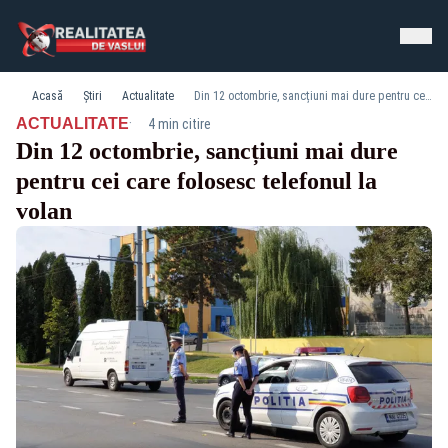
Acasă
Știri
Actualitate
Din 12 octombrie, sancțiuni mai dure pentru cei care folosesc telefonul la volan
·
ACTUALITATE
4 min citire
Din 12 octombrie, sancțiuni mai dure
pentru cei care folosesc telefonul la
volan