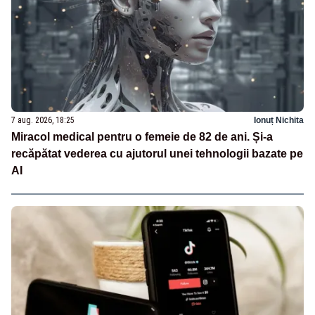
7 aug. 2026, 18:25
Ionuț Nichita
Miracol medical pentru o femeie de 82 de ani. Și-a
recăpătat vederea cu ajutorul unei tehnologii bazate pe
AI