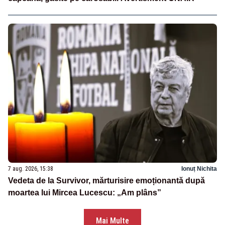
7 aug. 2026, 15:38
Ionuț Nichita
Vedeta de la Survivor, mărturisire emoționantă după
moartea lui Mircea Lucescu: „Am plâns”
Mai Multe