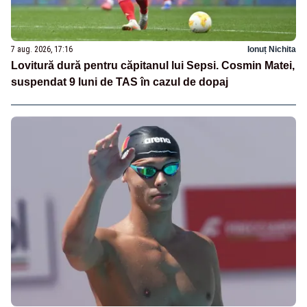
7 aug. 2026, 17:16
Ionuț Nichita
Lovitură dură pentru căpitanul lui Sepsi. Cosmin Matei,
suspendat 9 luni de TAS în cazul de dopaj