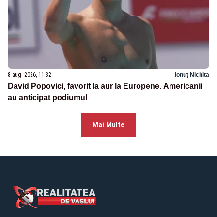
8 aug. 2026, 11:32
Ionuț Nichita
David Popovici, favorit la aur la Europene. Americanii
au anticipat podiumul
Mai Multe