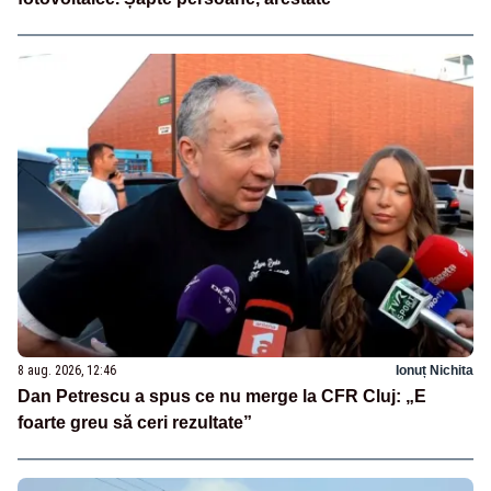
8 aug. 2026, 12:46
Ionuț Nichita
Dan Petrescu a spus ce nu merge la CFR Cluj: „E
foarte greu să ceri rezultate”