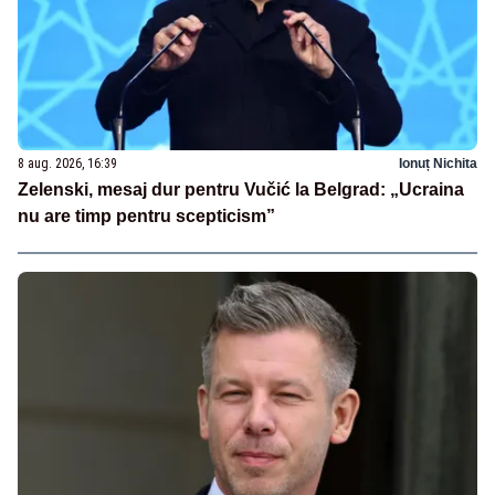
8 aug. 2026, 16:39
Ionuț Nichita
Zelenski, mesaj dur pentru Vučić la Belgrad: „Ucraina
nu are timp pentru scepticism”