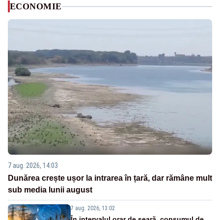
ECONOMIE
7 aug. 2026, 14:03
Dunărea crește ușor la intrarea în țară, dar rămâne mult
sub media lunii august
7 aug. 2026, 13:02
În intervalul orar de seară, consumul de