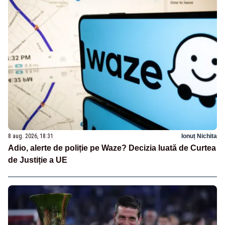
8 aug. 2026, 18:31
Ionuț Nichita
Adio, alerte de poliție pe Waze? Decizia luată de Curtea
de Justiție a UE