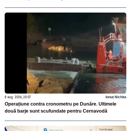
8 aug. 2026, 20:07
Ionuț Nichita
Operațiune contra cronometru pe Dunăre. Ultimele
două barje sunt scufundate pentru Cernavodă