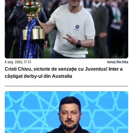
8 aug. 2026, 17:31
Ionuț Nichita
Cristi Chivu, victorie de senzație cu Juventus! Inter a
câștigat derby-ul din Australia