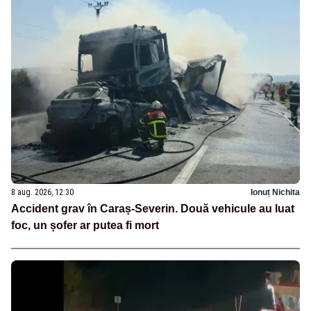
8 aug. 2026, 12:30
Ionuț Nichita
Accident grav în Caraș-Severin. Două vehicule au luat
foc, un șofer ar putea fi mort