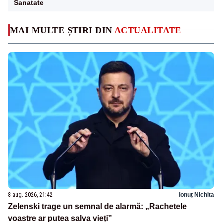
Sanatate
MAI MULTE ȘTIRI DIN
ACTUALITATE
8 aug. 2026, 21:42
Ionuț Nichita
Zelenski trage un semnal de alarmă: „Rachetele
voastre ar putea salva vieți”