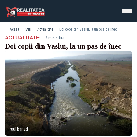
Acasă
Știri
Actualitate
Doi copii din Vaslui, la un pas de înec
·
ACTUALITATE
2 min citire
Doi copii din Vaslui, la un pas de înec
raul barlad