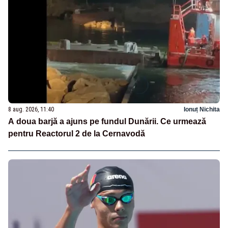
8 aug. 2026, 11:40
Ionuț Nichita
A doua barjă a ajuns pe fundul Dunării. Ce urmează
pentru Reactorul 2 de la Cernavodă