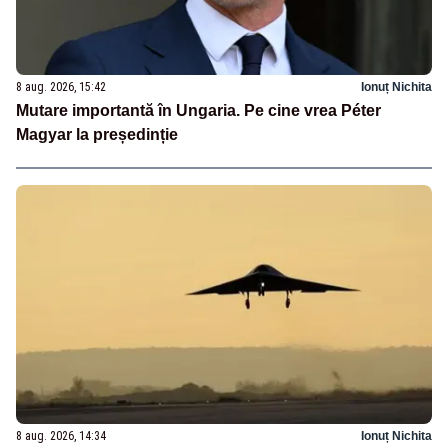
8 aug. 2026, 15:42
Ionuț Nichita
Mutare importantă în Ungaria. Pe cine vrea Péter
Magyar la președinție
8 aug. 2026, 14:34
Ionuț Nichita