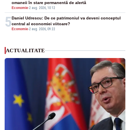
omaneii în stare permanentă de alertă
Economie
-
2 aug. 2026, 10:12
5
Daniel Udrescu: De ce patrimoniul va deveni conceptul
central al economiei viitoare?
Economie
-
2 aug. 2026, 09:22
ACTUALITATE