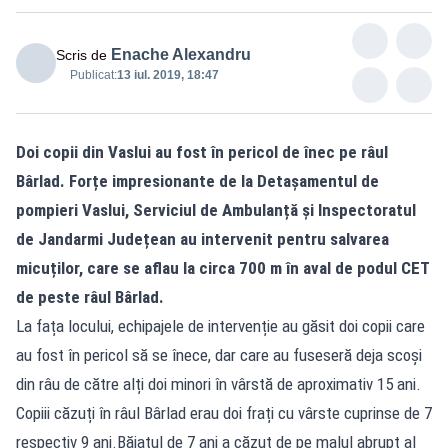
Enache Alexandru
Scris de
Publicat:
13 iul. 2019, 18:47
Doi copii din Vaslui au fost în pericol de înec pe râul
Bârlad. Forțe impresionante de la Detașamentul de
pompieri Vaslui, Serviciul de Ambulanță și Inspectoratul
de Jandarmi Județean au intervenit pentru salvarea
micuților, care se aflau la circa 700 m în aval de podul CET
de peste râul Bârlad.
La fața locului, echipajele de intervenție au găsit doi copii care
au fost în pericol să se înece, dar care au fuseseră deja scoși
din râu de către alți doi minori în vârstă de aproximativ 15 ani.
Copiii căzuți în râul Bârlad erau doi frați cu vârste cuprinse de 7
respectiv 9 ani.Băiatul de 7 ani a căzut de pe malul abrupt al