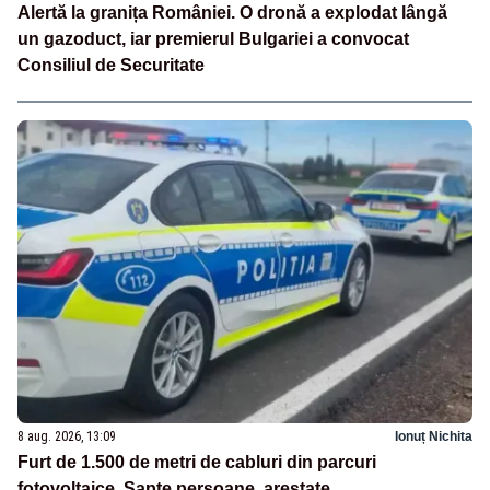
Alertă la granița României. O dronă a explodat lângă
un gazoduct, iar premierul Bulgariei a convocat
Consiliul de Securitate
8 aug. 2026, 13:09
Ionuț Nichita
Furt de 1.500 de metri de cabluri din parcuri
fotovoltaice. Șapte persoane, arestate