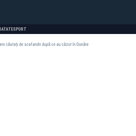
NATATE
SPORT
ni căutați de scafandri după ce au căzut în Dunăre