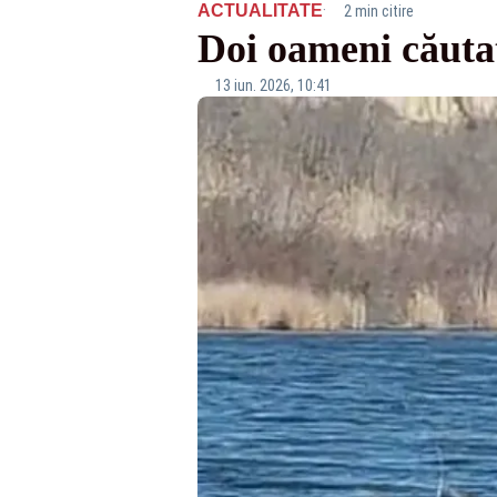
·
ACTUALITATE
2 min citire
Doi oameni căutaț
13 iun. 2026, 10:41