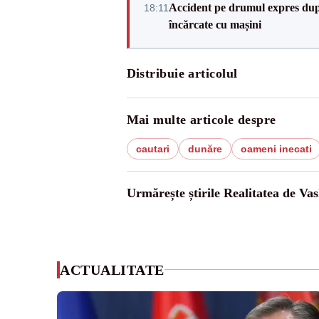
Accident pe drumul expres după
18:11
încărcate cu mașini
Distribuie articolul
Mai multe articole despre
cautari
dunăre
oameni inecati
Urmărește știrile Realitatea de Vas
ACTUALITATE