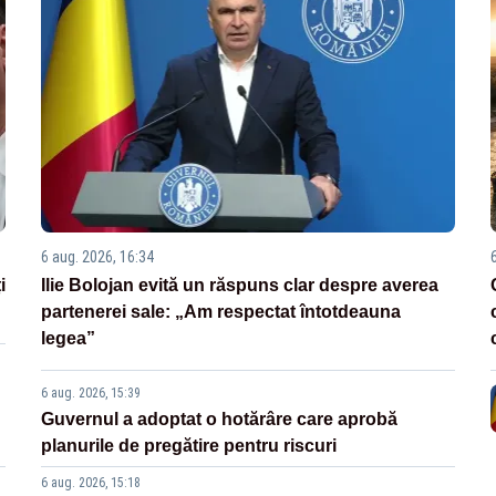
6 aug. 2026, 16:34
i
Ilie Bolojan evită un răspuns clar despre averea
partenerei sale: „Am respectat întotdeauna
legea”
6 aug. 2026, 15:39
Guvernul a adoptat o hotărâre care aprobă
planurile de pregătire pentru riscuri
6 aug. 2026, 15:18