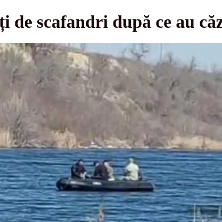
i de scafandri după ce au că