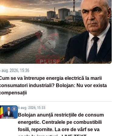
6 aug. 2026, 15:36
Cum se va întrerupe energia electrică la marii
consumatori industriali? Bolojan: Nu vor exista
compensații
6 aug. 2026, 15:33
Bolojan anunță restricțiile de consum
energetic. Centralele pe combustibili
fosili, repornite. La ore de vârf se va