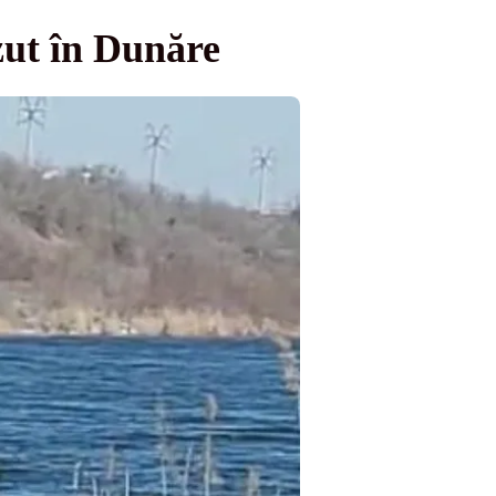
zut în Dunăre