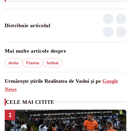
Distribuie articolul
Mai multe articole despre
doliu
Franta
fotbal
Urmărește știrile Realitatea de Vaslui și pe
Google
News
CELE MAI CITITE
1