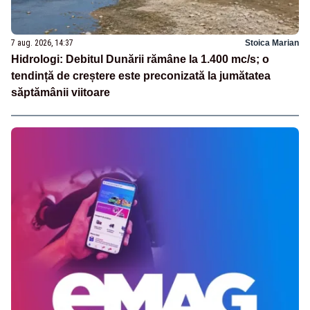
7 aug. 2026, 14:37
Stoica Marian
Hidrologi: Debitul Dunării rămâne la 1.400 mc/s; o
tendință de creștere este preconizată la jumătatea
săptămânii viitoare