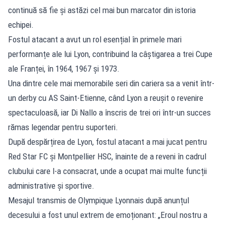
continuă să fie și astăzi cel mai bun marcator din istoria
echipei.
Fostul atacant a avut un rol esențial în primele mari
performanțe ale lui Lyon, contribuind la câștigarea a trei Cupe
ale Franței, în 1964, 1967 și 1973.
Una dintre cele mai memorabile seri din cariera sa a venit într-
un derby cu AS Saint-Etienne, când Lyon a reușit o revenire
spectaculoasă, iar Di Nallo a înscris de trei ori într-un succes
rămas legendar pentru suporteri.
După despărțirea de Lyon, fostul atacant a mai jucat pentru
Red Star FC și Montpellier HSC, înainte de a reveni în cadrul
clubului care l-a consacrat, unde a ocupat mai multe funcții
administrative și sportive.
Mesajul transmis de Olympique Lyonnais după anunțul
decesului a fost unul extrem de emoționant: „Eroul nostru a