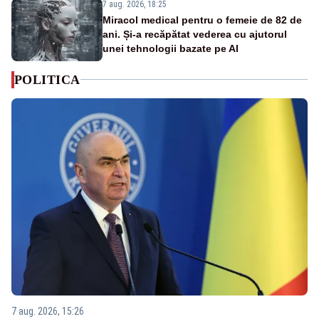
7 aug. 2026, 18:25
Miracol medical pentru o femeie de 82 de
ani. Și-a recăpătat vederea cu ajutorul
unei tehnologii bazate pe AI
POLITICA
7 aug. 2026, 15:26