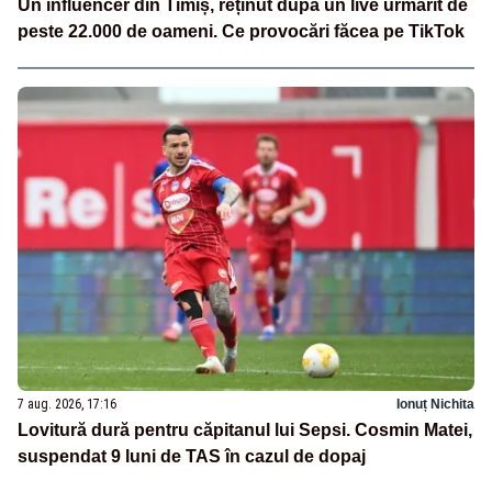
Un influencer din Timiș, reținut după un live urmărit de
peste 22.000 de oameni. Ce provocări făcea pe TikTok
7 aug. 2026, 17:16
Ionuț Nichita
Lovitură dură pentru căpitanul lui Sepsi. Cosmin Matei,
suspendat 9 luni de TAS în cazul de dopaj