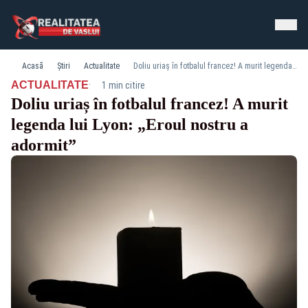
Acasă
Știri
Actualitate
Doliu uriaș în fotbalul francez! A murit legenda lui Lyon: „Eroul nostru a adormit”
·
ACTUALITATE
1 min citire
Doliu uriaș în fotbalul francez! A murit
legenda lui Lyon: „Eroul nostru a
adormit”