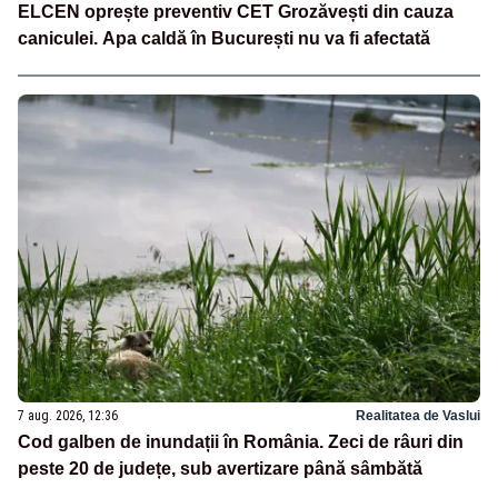
ELCEN oprește preventiv CET Grozăvești din cauza
caniculei. Apa caldă în București nu va fi afectată
7 aug. 2026, 12:36
Realitatea de Vaslui
Cod galben de inundații în România. Zeci de râuri din
peste 20 de județe, sub avertizare până sâmbătă