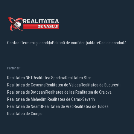
Contact
Termeni și condiții
Politică de confidențialitate
Cod de conduită
Parteneri:
Realitatea.NET
Realitatea Sportiva
Realitatea Star
Realitatea de Covasna
Realitatea de Valcea
Realitatea de Bucuresti
Realitatea de Botosani
Realitatea de Iasi
Realitatea de Craiova
Realitatea de Mehedinti
Realitatea de Caras-Severin
Realitatea de Neamt
Realitatea de Arad
Realitatea de Tulcea
Realitatea de Giurgiu