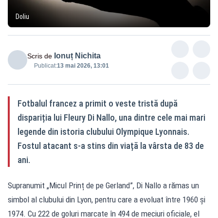
Doliu
Ionuț Nichita
Scris de
Publicat:
13 mai 2026, 13:01
Fotbalul francez a primit o veste tristă după
dispariția lui Fleury Di Nallo, una dintre cele mai mari
legende din istoria clubului Olympique Lyonnais.
Fostul atacant s-a stins din viață la vârsta de 83 de
ani.
Supranumit „Micul Prinț de pe Gerland”, Di Nallo a rămas un
simbol al clubului din Lyon, pentru care a evoluat între 1960 și
1974. Cu 222 de goluri marcate în 494 de meciuri oficiale, el