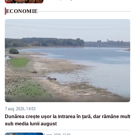
ECONOMIE
7 aug. 2026, 14:03
Dunărea crește ușor la intrarea în țară, dar rămâne mult
sub media lunii august
7 aug. 2026, 13:02