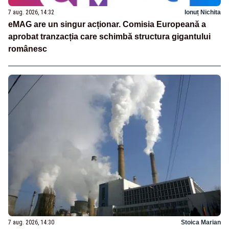
7 aug. 2026, 14:32
Ionuț Nichita
eMAG are un singur acționar. Comisia Europeană a
aprobat tranzacția care schimbă structura gigantului
românesc
7 aug. 2026, 14:30
Stoica Marian