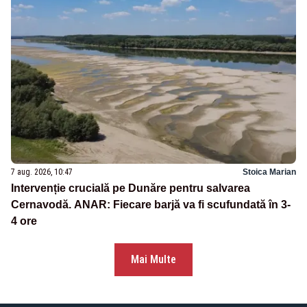
7 aug. 2026, 10:47
Stoica Marian
Intervenție crucială pe Dunăre pentru salvarea
Cernavodă. ANAR: Fiecare barjă va fi scufundată în 3-
4 ore
Mai Multe