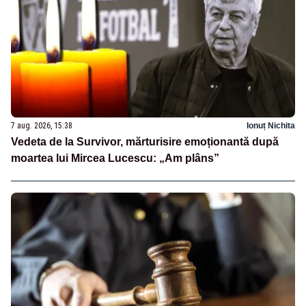
7 aug. 2026, 15:38
Ionuț Nichita
Vedeta de la Survivor, mărturisire emoționantă după
moartea lui Mircea Lucescu: „Am plâns”