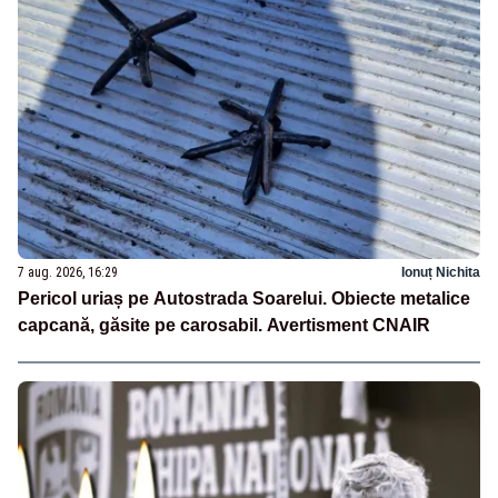
7 aug. 2026, 16:29
Ionuț Nichita
Pericol uriaș pe Autostrada Soarelui. Obiecte metalice
capcană, găsite pe carosabil. Avertisment CNAIR