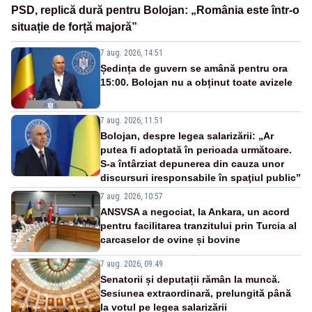
PSD, replică dură pentru Bolojan: „România este într-o
situație de forță majoră”
7 aug. 2026, 14:51
Ședința de guvern se amână pentru ora
15:00. Bolojan nu a obținut toate avizele
7 aug. 2026, 11:51
Bolojan, despre legea salarizării: „Ar
putea fi adoptată în perioada următoare.
S-a întârziat depunerea din cauza unor
discursuri iresponsabile în spaţiul public”
7 aug. 2026, 10:57
ANSVSA a negociat, la Ankara, un acord
pentru facilitarea tranzitului prin Turcia al
carcaselor de ovine și bovine
7 aug. 2026, 09:49
Senatorii și deputații rămân la muncă.
Sesiunea extraordinară, prelungită până
la votul pe legea salarizării