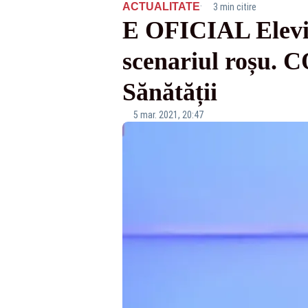
·
ACTUALITATE
3 min citire
E OFICIAL Elevii 
scenariul roșu. C
Sănătății
5 mar. 2021, 20:47