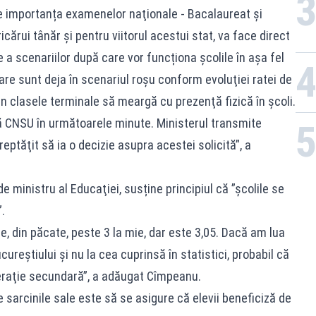
re importanța examenelor naţionale - Bacalaureat și
icărui tânăr şi pentru viitorul acestui stat, va face direct
 a scenariilor după care vor funcționa școlile în aşa fel
 care sunt deja în scenariul roşu conform evoluţiei ratei de
in clasele terminale să meargă cu prezenţă fizică în şcoli.
să CNSU în următoarele minute. Ministerul transmite
ptăţit să ia o decizie asupra acestei solicită”, a
de ministru al Educaţiei, susține principiul că ”şcolile se
.
e, din păcate, peste 3 la mie, dar este 3,05. Dacă am lua
cureştiului şi nu la cea cuprinsă în statistici, probabil că
eraţie secundară”, a adăugat Cîmpeanu.
e sarcinile sale este să se asigure că elevii beneficiză de