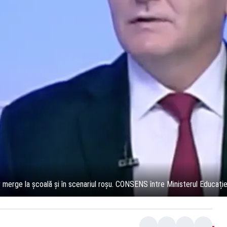
 merge la școală și în scenariul roșu. CONSENS între Ministerul Educației 