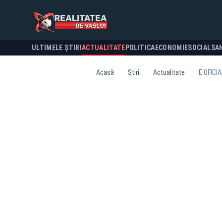
ULTIMELE ȘTIRI
ACTUALITATE
POLITICA
ECONOMIE
SOCIAL
SA
Acasă
Știri
Actualitate
E OFICIA