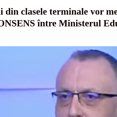
din clasele terminale vor mer
ONSENS între Ministerul Educ