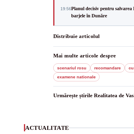
Planul decisiv pentru salvarea
19:56
barjele în Dunăre
Distribuie articolul
Mai multe articole despre
scenariul rosu
recomandare
cu
examene nationale
Urmărește știrile Realitatea de Vas
ACTUALITATE