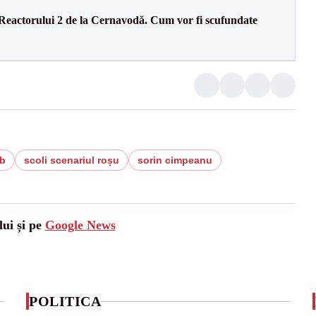
 Reactorului 2 de la Cernavodă. Cum vor fi scufundate
b
scoli scenariul roșu
sorin cimpeanu
lui și pe
Google News
POLITICA