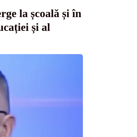
ge la școală și în
ației și al