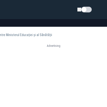
Schimba tema
tre Ministerul Educației și al Sănătății
Advertising