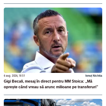
6 aug. 2026, 18:51
Ionuț Nichita
Gigi Becali, mesaj în direct pentru MM Stoica: „Mă
oprește când vreau să arunc milioane pe transferuri”