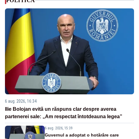
POLITICA
6 aug. 2026, 16:34
Ilie Bolojan evită un răspuns clar despre averea
partenerei sale: „Am respectat întotdeauna legea”
6 aug. 2026, 15:39
Guvernul a adoptat o hotărâre care