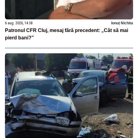
6 aug. 2026, 14:38
Ionuț Nichita
Patronul CFR Cluj, mesaj fără precedent: „Cât să mai
pierd bani?”