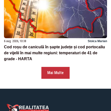
6 aug. 2026, 10:38
Stoica Marian
Cod roșu de caniculă în șapte județe și cod portocaliu
de vijelii în mai multe regiuni: temperaturi de 41 de
grade - HARTA
Mai Multe