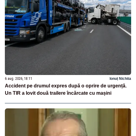
6 aug. 2026, 18:11
Ionuț Nichita
Accident pe drumul expres după o oprire de urgență.
Un TIR a lovit două trailere încărcate cu mașini