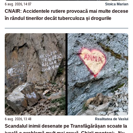
6 aug. 2026, 14:07
Stoica Marian
CNAIR: Accidentele rutiere provoacă mai multe decese
în rândul tinerilor decât tuberculoza și drogurile
6 aug. 2026, 13:48
Realitatea de Vaslui
Scandalul inimii desenate pe Transfăgărășan scoate la