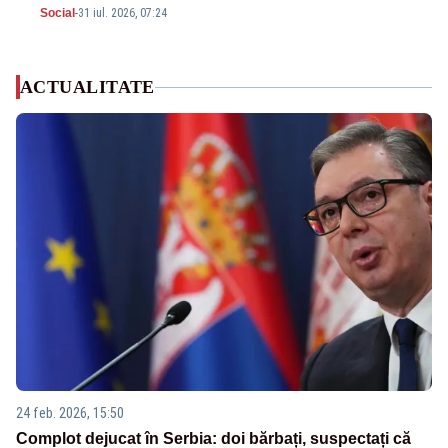
Social
-
31 iul. 2026, 07:24
ACTUALITATE
24 feb. 2026, 15:50
Complot dejucat în Serbia: doi bărbați, suspectați că