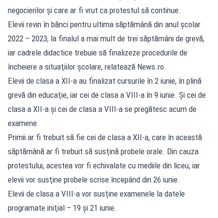
negocierilor şi care ar fi vrut ca protestul să continue.
Elevii revin în bănci pentru ultima săptămână din anul şcolar
2022 – 2023, la finalul a mai mult de trei săptămâni de grevă,
iar cadrele didactice trebuie să finalizeze procedurile de
încheiere a situaţiilor şcolare, relatează News.ro.
Elevii de clasa a XII-a au finalizat cursurile în 2 iunie, în plină
grevă din educaţie, iar cei de clasa a VIII-a în 9 iunie. Şi cei de
clasa a XII-a şi cei de clasa a VIII-a se pregătesc acum de
examene.
Primii ar fi trebuit să fie cei de clasa a XII-a, care în această
săptămână ar fi trebuit să susţină probele orale. Din cauza
protestului, acestea vor fi echivalate cu mediile din liceu, iar
elevii vor susţine probele scrise începând din 26 iunie.
Elevii de clasa a VIII-a vor susţine examenele la datele
programate iniţial – 19 şi 21 iunie.