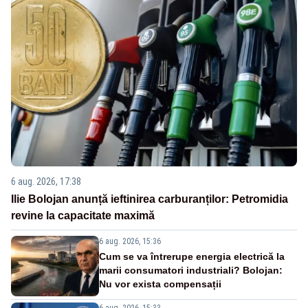
6 aug. 2026, 17:38
Ilie Bolojan anunță ieftinirea carburanților: Petromidia
revine la capacitate maximă
6 aug. 2026, 15:36
Cum se va întrerupe energia electrică la
marii consumatori industriali? Bolojan:
Nu vor exista compensații
6 aug. 2026, 15:33