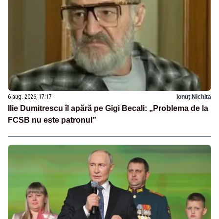
6 aug. 2026, 17:17
Ionuț Nichita
Ilie Dumitrescu îl apără pe Gigi Becali: „Problema de la
FCSB nu este patronul”