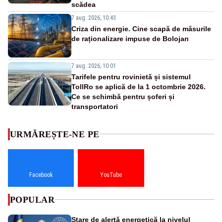
scădea
7 aug. 2026, 10:43
Criza din energie. Cine scapă de măsurile
de raționalizare impuse de Bolojan
7 aug. 2026, 10:01
Tarifele pentru rovinietă și sistemul
TollRo se aplică de la 1 octombrie 2026.
Ce se schimbă pentru șoferi și
transportatori
URMĂREȘTE-NE PE
Facebook
YouTube
POPULAR
Stare de alertă energetică la nivelul