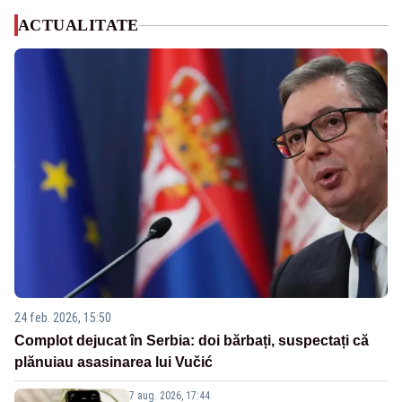
ACTUALITATE
24 feb. 2026, 15:50
Complot dejucat în Serbia: doi bărbați, suspectați că
plănuiau asasinarea lui Vučić
7 aug. 2026, 17:44