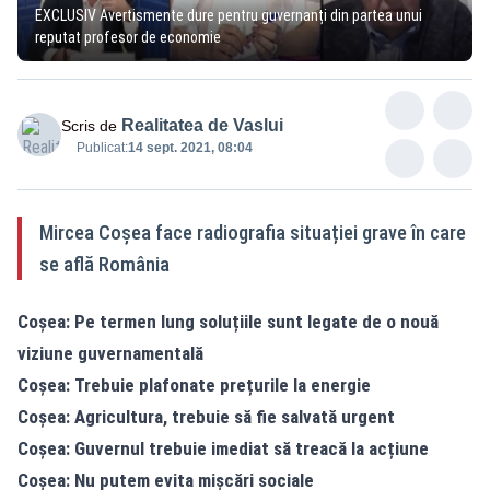
EXCLUSIV Avertismente dure pentru guvernanți din partea unui
reputat profesor de economie
Realitatea de Vaslui
Scris de
Publicat:
14 sept. 2021, 08:04
Mircea Coșea face radiografia situației grave în care
se află România
Coșea: Pe termen lung soluțiile sunt legate de o nouă
viziune guvernamentală
Coșea: Trebuie plafonate prețurile la energie
Coșea: Agricultura, trebuie să fie salvată urgent
Coșea: Guvernul trebuie imediat să treacă la acțiune
Coșea: Nu putem evita mișcări sociale