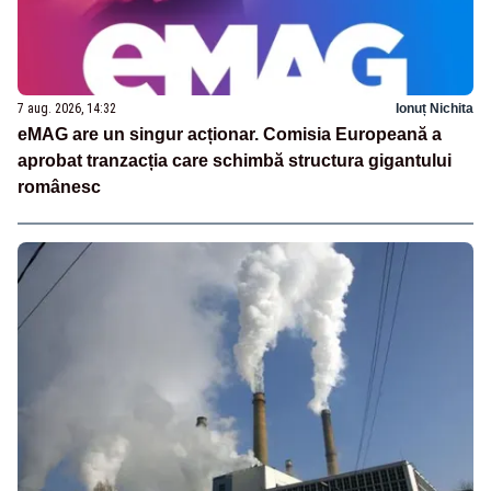
7 aug. 2026, 14:32
Ionuț Nichita
eMAG are un singur acționar. Comisia Europeană a
aprobat tranzacția care schimbă structura gigantului
românesc