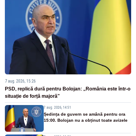
7 aug. 2026, 15:26
PSD, replică dură pentru Bolojan: „România este într-o
situație de forță majoră”
7 aug. 2026, 14:51
Ședința de guvern se amână pentru ora
15:00. Bolojan nu a obținut toate avizele