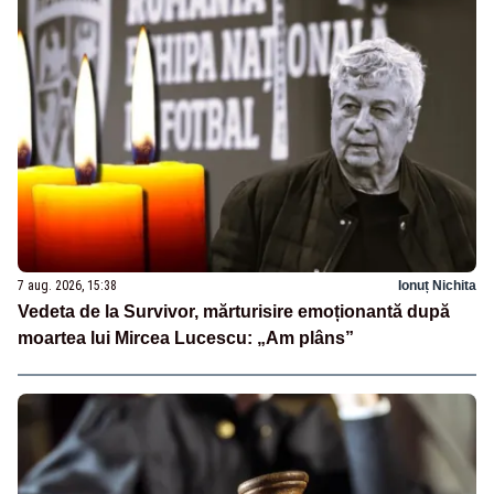
7 aug. 2026, 15:38
Ionuț Nichita
Vedeta de la Survivor, mărturisire emoționantă după
moartea lui Mircea Lucescu: „Am plâns”