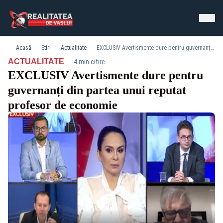
Acasă
Știri
Actualitate
EXCLUSIV Avertismente dure pentru guvernanți din partea unui reputat profesor de economie
·
ACTUALITATE
4 min citire
EXCLUSIV Avertismente dure pentru
guvernanți din partea unui reputat
profesor de economie