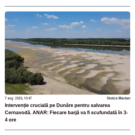
7 aug. 2026, 10:47
Stoica Marian
Intervenție crucială pe Dunăre pentru salvarea
Cernavodă. ANAR: Fiecare barjă va fi scufundată în 3-
4 ore