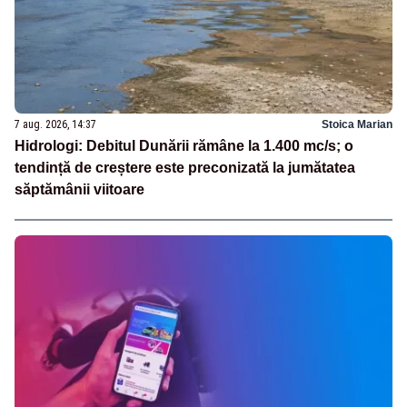
7 aug. 2026, 14:37
Stoica Marian
Hidrologi: Debitul Dunării rămâne la 1.400 mc/s; o
tendință de creștere este preconizată la jumătatea
săptămânii viitoare