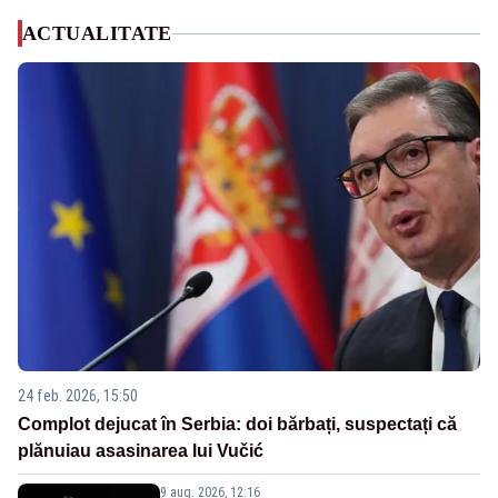
ACTUALITATE
24 feb. 2026, 15:50
Complot dejucat în Serbia: doi bărbați, suspectați că
plănuiau asasinarea lui Vučić
9 aug. 2026, 12:16