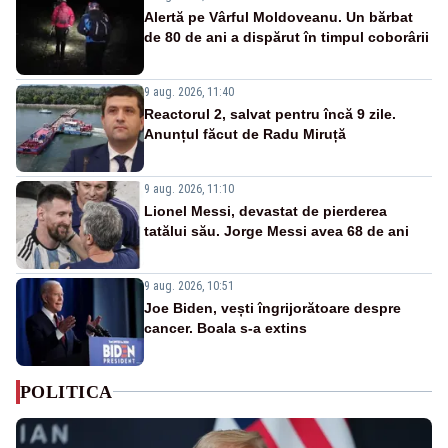
Alertă pe Vârful Moldoveanu. Un bărbat
de 80 de ani a dispărut în timpul coborârii
9 aug. 2026, 11:40
Reactorul 2, salvat pentru încă 9 zile.
Anunțul făcut de Radu Miruță
9 aug. 2026, 11:10
Lionel Messi, devastat de pierderea
tatălui său. Jorge Messi avea 68 de ani
9 aug. 2026, 10:51
Joe Biden, vești îngrijorătoare despre
cancer. Boala s-a extins
POLITICA