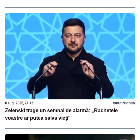
8 aug. 2026, 21:42
Ionuț Nichita
Zelenski trage un semnal de alarmă: „Rachetele
voastre ar putea salva vieți”