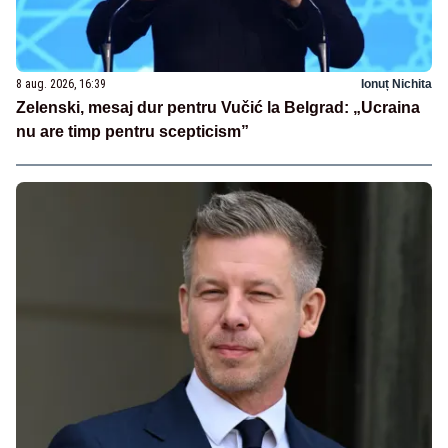
8 aug. 2026, 16:39
Ionuț Nichita
Zelenski, mesaj dur pentru Vučić la Belgrad: „Ucraina
nu are timp pentru scepticism”