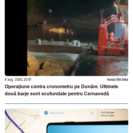
8 aug. 2026, 20:07
Ionuț Nichita
Operațiune contra cronometru pe Dunăre. Ultimele
două barje sunt scufundate pentru Cernavodă