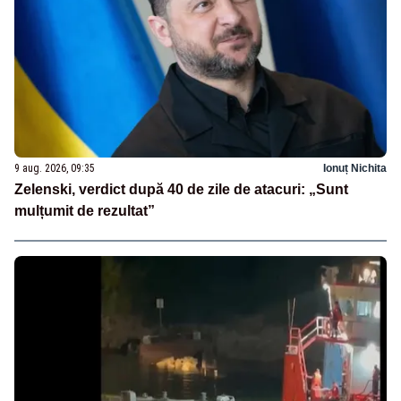
9 aug. 2026, 09:35
Ionuț Nichita
Zelenski, verdict după 40 de zile de atacuri: „Sunt
mulțumit de rezultat”