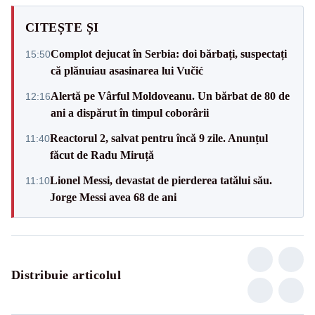
CITEȘTE ȘI
Complot dejucat în Serbia: doi bărbați, suspectați
15:50
că plănuiau asasinarea lui Vučić
Alertă pe Vârful Moldoveanu. Un bărbat de 80 de
12:16
ani a dispărut în timpul coborârii
Reactorul 2, salvat pentru încă 9 zile. Anunțul
11:40
făcut de Radu Miruță
Lionel Messi, devastat de pierderea tatălui său.
11:10
Jorge Messi avea 68 de ani
Distribuie articolul