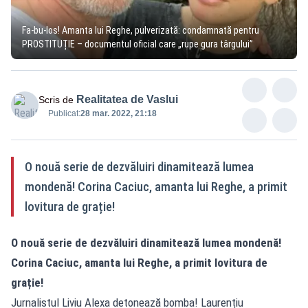
Fa-bu-los! Amanta lui Reghe, pulverizată: condamnată pentru
PROSTITUȚIE – documentul oficial care „rupe gura târgului”
Realitatea de Vaslui
Scris de
Publicat:
28 mar. 2022, 21:18
O nouă serie de dezvăluiri dinamitează lumea
mondenă! Corina Caciuc, amanta lui Reghe, a primit
lovitura de grație!
O nouă serie de dezvăluiri dinamitează lumea mondenă!
Corina Caciuc, amanta lui Reghe, a primit lovitura de
grație!
Jurnalistul Liviu Alexa detonează bomba! Laurențiu