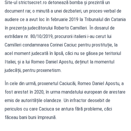
Site-ul strictsecret.ro detonează bomba și prezintă un
document rar, o minută a unei dezbateri, un proces-verbal de
audiere ce a avut loc în februarie 2019 la Tribunalul din Catania
în prezența judecătorului Roberto Camilleri. În dosarul de
extrădare nr. 80/10/2019, procurorii italieni i-au cerut lui
Camilleri condamnarea Corinei Caciuc pentru prostituție, la
acel moment judecată în lipsă, căci nu se găsea pe teritoriul
Italiei, și a lui Romeo Daniel Apostu, deținut la momentul
judecății, pentru proxenetism.
În cele din urmă, proxenetul Caciucăi, Romeo Daniel Apostu, a
fost arestat în 2020, în urma mandatului european de arestare
emis de autoritățile olandeze. Un infractor deosebit de
periculos cu care Caciuca se antura fără probleme, căci
făceau bani buni împreună.