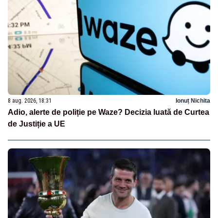
8 aug. 2026, 18:31
Ionuț Nichita
Adio, alerte de poliție pe Waze? Decizia luată de Curtea
de Justiție a UE