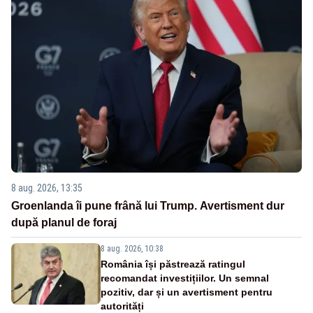
8 aug. 2026, 13:35
Groenlanda îi pune frână lui Trump. Avertisment dur
după planul de foraj
8 aug. 2026, 10:38
România își păstrează ratingul
recomandat investițiilor. Un semnal
pozitiv, dar și un avertisment pentru
autorități