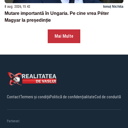
8 aug. 2026, 15:42
Ionuț Nichita
Mutare importantă în Ungaria. Pe cine vrea Péter
Magyar la președinție
Mai Multe
Contact
Termeni și condiții
Politică de confidențialitate
Cod de conduită
Parteneri: