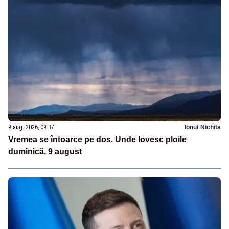
9 aug. 2026, 09:37
Ionuț Nichita
Vremea se întoarce pe dos. Unde lovesc ploile
duminică, 9 august