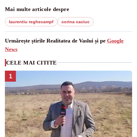
Mai multe articole despre
laurentiu reghecampf
corina caciuc
Urmărește știrile Realitatea de Vaslui și pe
Google
News
CELE MAI CITITE
1