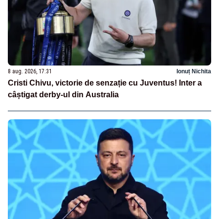
8 aug. 2026, 17:31
Ionuț Nichita
Cristi Chivu, victorie de senzație cu Juventus! Inter a
câștigat derby-ul din Australia