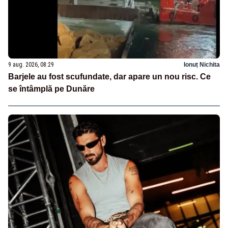
9 aug. 2026, 08:29
Ionuț Nichita
Barjele au fost scufundate, dar apare un nou risc. Ce
se întâmplă pe Dunăre