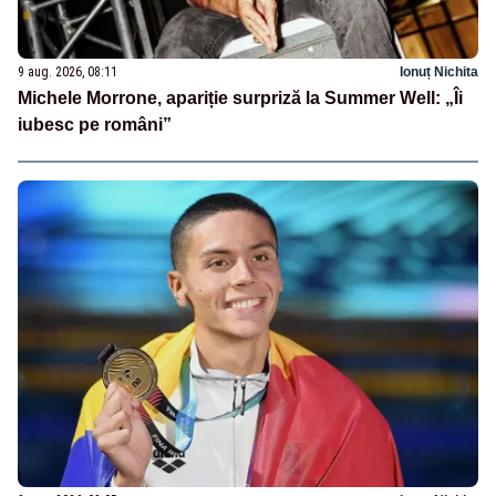
9 aug. 2026, 08:11
Ionuț Nichita
Michele Morrone, apariție surpriză la Summer Well: „Îi
iubesc pe români”