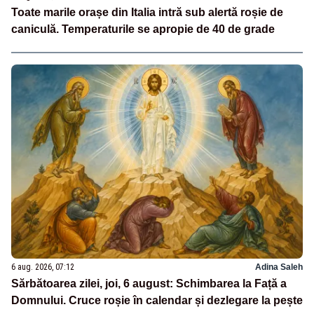
Toate marile orașe din Italia intră sub alertă roșie de
caniculă. Temperaturile se apropie de 40 de grade
6 aug. 2026, 07:12
Adina Saleh
Sărbătoarea zilei, joi, 6 august: Schimbarea la Față a
Domnului. Cruce roșie în calendar și dezlegare la pește