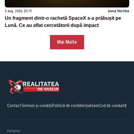
5 aug. 2026, 20:19
Ionuț Nichita
Un fragment dintr-o rachetă SpaceX s-a prăbușit pe
Lună. Ce au aflat cercetătorii după impact
Mai Multe
Contact
Termeni și condiții
Politică de confidențialitate
Cod de conduită
Parteneri: