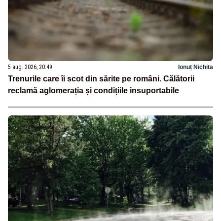
5 aug. 2026, 20:49
Ionuț Nichita
Trenurile care îi scot din sărite pe români. Călătorii
reclamă aglomerația și condițiile insuportabile