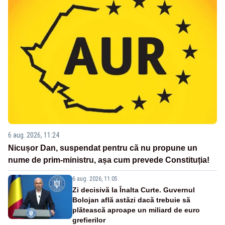
6 aug. 2026, 11:24
Nicușor Dan, suspendat pentru că nu propune un
nume de prim-ministru, așa cum prevede Constituția!
6 aug. 2026, 11:05
Zi decisivă la Înalta Curte. Guvernul
Bolojan află astăzi dacă trebuie să
plătească aproape un miliard de euro
grefierilor