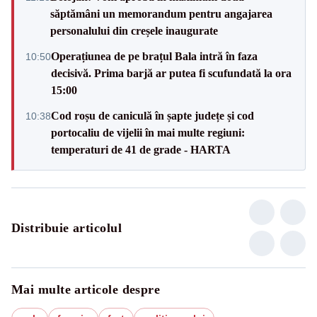
săptămâni un memorandum pentru angajarea
personalului din creșele inaugurate
Operațiunea de pe brațul Bala intră în faza
10:50
decisivă. Prima barjă ar putea fi scufundată la ora
15:00
Cod roșu de caniculă în șapte județe și cod
10:38
portocaliu de vijelii în mai multe regiuni:
temperaturi de 41 de grade - HARTA
Distribuie articolul
Mai multe articole despre