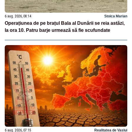
6 aug. 2026, 08:14
Stoica Marian
Operațiunea de pe brațul Bala al Dunării se reia astăzi,
la ora 10. Patru barje urmează să fie scufundate
6 aug. 2026, 07:15
Realitatea de Vaslui