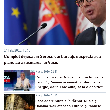
24 feb. 2026, 15:50
Complot dejucat în Serbia: doi bărbați, suspectați că
plănuiau asasinarea lui Vučić
9 aug. 2026, 22:41
Peiu îl acuză pe Bolojan că ține România
pe loc: „Premier și ministru interimar la
Energie, dar nu are curaj să ia o decizie”
9 aug. 2026, 21:25
Escaladare brutală în război. Rusia și
Ucraina s-au atacat cu drone și rachete