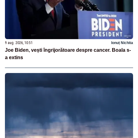
9 aug. 2026, 10:51
Ionuț Nichita
Joe Biden, vești îngrijorătoare despre cancer. Boala s-
a extins