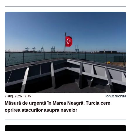
9 aug. 2026, 12:45
Ionuț Nichita
Măsură de urgență în Marea Neagră. Turcia cere
oprirea atacurilor asupra navelor