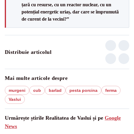
țară cu resurse, cu un reactor nuclear, cu un
potențial energetic uriaș, dar care se împrumută
de curent de la vecini?”
Distribuie articolul
Mai multe articole despre
murgeni
cub
barlad
pesta porcina
ferma
Vaslui
Urmărește știrile Realitatea de Vaslui și pe
Google
News