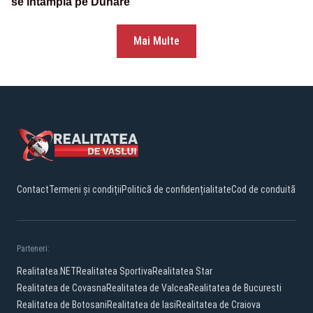
se întâmplă pe Dunăre
Mai Multe
Contact
Termeni și condiții
Politică de confidențialitate
Cod de conduită
Parteneri:
Realitatea.NET
Realitatea Sportiva
Realitatea Star
Realitatea de Covasna
Realitatea de Valcea
Realitatea de Bucuresti
Realitatea de Botosani
Realitatea de Iasi
Realitatea de Craiova