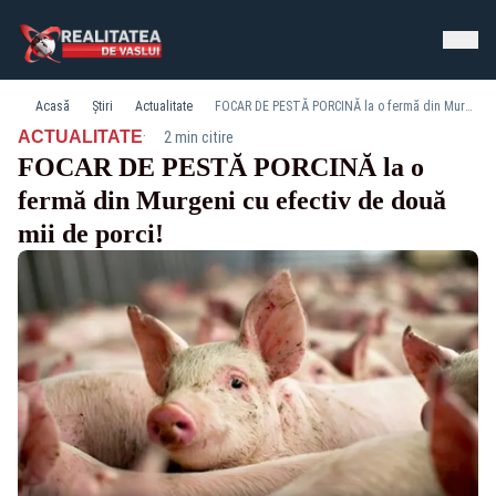
Acasă
Știri
Actualitate
FOCAR DE PESTĂ PORCINĂ la o fermă din Murgeni cu efectiv de două mii de porci!
·
ACTUALITATE
2 min citire
FOCAR DE PESTĂ PORCINĂ la o
fermă din Murgeni cu efectiv de două
mii de porci!