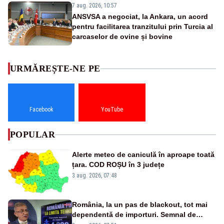
7 aug. 2026, 10:57
ANSVSA a negociat, la Ankara, un acord
pentru facilitarea tranzitului prin Turcia al
carcaselor de ovine și bovine
URMĂREȘTE-NE PE
Facebook
YouTube
POPULAR
Alerte meteo de caniculă în aproape toată
țara. COD ROȘU în 3 județe
3 aug. 2026, 07:48
România, la un pas de blackout, tot mai
dependentă de importuri. Semnal de