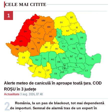
CELE MAI CITITE
1
Alerte meteo de caniculă în aproape toată țara. COD
ROȘU în 3 județe
Actualitate
·
3 aug. 2026, 07:48
2
România, la un pas de blackout, tot mai dependentă
de importuri. Semnal de alarmă tras de un expert în