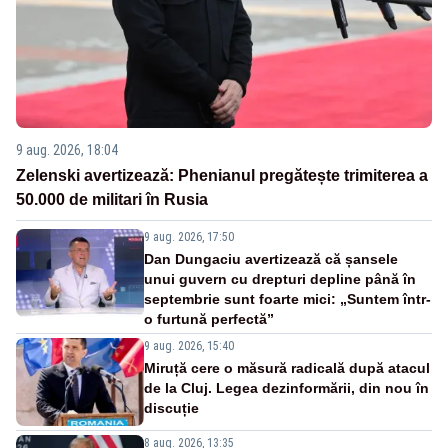
9 aug. 2026, 18:04
Zelenski avertizează: Phenianul pregătește trimiterea a
50.000 de militari în Rusia
9 aug. 2026, 17:50
Dan Dungaciu avertizează că șansele
unui guvern cu drepturi depline până în
septembrie sunt foarte mici: „Suntem într-
o furtună perfectă”
9 aug. 2026, 15:40
Miruță cere o măsură radicală după atacul
de la Cluj. Legea dezinformării, din nou în
discuție
8 aug. 2026, 13:35