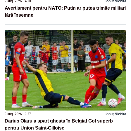
9 aug. 2026, 14:38
Ionuț Nichita
Avertisment pentru NATO: Putin ar putea trimite militari
fără însemne
9 aug. 2026, 13:37
Ionuț Nichita
Darius Olaru a spart gheața în Belgia! Gol superb
pentru Union Saint-Gilloise