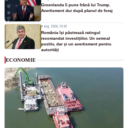
Groenlanda îi pune frână lui Trump.
Avertisment dur după planul de foraj
8 aug. 2026, 10:38
România își păstrează ratingul
recomandat investițiilor. Un semnal
pozitiv, dar și un avertisment pentru
autorități
ECONOMIE