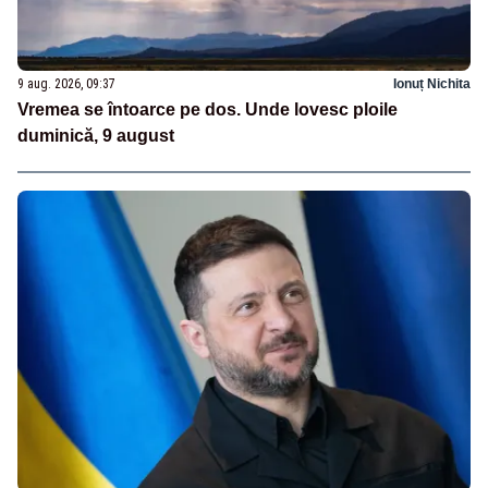
9 aug. 2026, 09:37
Ionuț Nichita
Vremea se întoarce pe dos. Unde lovesc ploile
duminică, 9 august