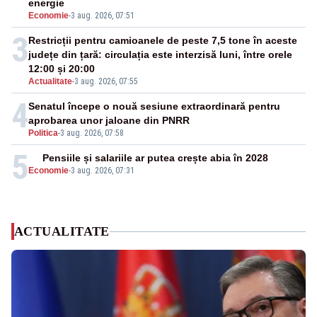
energie
Economie
-
3 aug. 2026, 07:51
3
Restricții pentru camioanele de peste 7,5 tone în aceste
județe din țară: circulația este interzisă luni, între orele
12:00 și 20:00
Actualitate
-
3 aug. 2026, 07:55
4
Senatul începe o nouă sesiune extraordinară pentru
aprobarea unor jaloane din PNRR
Politica
-
3 aug. 2026, 07:58
5
Pensiile și salariile ar putea crește abia în 2028
Economie
-
3 aug. 2026, 07:31
ACTUALITATE