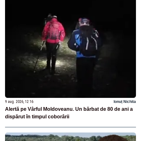
9 aug. 2026, 12:16
Ionuț Nichita
Alertă pe Vârful Moldoveanu. Un bărbat de 80 de ani a
dispărut în timpul coborârii