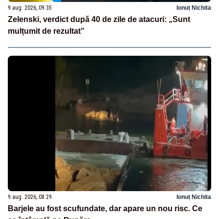
9 aug. 2026, 09:35
Ionuț Nichita
Zelenski, verdict după 40 de zile de atacuri: „Sunt
mulțumit de rezultat”
9 aug. 2026, 08:29
Ionuț Nichita
Barjele au fost scufundate, dar apare un nou risc. Ce