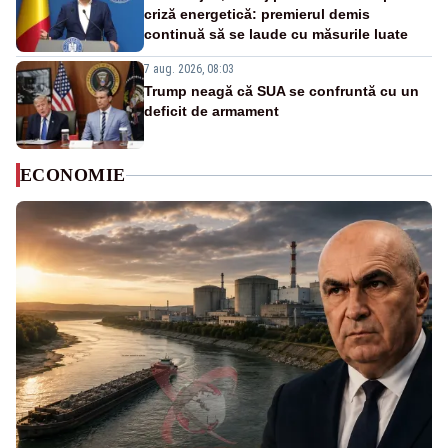
criză energetică: premierul demis
continuă să se laude cu măsurile luate
7 aug. 2026, 08:03
Trump neagă că SUA se confruntă cu un
deficit de armament
ECONOMIE