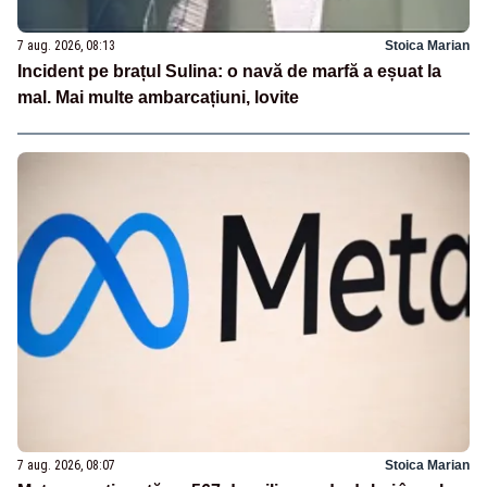
7 aug. 2026, 08:13
Stoica Marian
Incident pe brațul Sulina: o navă de marfă a eșuat la
mal. Mai multe ambarcațiuni, lovite
7 aug. 2026, 08:07
Stoica Marian