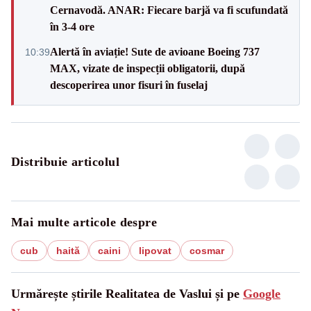
Cernavodă. ANAR: Fiecare barjă va fi scufundată
în 3-4 ore
Alertă în aviație! Sute de avioane Boeing 737
10:39
MAX, vizate de inspecții obligatorii, după
descoperirea unor fisuri în fuselaj
Distribuie articolul
Mai multe articole despre
cub
haită
caini
lipovat
cosmar
Urmărește știrile Realitatea de Vaslui și pe
Google