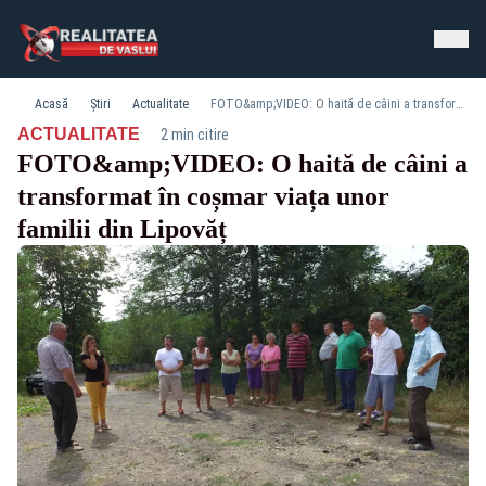
Acasă
Știri
Actualitate
FOTO&amp;VIDEO: O haită de câini a transformat în coșmar viața unor familii din Lipovăț
·
ACTUALITATE
2 min citire
FOTO&amp;VIDEO: O haită de câini a
transformat în coșmar viața unor
familii din Lipovăț