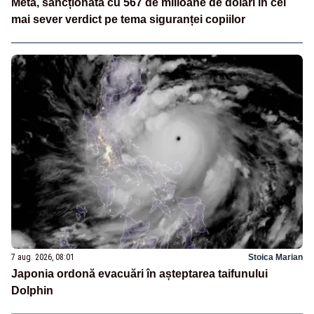
Meta, sancționată cu 567 de milioane de dolari în cel
mai sever verdict pe tema siguranței copiilor
7 aug. 2026, 08:01
Stoica Marian
Japonia ordonă evacuări în așteptarea taifunului
Dolphin