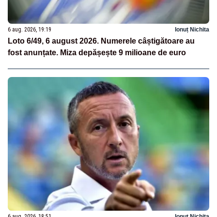
6 aug. 2026, 19:19
Ionuț Nichita
Loto 6/49, 6 august 2026. Numerele câștigătoare au
fost anunțate. Miza depășește 9 milioane de euro
6 aug. 2026, 18:51
Ionuț Nichita