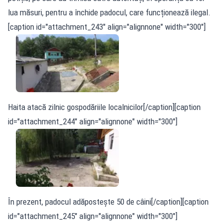
lua măsuri, pentru a închide padocul, care funcționează ilegal.
[caption id="attachment_243" align="alignnone" width="300"]
Haita atacă zilnic gospodăriile localnicilor[/caption][caption
id="attachment_244" align="alignnone" width="300"]
În prezent, padocul adăpostește 50 de câini[/caption][caption
id="attachment_245" align="alignnone" width="300"]