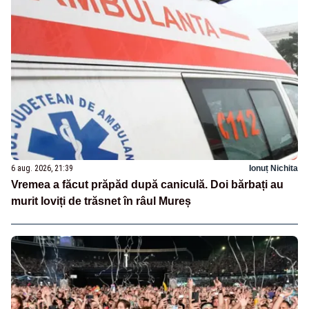
6 aug. 2026, 21:39
Ionuț Nichita
Vremea a făcut prăpăd după caniculă. Doi bărbați au
murit loviți de trăsnet în râul Mureș