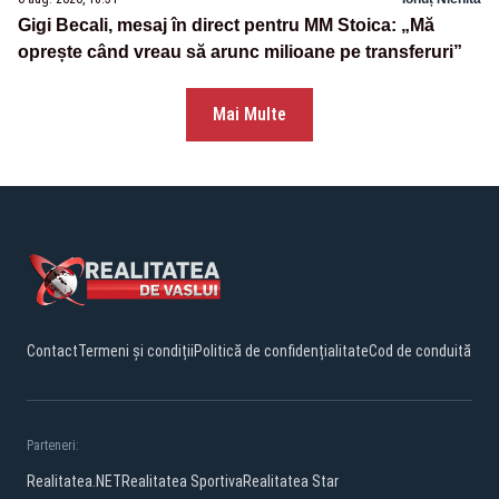
Gigi Becali, mesaj în direct pentru MM Stoica: „Mă
oprește când vreau să arunc milioane pe transferuri”
Mai Multe
Contact
Termeni și condiții
Politică de confidențialitate
Cod de conduită
Parteneri:
Realitatea.NET
Realitatea Sportiva
Realitatea Star