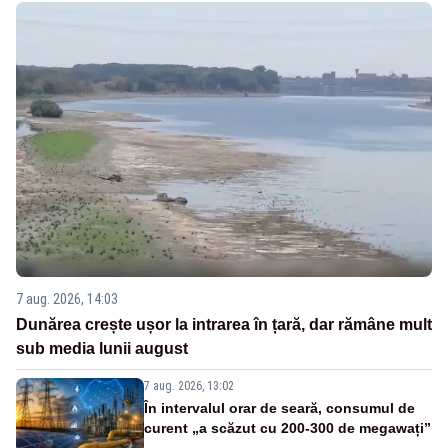
7 aug. 2026, 14:03
Dunărea crește ușor la intrarea în țară, dar rămâne mult
sub media lunii august
7 aug. 2026, 13:02
În intervalul orar de seară, consumul de
curent „a scăzut cu 200-300 de megawați”