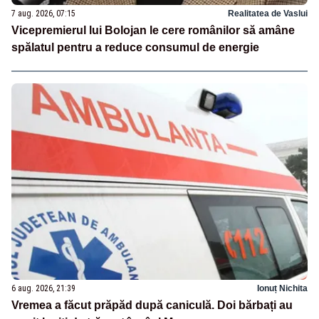
7 aug. 2026, 07:15
Realitatea de Vaslui
Vicepremierul lui Bolojan le cere românilor să amâne
spălatul pentru a reduce consumul de energie
6 aug. 2026, 21:39
Ionuț Nichita
Vremea a făcut prăpăd după caniculă. Doi bărbați au