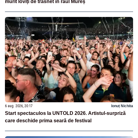
murit loviți de trăsnet în râul Mureș
6 aug. 2026, 20:17
Ionuț Nichita
Start spectaculos la UNTOLD 2026. Artistul-surpriză
care deschide prima seară de festival