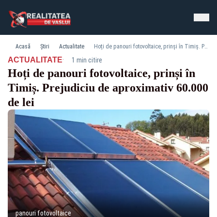
Acasă
Știri
Actualitate
Hoți de panouri fotovoltaice, prinși în Timiș. Prejudiciu de aproximativ 60.000 de lei
·
ACTUALITATE
1 min citire
Hoți de panouri fotovoltaice, prinși în
Timiș. Prejudiciu de aproximativ 60.000
de lei
panouri fotovoltaice