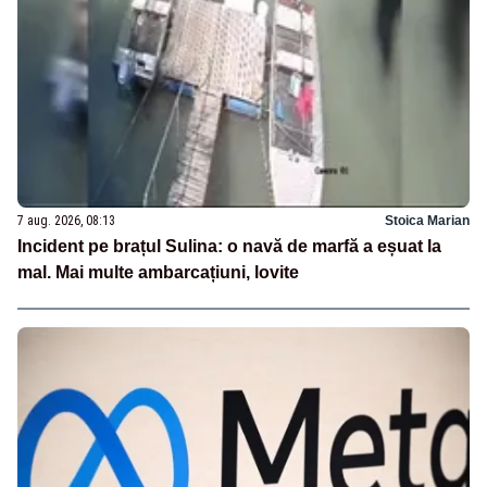
7 aug. 2026, 08:13
Stoica Marian
Incident pe brațul Sulina: o navă de marfă a eșuat la
mal. Mai multe ambarcațiuni, lovite