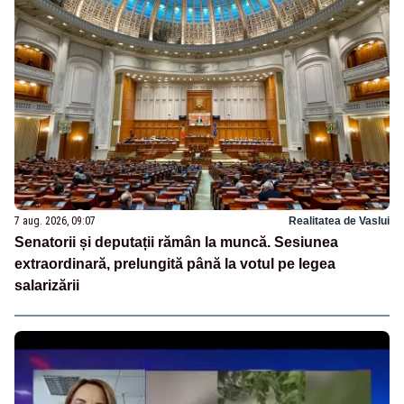
7 aug. 2026, 09:07
Realitatea de Vaslui
Senatorii și deputații rămân la muncă. Sesiunea
extraordinară, prelungită până la votul pe legea
salarizării