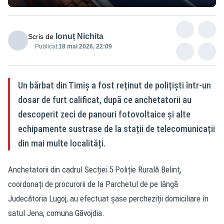
Ionuț Nichita
Scris de
Publicat:
18 mai 2026, 22:09
Un bărbat din Timiș a fost reținut de polițiști într-un
dosar de furt calificat, după ce anchetatorii au
descoperit zeci de panouri fotovoltaice și alte
echipamente sustrase de la stații de telecomunicații
din mai multe localități.
Anchetatorii din cadrul Secției 5 Poliție Rurală Belinț,
coordonați de procurorii de la Parchetul de pe lângă
Judecătoria Lugoj, au efectuat șase percheziții domiciliare în
satul Jena, comuna Găvojdia.