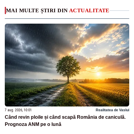
MAI MULTE ȘTIRI DIN
ACTUALITATE
7 aug. 2026, 10:01
Realitatea de Vaslui
Când revin ploile și când scapă România de caniculă.
Prognoza ANM pe o lună