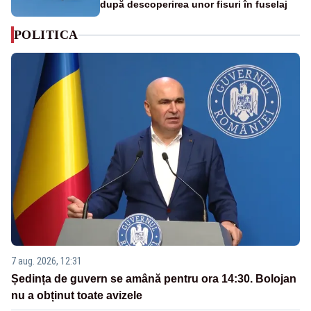
după descoperirea unor fisuri în fuselaj
POLITICA
7 aug. 2026, 12:31
Ședința de guvern se amână pentru ora 14:30. Bolojan
nu a obținut toate avizele