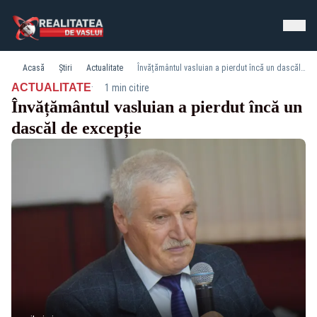
Acasă
Știri
Actualitate
Învățământul vasluian a pierdut încă un dascăl de excepție
·
ACTUALITATE
1 min citire
Învățământul vasluian a pierdut încă un
dascăl de excepție