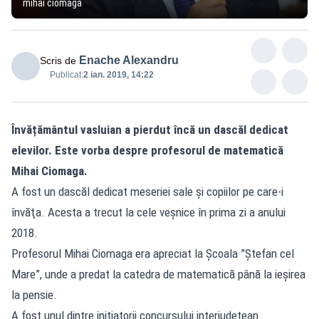
mihai ciomaga
Enache Alexandru
Scris de
Publicat:
2 ian. 2019, 14:22
Învățământul vasluian a pierdut încă un dascăl dedicat
elevilor. Este vorba despre profesorul de matematică
Mihai Ciomaga.
A fost un dascăl dedicat meseriei sale şi copiilor pe care-i
învăţa. Acesta a trecut la cele veșnice în prima zi a anului
2018.
Profesorul Mihai Ciomaga era apreciat la Școala ”Ștefan cel
Mare”, unde a predat la catedra de matematică până la ieșirea
la pensie.
A fost unul dintre inițiatorii concursului interjudețean