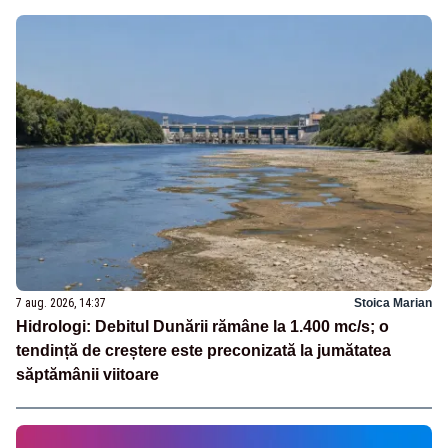
7 aug. 2026, 14:37
Stoica Marian
Hidrologi: Debitul Dunării rămâne la 1.400 mc/s; o
tendință de creștere este preconizată la jumătatea
săptămânii viitoare