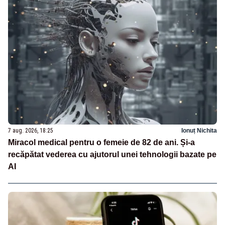
7 aug. 2026, 18:25
Ionuț Nichita
Miracol medical pentru o femeie de 82 de ani. Și-a
recăpătat vederea cu ajutorul unei tehnologii bazate pe
AI