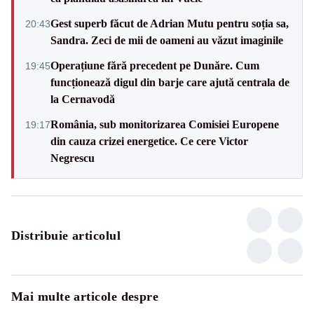
Gest superb făcut de Adrian Mutu pentru soția sa,
20:43
Sandra. Zeci de mii de oameni au văzut imaginile
Operațiune fără precedent pe Dunăre. Cum
19:45
funcționează digul din barje care ajută centrala de
la Cernavodă
România, sub monitorizarea Comisiei Europene
19:17
din cauza crizei energetice. Ce cere Victor
Negrescu
Distribuie articolul
Mai multe articole despre