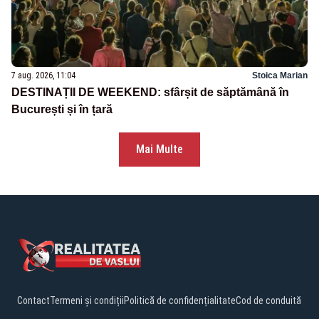
7 aug. 2026, 11:04
Stoica Marian
DESTINAȚII DE WEEKEND: sfârșit de săptămână în
București și în țară
Mai Multe
Contact
Termeni și condiții
Politică de confidențialitate
Cod de conduită