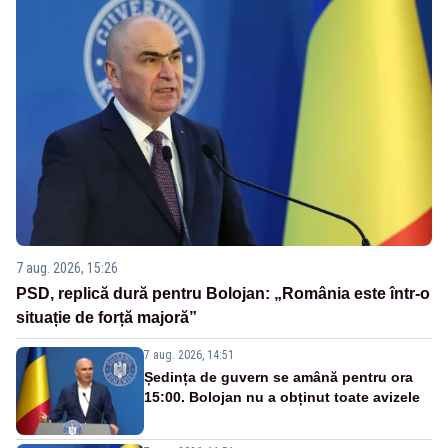
7 aug. 2026, 15:26
PSD, replică dură pentru Bolojan: „România este într-o
situație de forță majoră”
7 aug. 2026, 14:51
Ședința de guvern se amână pentru ora
15:00. Bolojan nu a obținut toate avizele