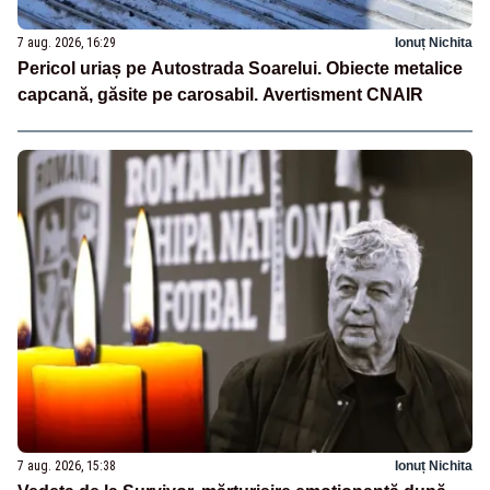
7 aug. 2026, 16:29
Ionuț Nichita
Pericol uriaș pe Autostrada Soarelui. Obiecte metalice
capcană, găsite pe carosabil. Avertisment CNAIR
7 aug. 2026, 15:38
Ionuț Nichita