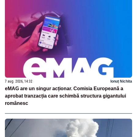
7 aug. 2026, 14:32
Ionuț Nichita
eMAG are un singur acționar. Comisia Europeană a
aprobat tranzacția care schimbă structura gigantului
românesc