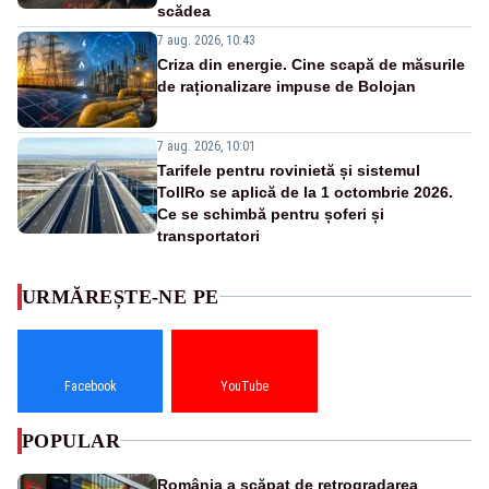
scădea
7 aug. 2026, 10:43
Criza din energie. Cine scapă de măsurile
de raționalizare impuse de Bolojan
7 aug. 2026, 10:01
Tarifele pentru rovinietă și sistemul
TollRo se aplică de la 1 octombrie 2026.
Ce se schimbă pentru șoferi și
transportatori
URMĂREȘTE-NE PE
Facebook
YouTube
POPULAR
România a scăpat de retrogradarea