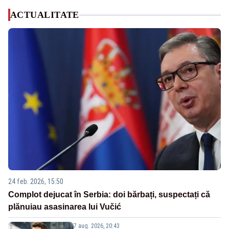
ACTUALITATE
24 feb. 2026, 15:50
Complot dejucat în Serbia: doi bărbați, suspectați că
plănuiau asasinarea lui Vučić
7 aug. 2026, 20:43