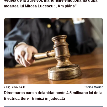
Vedeta de la Survivor, mărturisire emoționantă după
moartea lui Mircea Lucescu: „Am plâns”
7 aug. 2026, 14:41
Stoica Marian
Directoarea care a delapidat peste 4,5 milioane lei de la
Electrica Serv - trimisă în judecată