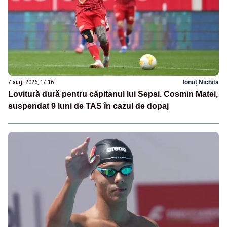
7 aug. 2026, 17:16
Ionuț Nichita
Lovitură dură pentru căpitanul lui Sepsi. Cosmin Matei,
suspendat 9 luni de TAS în cazul de dopaj