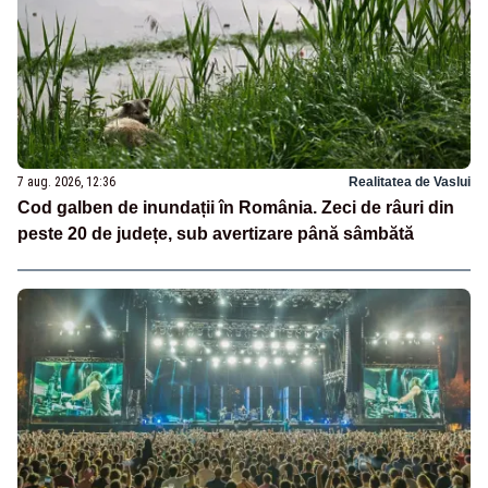
7 aug. 2026, 12:36
Realitatea de Vaslui
Cod galben de inundații în România. Zeci de râuri din
peste 20 de județe, sub avertizare până sâmbătă