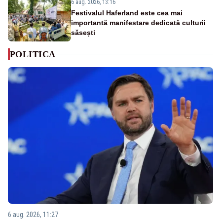
6 aug. 2026, 13:16
Festivalul Haferland este cea mai
importantă manifestare dedicată culturii
săsești
POLITICA
6 aug. 2026, 11:27