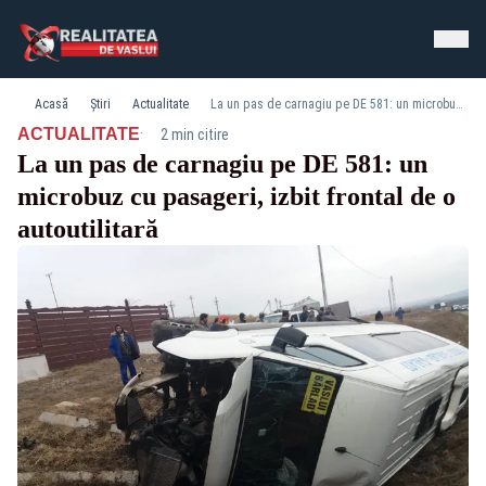
Acasă
Știri
Actualitate
La un pas de carnagiu pe DE 581: un microbuz cu pasageri, izbit frontal de o autoutilitară
·
ACTUALITATE
2 min citire
La un pas de carnagiu pe DE 581: un
microbuz cu pasageri, izbit frontal de o
autoutilitară