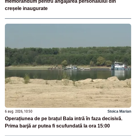
memorandum pentru angajarea personalului din
creșele inaugurate
6 aug. 2026, 10:50
Stoica Marian
Operațiunea de pe brațul Bala intră în faza decisivă.
Prima barjă ar putea fi scufundată la ora 15:00