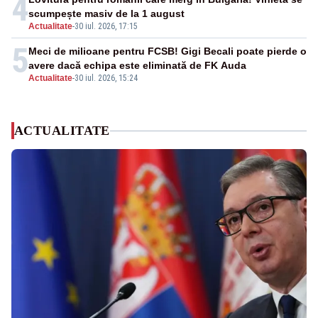
4
scumpește masiv de la 1 august
Actualitate
-
30 iul. 2026, 17:15
5
Meci de milioane pentru FCSB! Gigi Becali poate pierde o
avere dacă echipa este eliminată de FK Auda
Actualitate
-
30 iul. 2026, 15:24
ACTUALITATE