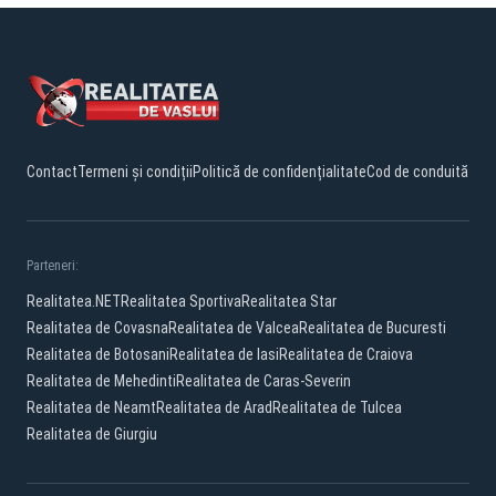
Contact
Termeni și condiții
Politică de confidențialitate
Cod de conduită
Parteneri:
Realitatea.NET
Realitatea Sportiva
Realitatea Star
Realitatea de Covasna
Realitatea de Valcea
Realitatea de Bucuresti
Realitatea de Botosani
Realitatea de Iasi
Realitatea de Craiova
Realitatea de Mehedinti
Realitatea de Caras-Severin
Realitatea de Neamt
Realitatea de Arad
Realitatea de Tulcea
Realitatea de Giurgiu