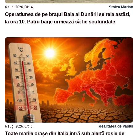
6 aug. 2026, 08:14
Stoica Marian
Operațiunea de pe brațul Bala al Dunării se reia astăzi,
la ora 10. Patru barje urmează să fie scufundate
6 aug. 2026, 07:15
Realitatea de Vaslui
Toate marile orașe din Italia intră sub alertă roșie de