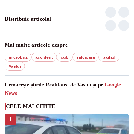
Distribuie articolul
Mai multe articole despre
microbuz
accident
cub
salcioara
barlad
Vaslui
Urmărește știrile Realitatea de Vaslui și pe
Google
News
CELE MAI CITITE
1