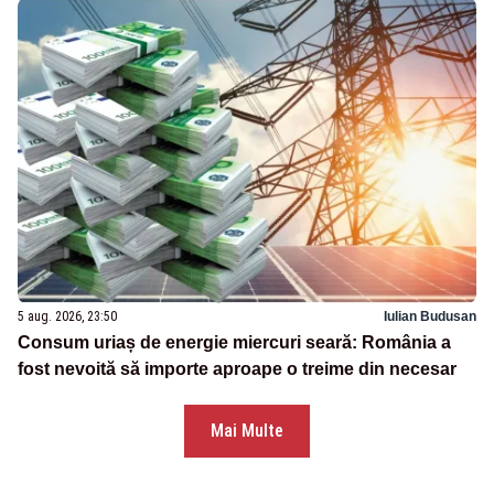
5 aug. 2026, 23:50
Iulian Budusan
Consum uriaș de energie miercuri seară: România a
fost nevoită să importe aproape o treime din necesar
Mai Multe