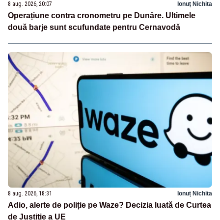
8 aug. 2026, 20:07
Ionuț Nichita
Operațiune contra cronometru pe Dunăre. Ultimele
două barje sunt scufundate pentru Cernavodă
8 aug. 2026, 18:31
Ionuț Nichita
Adio, alerte de poliție pe Waze? Decizia luată de Curtea
de Justiție a UE