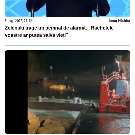
8 aug. 2026, 21:42
Ionuț Nichita
Zelenski trage un semnal de alarmă: „Rachetele
voastre ar putea salva vieți”