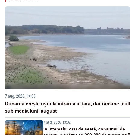
7 aug. 2026, 14:03
Dunărea crește ușor la intrarea în țară, dar rămâne mult
sub media lunii august
7 aug. 2026, 13:02
În intervalul orar de seară, consumul de
curent „a scăzut cu 200-300 de megawați”