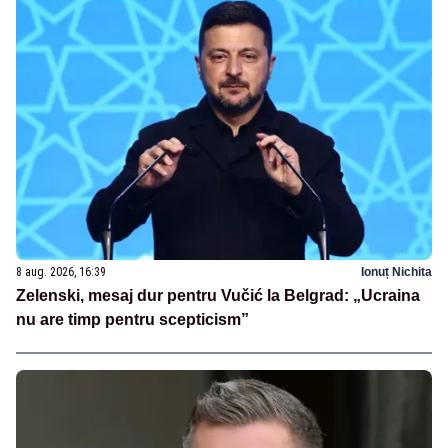
8 aug. 2026, 16:39
Ionuț Nichita
Zelenski, mesaj dur pentru Vučić la Belgrad: „Ucraina
nu are timp pentru scepticism”