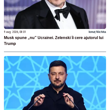
9 aug. 2026, 08:01
Ionuț Nichita
Musk spune „nu” Ucrainei. Zelenski îi cere ajutorul lui
Trump