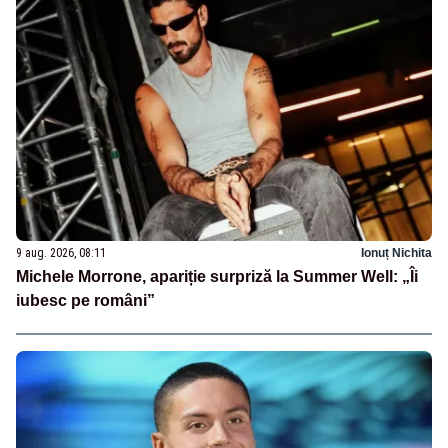
9 aug. 2026, 08:11
Ionuț Nichita
Michele Morrone, apariție surpriză la Summer Well: „Îi
iubesc pe români”