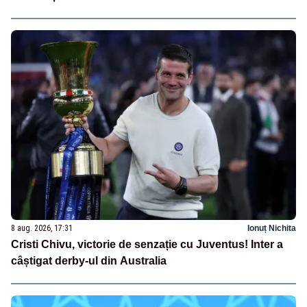
8 aug. 2026, 17:31
Ionuț Nichita
Cristi Chivu, victorie de senzație cu Juventus! Inter a
câștigat derby-ul din Australia