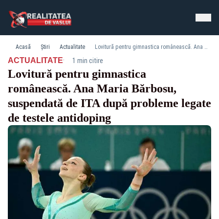
Acasă
Știri
Actualitate
Lovitură pentru gimnastica românească. Ana Maria Bărbosu, suspendată de ITA după probleme legate de testele antidoping
·
ACTUALITATE
1 min citire
Lovitură pentru gimnastica
românească. Ana Maria Bărbosu,
suspendată de ITA după probleme legate
de testele antidoping