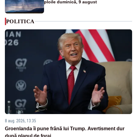
ploile duminică, 9 august
POLITICA
8 aug. 2026, 13:35
Groenlanda îi pune frână lui Trump. Avertisment dur
după planul de foraj