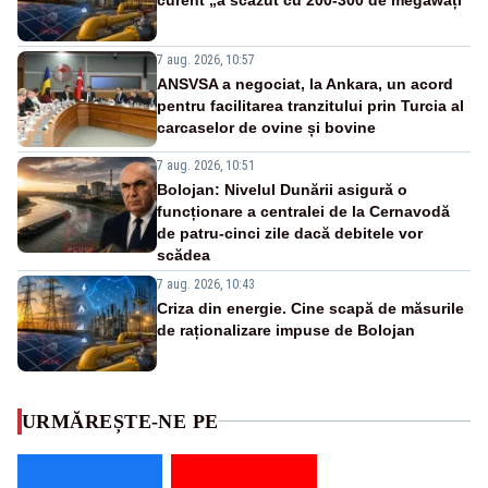
7 aug. 2026, 10:57
ANSVSA a negociat, la Ankara, un acord
pentru facilitarea tranzitului prin Turcia al
carcaselor de ovine și bovine
7 aug. 2026, 10:51
Bolojan: Nivelul Dunării asigură o
funcționare a centralei de la Cernavodă
de patru-cinci zile dacă debitele vor
scădea
7 aug. 2026, 10:43
Criza din energie. Cine scapă de măsurile
de raționalizare impuse de Bolojan
URMĂREȘTE-NE PE