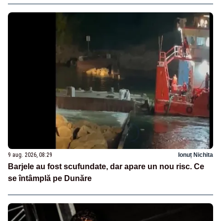
9 aug. 2026, 08:29
Ionuț Nichita
Barjele au fost scufundate, dar apare un nou risc. Ce
se întâmplă pe Dunăre