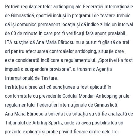
Potrivit regulamentelor antidoping ale Federației Internaționale
de Gimnastică, sportivii incluși în programul de testare trebuie
să își comunice permanent locația și să indice zilnic un interval
de 60 de minute în care pot fi verificați fără anunț prealabil.
ITA susține că Ana Maria Bărbosu nu a putut fi găsită de trei
ori pentru efectuarea controalelor antidoping, situație care
este considerată încălcare a regulamentului. „Sportivei i-a fost
impusă o suspendare provizorie”, a transmis Agenția
Internațională de Testare.
Instituția a precizat că sancțiunea a fost aplicată în
conformitate cu prevederile Codului Mondial Antidoping și ale
regulamentului Federației Internaționale de Gimnastică.
Ana Maria Bărbosu a solicitat ca situația sa să fie analizată de
Tribunalul de Arbitraj Sportiv, unde va avea posibilitatea să
prezinte explicații și probe privind fiecare dintre cele trei