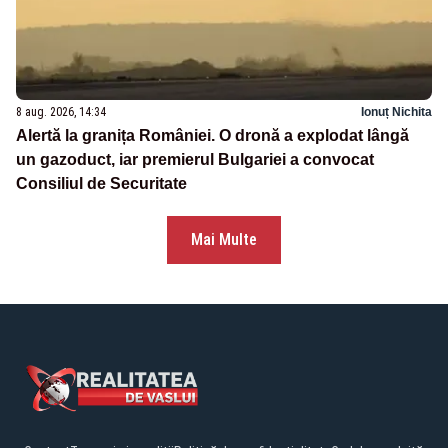
8 aug. 2026, 14:34
Ionuț Nichita
Alertă la granița României. O dronă a explodat lângă
un gazoduct, iar premierul Bulgariei a convocat
Consiliul de Securitate
Mai Multe