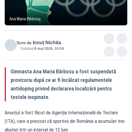
Ana Maria Bărbosu
Ionuț Nichita
Scris de
Publicat:
8 mai 2026, 10:54
Gimnasta Ana Maria Bărbosu a fost suspendată
provizoriu după ce ar fi încălcat regulamentele
antidoping privind declararea localizării pentru
testele inopinate.
Anunțul a fost făcut de Agenția Internațională de Testare
(ITA), care a precizat că sportiva din România a acumulat trei
abateri într-un interval de 12 luni.