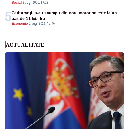
Social
-
2 aug. 2026, 19:28
5
Carburanții s-au scumpit din nou, motorina este la un
pas de 11 lei/litru
Economie
-
2 aug. 2026, 15:36
ACTUALITATE