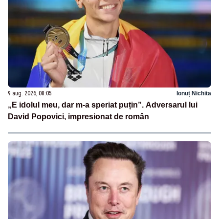
9 aug. 2026, 08:05
Ionuț Nichita
„E idolul meu, dar m-a speriat puțin”. Adversarul lui
David Popovici, impresionat de român