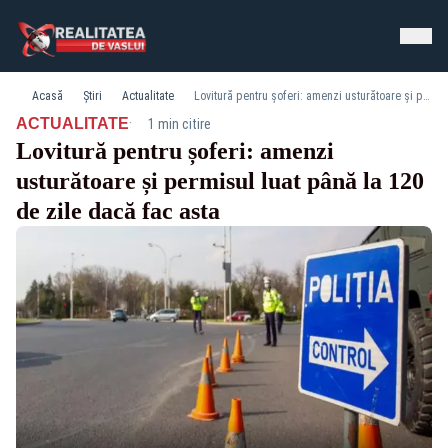
Acasă
Știri
Actualitate
Lovitură pentru șoferi: amenzi usturătoare și permisul luat până la 120 de zile dacă fac asta
·
ACTUALITATE
1 min citire
Lovitură pentru șoferi: amenzi
usturătoare și permisul luat până la 120
de zile dacă fac asta