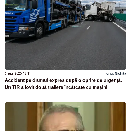
6 aug. 2026, 18:11
Ionuț Nichita
Accident pe drumul expres după o oprire de urgență.
Un TIR a lovit două trailere încărcate cu mașini