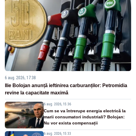
6 aug. 2026, 17:38
Ilie Bolojan anunță ieftinirea carburanților: Petromidia
revine la capacitate maximă
6 aug. 2026, 15:36
Cum se va întrerupe energia electrică la
marii consumatori industriali? Bolojan:
Nu vor exista compensații
6 aug. 2026, 15:33