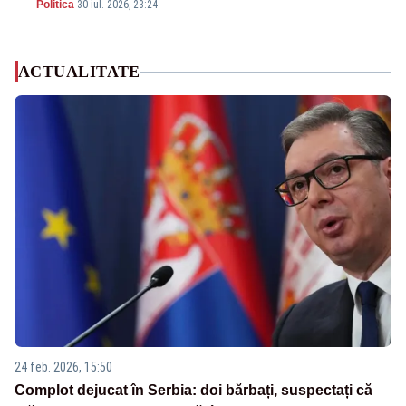
Politica
-
30 iul. 2026, 23:24
ACTUALITATE
24 feb. 2026, 15:50
Complot dejucat în Serbia: doi bărbați, suspectați că