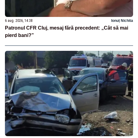
6 aug. 2026, 14:38
Ionuț Nichita
Patronul CFR Cluj, mesaj fără precedent: „Cât să mai
pierd bani?”