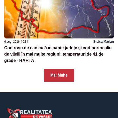
6 aug. 2026, 10:38
Stoica Marian
Cod roșu de caniculă în șapte județe și cod portocaliu
de vijelii în mai multe regiuni: temperaturi de 41 de
grade - HARTA
Mai Multe