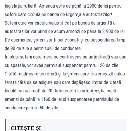
legislaţia rutieră. Amenda este de până la 2900 de lei pentru
șoferii care circulă pe banda de urgenţă a autostrăzilor!
Şoferii care vor circula nejustificat pe banda de urgenţă a
autostrăzilor vor primi de acum amenzi de până la 2.900 de lei.
De asemenea, șoferii vor fi sancționați și cu suspendarea timp
de 90 de zile a permisului de conducere.
În plus, șoferii care merg pe contrasens pe autostradă sau dau
cu spatele, vor avea permisul suspendat pentru 120 de zile.
O altă modificare se referă și la şoferii care traversează calea
ferată fără să se asigure sau care depăşesc limita de viteză
legală cu mai mult de 70 de kilometri la oră. Aceștia riscă
amenzi de până la 1160 de lei și suspendarea permisului de
conducere pentru 60 de zile.
CITEȘTE ȘI