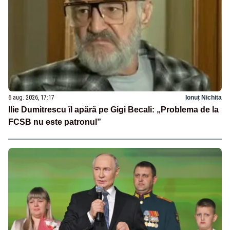
6 aug. 2026, 17:17
Ionuț Nichita
Ilie Dumitrescu îl apără pe Gigi Becali: „Problema de la
FCSB nu este patronul”