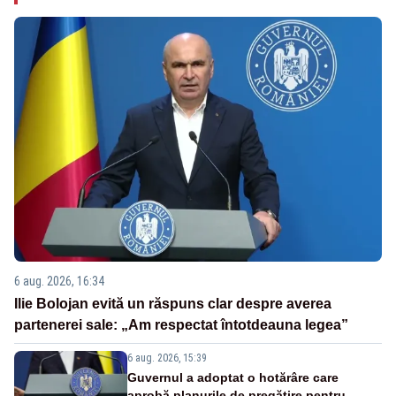
6 aug. 2026, 16:34
Ilie Bolojan evită un răspuns clar despre averea
partenerei sale: „Am respectat întotdeauna legea”
6 aug. 2026, 15:39
Guvernul a adoptat o hotărâre care
aprobă planurile de pregătire pentru