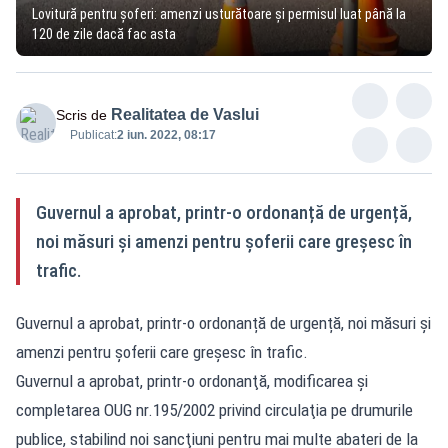
Lovitură pentru șoferi: amenzi usturătoare și permisul luat până la
120 de zile dacă fac asta
Realitatea de Vaslui
Scris de
Publicat:
2 iun. 2022, 08:17
Guvernul a aprobat, printr-o ordonanță de urgență,
noi măsuri și amenzi pentru șoferii care greșesc în
trafic.
Guvernul a aprobat, printr-o ordonanță de urgență, noi măsuri și
amenzi pentru șoferii care greșesc în trafic.
Guvernul a aprobat, printr-o ordonanţă, modificarea şi
completarea OUG nr.195/2002 privind circulaţia pe drumurile
publice, stabilind noi sancţiuni pentru mai multe abateri de la