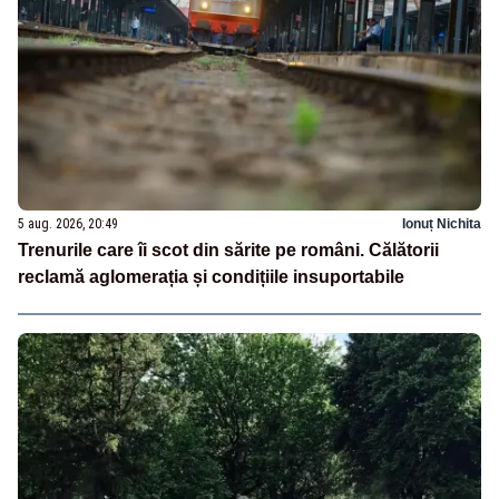
5 aug. 2026, 20:49
Ionuț Nichita
Trenurile care îi scot din sărite pe români. Călătorii
reclamă aglomerația și condițiile insuportabile