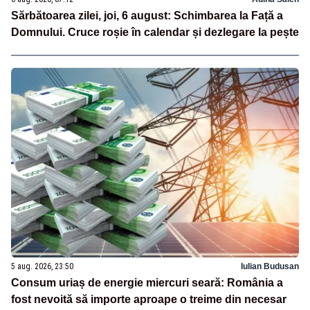
Sărbătoarea zilei, joi, 6 august: Schimbarea la Față a
Domnului. Cruce roșie în calendar și dezlegare la pește
5 aug. 2026, 23:50
Iulian Budusan
Consum uriaș de energie miercuri seară: România a
fost nevoită să importe aproape o treime din necesar