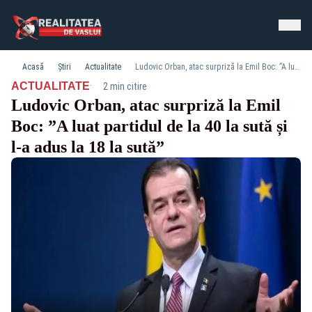
Acasă
Știri
Actualitate
Ludovic Orban, atac surpriză la Emil Boc: ”A luat partidul de la 40 la sută și l-a adus la 18 la sută”
·
ACTUALITATE
2 min citire
Ludovic Orban, atac surpriză la Emil
Boc: ”A luat partidul de la 40 la sută și
l-a adus la 18 la sută”