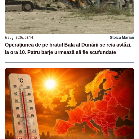
6 aug. 2026, 08:14
Stoica Marian
Operațiunea de pe brațul Bala al Dunării se reia astăzi,
la ora 10. Patru barje urmează să fie scufundate