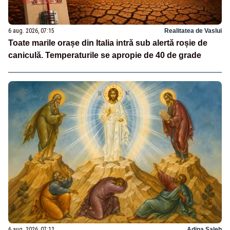
6 aug. 2026, 07:15
Realitatea de Vaslui
Toate marile orașe din Italia intră sub alertă roșie de
caniculă. Temperaturile se apropie de 40 de grade
6 aug. 2026, 07:12
Adina Saleh