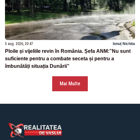
5 aug. 2026, 20:47
Ionuț Nichita
Ploile și vijeliile revin în România. Șefa ANM:”Nu sunt
suficiente pentru a combate seceta și pentru a
îmbunătăți situația Dunării”
Mai Multe