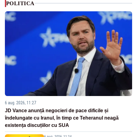
POLITICA
6 aug. 2026, 11:27
JD Vance anunță negocieri de pace dificile și
îndelungate cu Iranul, în timp ce Teheranul neagă
existența discuțiilor cu SUA
6 aug. 2026, 11:24