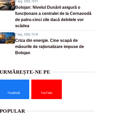
7 aug. 2026, 10:51
Bolojan: Nivelul Dunării asigură o
funcționare a centralei de la Cernavodă
de patru-cinci zile dacă debitele vor
scădea
7 aug. 2026, 10:43
Criza din energie. Cine scapă de
măsurile de raționalizare impuse de
Bolojan
URMĂREȘTE-NE PE
Facebook
YouTube
POPULAR