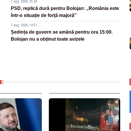
7 aug. 2026, 15:26
PSD, replică dură pentru Bolojan: „România este
într-o situație de forță majoră”
7 aug. 2026, 14:51
Ședința de guvern se amână pentru ora 15:00.
Bolojan nu a obținut toate avizele
E