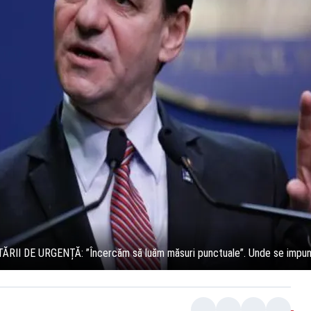
ĂRII DE URGENȚĂ: ”Încercăm să luăm măsuri punctuale”. Unde se impune 