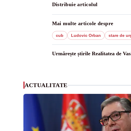
Distribuie articolul
Mai multe articole despre
cub
Ludovic Orban
stare de ur
Urmărește știrile Realitatea de Vas
ACTUALITATE