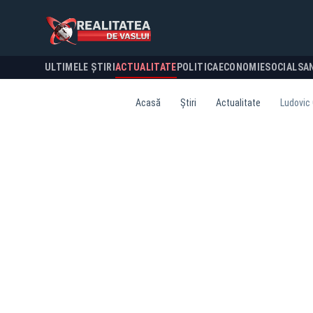
ULTIMELE ȘTIRI
ACTUALITATE
POLITICA
ECONOMIE
SOCIAL
SA
Acasă
Știri
Actualitate