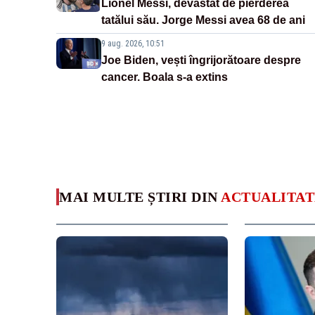
Lionel Messi, devastat de pierderea
tatălui său. Jorge Messi avea 68 de ani
9 aug. 2026, 10:51
Joe Biden, vești îngrijorătoare despre
cancer. Boala s-a extins
MAI MULTE ȘTIRI DIN
ACTUALITAT