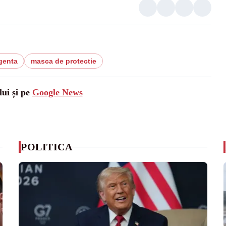
genta
masca de protectie
lui și pe
Google News
POLITICA