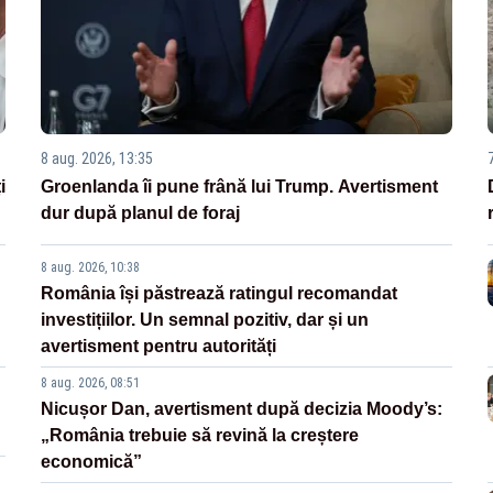
8 aug. 2026, 13:35
i
Groenlanda îi pune frână lui Trump. Avertisment
dur după planul de foraj
8 aug. 2026, 10:38
România își păstrează ratingul recomandat
investițiilor. Un semnal pozitiv, dar și un
avertisment pentru autorități
8 aug. 2026, 08:51
Nicușor Dan, avertisment după decizia Moody’s:
„România trebuie să revină la creștere
economică”