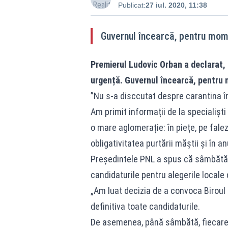
Publicat:
27 iul. 2020, 11:38
Guvernul încearcă, pentru mom
Premierul Ludovic Orban a declarat, l
urgență. Guvernul încearcă, pentru
”Nu s-a disccutat despre carantina în
Am primit informații de la specialiști
o mare aglomerație: în piețe, pe fal
obligativitatea purtării măștii și în 
Președintele PNL a spus că sâmbătă a
candidaturile pentru alegerile locale
„Am luat decizia de a convoca Biroul
definitiva toate candidaturile.
De asemenea, până sâmbătă, fiecare fi