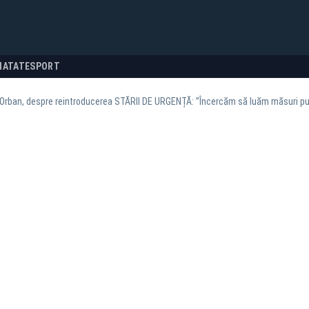
NATATE
SPORT