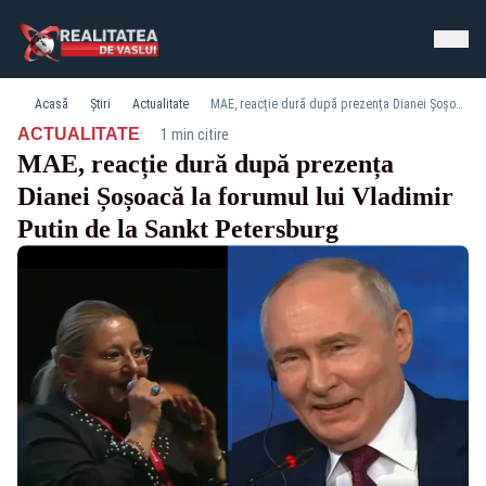
Acasă
Știri
Actualitate
MAE, reacție dură după prezența Dianei Șoșoacă la forumul lui Vladimir Putin de la Sankt Petersburg
·
ACTUALITATE
1 min citire
MAE, reacție dură după prezența
Dianei Șoșoacă la forumul lui Vladimir
Putin de la Sankt Petersburg