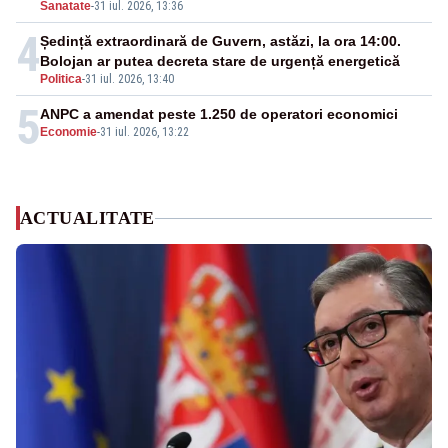
Sanatate
-
31 iul. 2026, 13:36
4
Ședință extraordinară de Guvern, astăzi, la ora 14:00.
Bolojan ar putea decreta stare de urgență energetică
Politica
-
31 iul. 2026, 13:40
5
ANPC a amendat peste 1.250 de operatori economici
Economie
-
31 iul. 2026, 13:22
ACTUALITATE