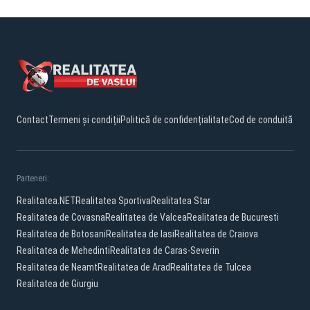
Contact
Termeni și condiții
Politică de confidențialitate
Cod de conduită
Parteneri:
Realitatea.NET
Realitatea Sportiva
Realitatea Star
Realitatea de Covasna
Realitatea de Valcea
Realitatea de Bucuresti
Realitatea de Botosani
Realitatea de Iasi
Realitatea de Craiova
Realitatea de Mehedinti
Realitatea de Caras-Severin
Realitatea de Neamt
Realitatea de Arad
Realitatea de Tulcea
Realitatea de Giurgiu