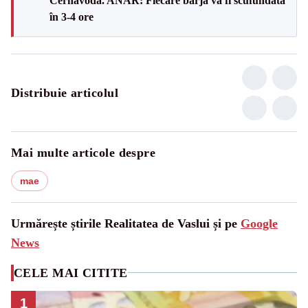
Cernavodă. ANAR: Fiecare barjă va fi scufundată
în 3-4 ore
Distribuie articolul
Mai multe articole despre
mae
Urmărește știrile Realitatea de Vaslui și pe
Google
News
CELE MAI CITITE
1