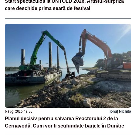
Start spectaculos la UNTOLD 2026. Artistul-surpriză
care deschide prima seară de festival
6 aug. 2026, 19:56
Ionuț Nichita
Planul decisiv pentru salvarea Reactorului 2 de la
Cernavodă. Cum vor fi scufundate barjele în Dunăre