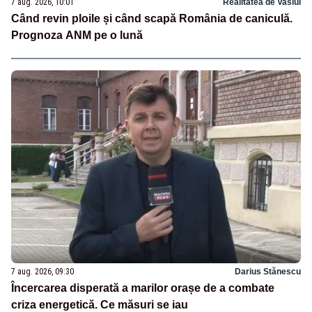
7 aug. 2026, 10:01
Realitatea de Vaslui
Când revin ploile și când scapă România de caniculă.
Prognoza ANM pe o lună
7 aug. 2026, 09:30
Darius Stănescu
Încercarea disperată a marilor orașe de a combate
criza energetică. Ce măsuri se iau