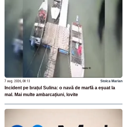
7 aug. 2026, 08:13
Stoica Marian
Incident pe brațul Sulina: o navă de marfă a eșuat la
mal. Mai multe ambarcațiuni, lovite