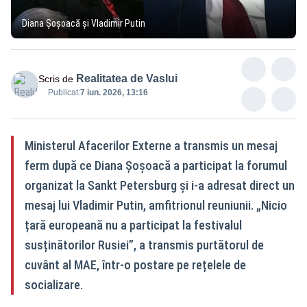
Diana Șoșoacă și Vladimir Putin
Realitatea de Vaslui
Scris de
Publicat:
7 iun. 2026, 13:16
Ministerul Afacerilor Externe a transmis un mesaj
ferm după ce Diana Șoșoacă a participat la forumul
organizat la Sankt Petersburg și i-a adresat direct un
mesaj lui Vladimir Putin, amfitrionul reuniunii. „Nicio
țară europeană nu a participat la festivalul
susținătorilor Rusiei”, a transmis purtătorul de
cuvânt al MAE, într-o postare pe rețelele de
socializare.