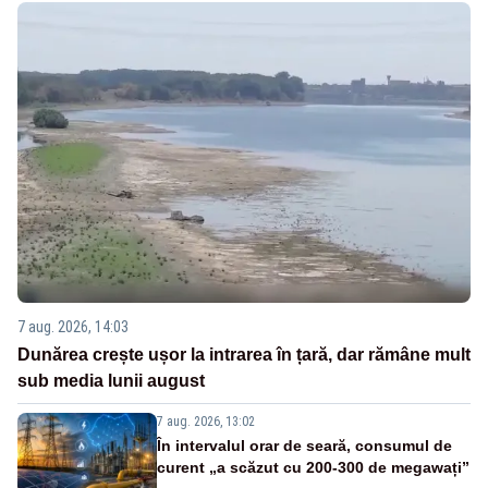
7 aug. 2026, 14:03
Dunărea crește ușor la intrarea în țară, dar rămâne mult
sub media lunii august
7 aug. 2026, 13:02
În intervalul orar de seară, consumul de
curent „a scăzut cu 200-300 de megawați”