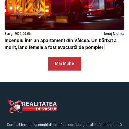
8 aug. 2026, 09:06
Ionuț Nichita
Incendiu într-un apartament din Vâlcea. Un bărbat a
murit, iar o femeie a fost evacuată de pompieri
Mai Multe
Contact
Termeni și condiții
Politică de confidențialitate
Cod de conduită