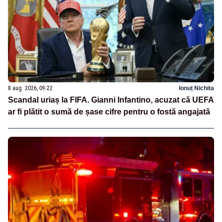
8 aug. 2026, 09:22
Ionuț Nichita
Scandal uriaș la FIFA. Gianni Infantino, acuzat că UEFA
ar fi plătit o sumă de șase cifre pentru o fostă angajată