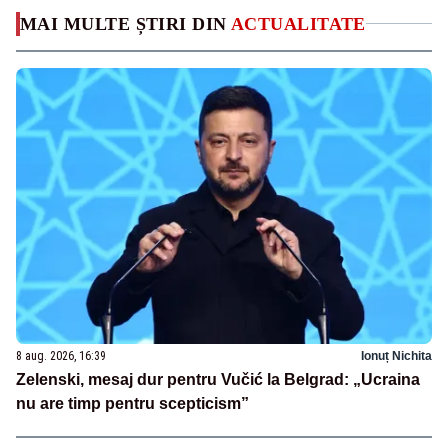
MAI MULTE ȘTIRI DIN
ACTUALITATE
8 aug. 2026, 16:39
Ionuț Nichita
Zelenski, mesaj dur pentru Vučić la Belgrad: „Ucraina
nu are timp pentru scepticism”