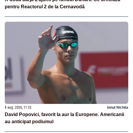
pentru Reactorul 2 de la Cernavodă
8 aug. 2026, 11:32
Ionuț Nichita
David Popovici, favorit la aur la Europene. Americanii
au anticipat podiumul