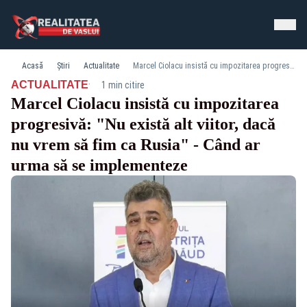
Acasă
Știri
Actualitate
Marcel Ciolacu insistă cu impozitarea progresivă: "Nu există alt viitor, dacă nu vrem să fim ca Rusia" - Când ar urma să se implementeze
·
ACTUALITATE
1 min citire
Marcel Ciolacu insistă cu impozitarea
progresivă: "Nu există alt viitor, dacă
nu vrem să fim ca Rusia" - Când ar
urma să se implementeze