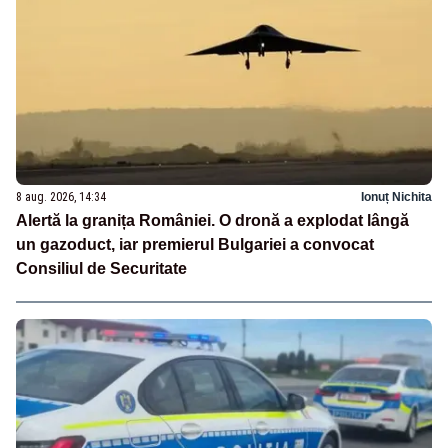
8 aug. 2026, 14:34
Ionuț Nichita
Alertă la granița României. O dronă a explodat lângă
un gazoduct, iar premierul Bulgariei a convocat
Consiliul de Securitate