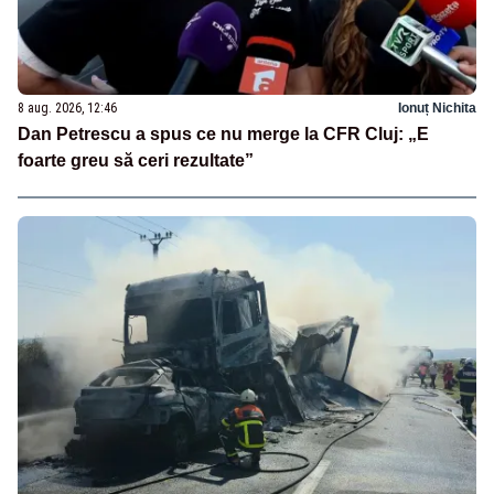
8 aug. 2026, 12:46
Ionuț Nichita
Dan Petrescu a spus ce nu merge la CFR Cluj: „E
foarte greu să ceri rezultate”