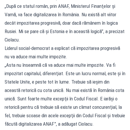
„După ce statul român, prin ANAF, Ministerul Finanţelor şi
Vamă, va face digitalizarea în România. Nu există alt viitor
decât impozitarea progresivă, doar dacă rămânem în logica
Rusiei. Mi se pare că şi Estonia e în această logică”, a precizat
Ciolacu.
Liderul social-democrat a explicat că impozitarea progresivă
nu va aduce mai multe impozite.
„Asta nu înseamnă că va aduce mai multe impozite. Va fi
impozitat capitalul, diferenţiat. Este un lucru normal, este şi în
Statele Unite, e peste tot în lume. Trebuie să ieşim din
această retorică cu cota unică. Nu mai există în România cota
unică. Sunt foarte multe excepţii în Codul Fiscal. E iarăşi o
retorică pentru că trebuie să existe un climat concurenţial, la
fel, trebuie scoase din acele excepţii din Codul Fiscal şi trebuie
făcută digitalizarea ANAF”, a adăugat Ciolacu.