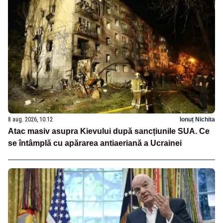
8 aug. 2026, 10:12
Ionuț Nichita
Atac masiv asupra Kievului după sancțiunile SUA. Ce
se întâmplă cu apărarea antiaeriană a Ucrainei