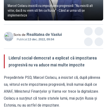
Marcel Ciolacu insistă cu impozitarea progresivă: "Nu există alt
viitor, dacă nu vrem să fim ca Rusia" - Când ar urma să se
implementeze
Realitatea de Vaslui
Scris de
Publicat:
13 dec. 2022, 09:04
Liderul social-democrat a explicat că impozitarea
progresivă nu va aduce mai multe impozite
Preşedintele PSD, Marcel Ciolacu, a insistat că, după părerea
sa, viitorul este impozitarea progresivă, însă numai după ce
ANAF, Ministerul Finanţelor şi Vama vor trece la digitalizare.
Ciolacu a susținut că toate statele lumii, mai puţin Rusia şi
Estonia, nu au astfel de impozitare.