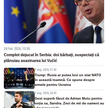
24 feb. 2026, 15:50
Complot dejucat în Serbia: doi bărbați, suspectați că
plănuiau asasinarea lui Vučić
7 aug. 2026, 21:42
Trump: Rusia ar putea lovi un stat NATO
în această toamnă. Ce spune despre
armele pentru Ucraina
7 aug. 2026, 20:43
Gest superb făcut de Adrian Mutu pentru
soția sa, Sandra. Zeci de mii de oameni au
văzut imaginile