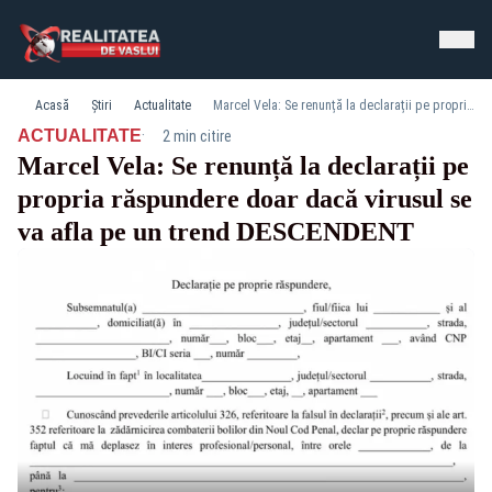
Acasă
Știri
Actualitate
Marcel Vela: Se renunță la declarații pe propria răspundere doar dacă virusul se va afla pe un trend DESCENDENT
·
ACTUALITATE
2 min citire
Marcel Vela: Se renunță la declarații pe
propria răspundere doar dacă virusul se
va afla pe un trend DESCENDENT