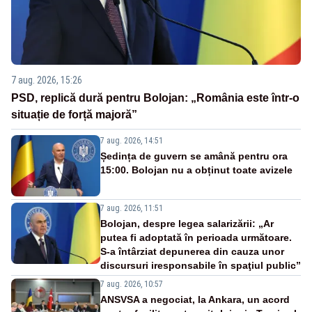
7 aug. 2026, 15:26
PSD, replică dură pentru Bolojan: „România este într-o
situație de forță majoră”
7 aug. 2026, 14:51
Ședința de guvern se amână pentru ora
15:00. Bolojan nu a obținut toate avizele
7 aug. 2026, 11:51
Bolojan, despre legea salarizării: „Ar
putea fi adoptată în perioada următoare.
S-a întârziat depunerea din cauza unor
discursuri iresponsabile în spaţiul public”
7 aug. 2026, 10:57
ANSVSA a negociat, la Ankara, un acord