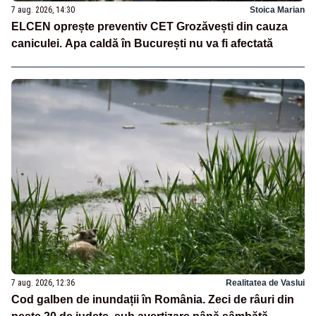
7 aug. 2026, 14:30
Stoica Marian
ELCEN oprește preventiv CET Grozăvești din cauza
caniculei. Apa caldă în București nu va fi afectată
7 aug. 2026, 12:36
Realitatea de Vaslui
Cod galben de inundații în România. Zeci de râuri din