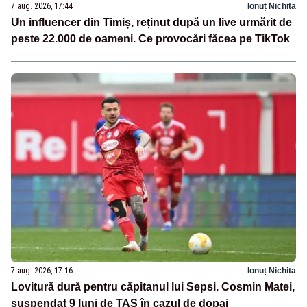
7 aug. 2026, 17:44
Ionuț Nichita
Un influencer din Timiș, reținut după un live urmărit de
peste 22.000 de oameni. Ce provocări făcea pe TikTok
7 aug. 2026, 17:16
Ionuț Nichita
Lovitură dură pentru căpitanul lui Sepsi. Cosmin Matei,
suspendat 9 luni de TAS în cazul de dopaj