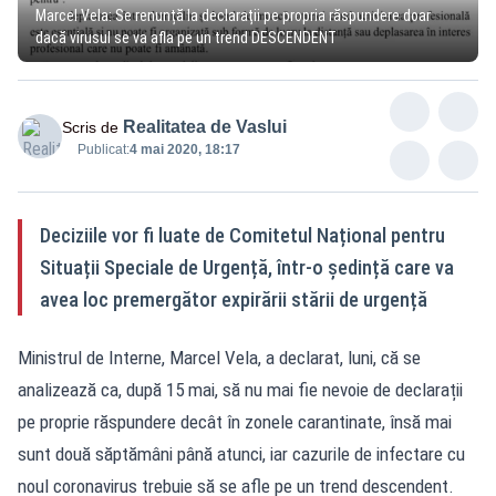
Marcel Vela: Se renunță la declarații pe propria răspundere doar
dacă virusul se va afla pe un trend DESCENDENT
Realitatea de Vaslui
Scris de
Publicat:
4 mai 2020, 18:17
Deciziile vor fi luate de Comitetul Național pentru
Situații Speciale de Urgență, într-o ședință care va
avea loc premergător expirării stării de urgență
Ministrul de Interne, Marcel Vela, a declarat, luni, că se
analizează ca, după 15 mai, să nu mai fie nevoie de declarații
pe proprie răspundere decât în zonele carantinate, însă mai
sunt două săptămâni până atunci, iar cazurile de infectare cu
noul coronavirus trebuie să se afle pe un trend descendent.