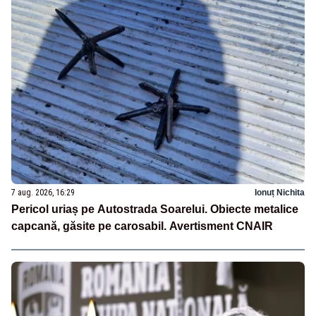
7 aug. 2026, 16:29
Ionuț Nichita
Pericol uriaș pe Autostrada Soarelui. Obiecte metalice
capcană, găsite pe carosabil. Avertisment CNAIR