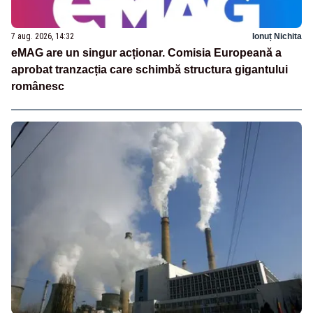
7 aug. 2026, 14:32
Ionuț Nichita
eMAG are un singur acționar. Comisia Europeană a
aprobat tranzacția care schimbă structura gigantului
românesc