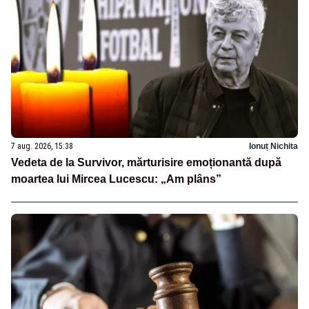
7 aug. 2026, 15:38
Ionuț Nichita
Vedeta de la Survivor, mărturisire emoționantă după
moartea lui Mircea Lucescu: „Am plâns”