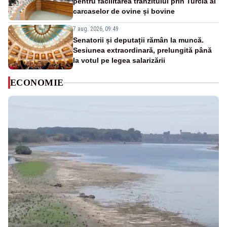
pentru facilitarea tranzitului prin Turcia al
carcaselor de ovine și bovine
7 aug. 2026, 09:49
Senatorii și deputații rămân la muncă.
Sesiunea extraordinară, prelungită până
la votul pe legea salarizării
ECONOMIE