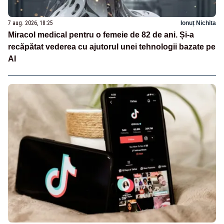
7 aug. 2026, 18:25
Ionuț Nichita
Miracol medical pentru o femeie de 82 de ani. Și-a
recăpătat vederea cu ajutorul unei tehnologii bazate pe
AI