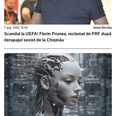
7 aug. 2026, 18:56
Ionuț Nichita
Scandal la UEFA! Florin Prunea, reclamat de FRF după
derapajul sexist de la Chișinău