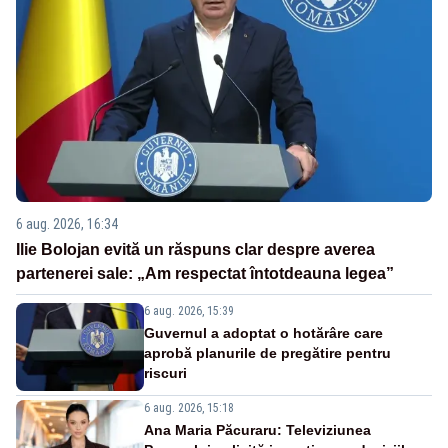
6 aug. 2026, 16:34
Ilie Bolojan evită un răspuns clar despre averea
partenerei sale: „Am respectat întotdeauna legea”
6 aug. 2026, 15:39
Guvernul a adoptat o hotărâre care
aprobă planurile de pregătire pentru
riscuri
6 aug. 2026, 15:18
Ana Maria Păcuraru: Televiziunea