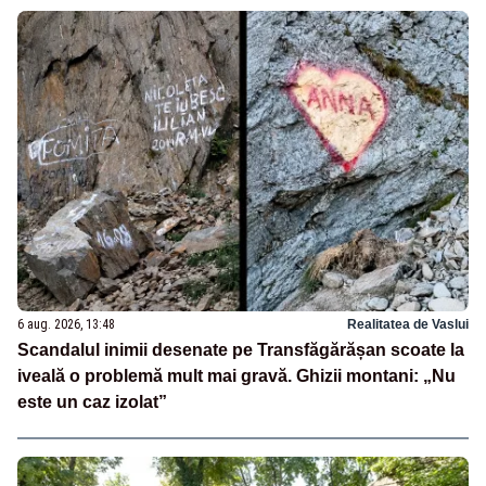
6 aug. 2026, 13:48
Realitatea de Vaslui
Scandalul inimii desenate pe Transfăgărășan scoate la
iveală o problemă mult mai gravă. Ghizii montani: „Nu
este un caz izolat”