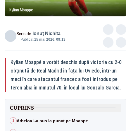
Kylian Mbappe
Ionuț Nichita
Scris de
Publicat:
15 mai 2026, 09:13
Kylian Mbappé a vorbit deschis după victoria cu 2-0
obținută de Real Madrid în fața lui Oviedo, într-un
meci în care atacantul francez a fost introdus pe
teren abia în minutul 70, în locul lui Gonzalo Garcia.
CUPRINS
Arbeloa l-a pus la punct pe Mbappe
1