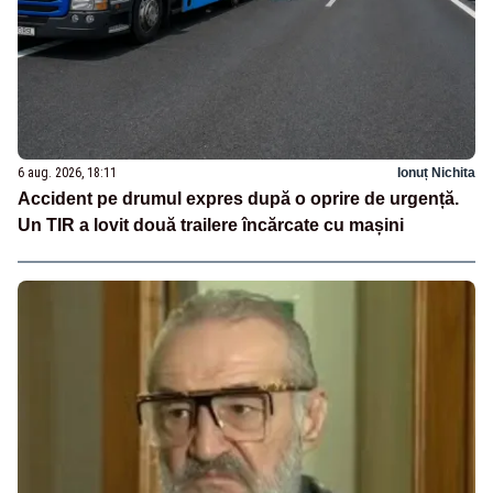
6 aug. 2026, 18:11
Ionuț Nichita
Accident pe drumul expres după o oprire de urgență.
Un TIR a lovit două trailere încărcate cu mașini