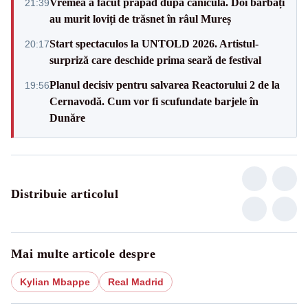
Vremea a făcut prăpăd după caniculă. Doi bărbați
21:39
au murit loviți de trăsnet în râul Mureș
Start spectaculos la UNTOLD 2026. Artistul-
20:17
surpriză care deschide prima seară de festival
Planul decisiv pentru salvarea Reactorului 2 de la
19:56
Cernavodă. Cum vor fi scufundate barjele în
Dunăre
Distribuie articolul
Mai multe articole despre
Kylian Mbappe
Real Madrid