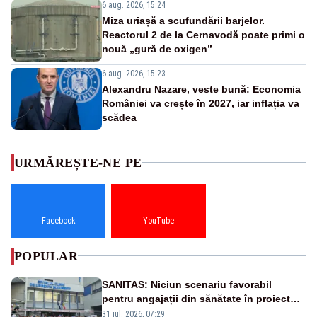
6 aug. 2026, 15:24
Miza uriașă a scufundării barjelor.
Reactorul 2 de la Cernavodă poate primi o
nouă „gură de oxigen”
6 aug. 2026, 15:23
Alexandru Nazare, veste bună: Economia
României va crește în 2027, iar inflația va
scădea
URMĂREȘTE-NE PE
Facebook
YouTube
POPULAR
SANITAS: Niciun scenariu favorabil
pentru angajații din sănătate în proiectul
Legii salarizării
31 iul. 2026, 07:29