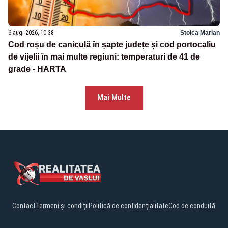
6 aug. 2026, 10:38
Stoica Marian
Cod roșu de caniculă în șapte județe și cod portocaliu
de vijelii în mai multe regiuni: temperaturi de 41 de
grade - HARTA
Mai Multe
Contact
Termeni și condiții
Politică de confidențialitate
Cod de conduită