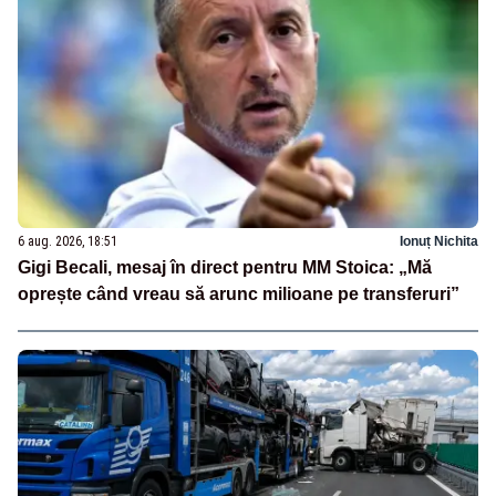
6 aug. 2026, 18:51
Ionuț Nichita
Gigi Becali, mesaj în direct pentru MM Stoica: „Mă
oprește când vreau să arunc milioane pe transferuri”