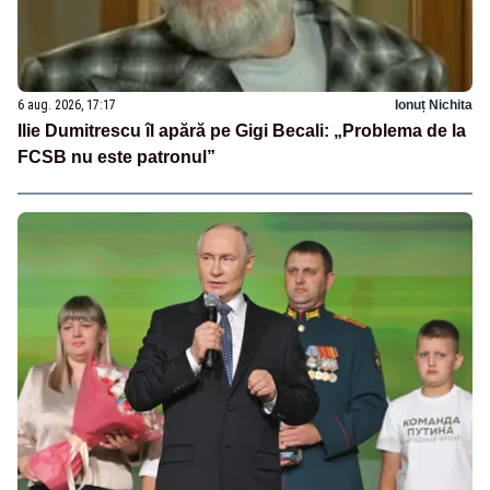
6 aug. 2026, 17:17
Ionuț Nichita
Ilie Dumitrescu îl apără pe Gigi Becali: „Problema de la
FCSB nu este patronul”