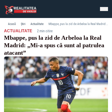
Acasă
Știri
Actualitate
Mbappe, pus la zid de Arbeloa la Real Madrid: „Mi-a spus că sunt al patrulea atacant”
·
ACTUALITATE
2 min citire
Mbappe, pus la zid de Arbeloa la Real
Madrid: „Mi-a spus că sunt al patrulea
atacant”