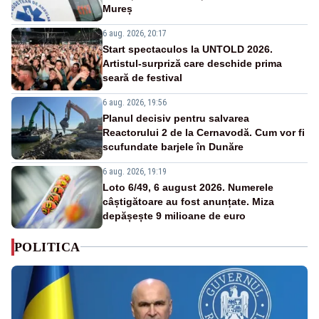
Mureș
6 aug. 2026, 20:17
Start spectaculos la UNTOLD 2026.
Artistul-surpriză care deschide prima
seară de festival
6 aug. 2026, 19:56
Planul decisiv pentru salvarea
Reactorului 2 de la Cernavodă. Cum vor fi
scufundate barjele în Dunăre
6 aug. 2026, 19:19
Loto 6/49, 6 august 2026. Numerele
câștigătoare au fost anunțate. Miza
depășește 9 milioane de euro
POLITICA