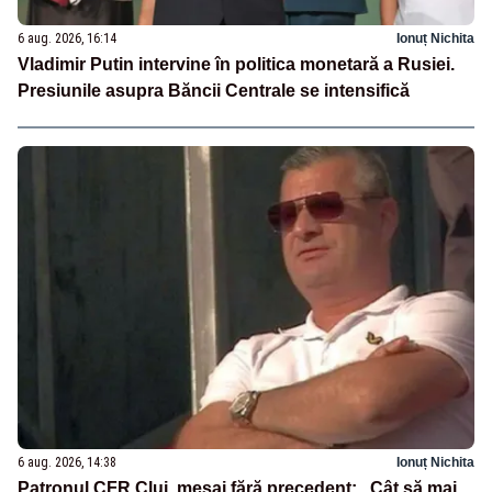
6 aug. 2026, 16:14
Ionuț Nichita
Vladimir Putin intervine în politica monetară a Rusiei.
Presiunile asupra Băncii Centrale se intensifică
6 aug. 2026, 14:38
Ionuț Nichita
Patronul CFR Cluj, mesaj fără precedent: „Cât să mai