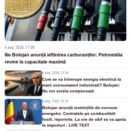
6 aug. 2026, 17:38
Ilie Bolojan anunță ieftinirea carburanților: Petromidia
revine la capacitate maximă
6 aug. 2026, 15:36
Cum se va întrerupe energia electrică la
marii consumatori industriali? Bolojan:
Nu vor exista compensații
6 aug. 2026, 15:33
Bolojan anunță restricțiile de consum
energetic. Centralele pe combustibili
fosili, repornite. La ore de vârf se va apela
la importuri - LIVE TEXT