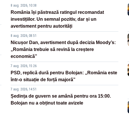
8 aug. 2026, 10:38
România își păstrează ratingul recomandat
investițiilor. Un semnal pozitiv, dar și un
avertisment pentru autorități
8 aug. 2026, 08:51
Nicușor Dan, avertisment după decizia Moody’s:
„România trebuie să revină la creștere
economică”
7 aug. 2026, 15:26
PSD, replică dură pentru Bolojan: „România este
într-o situație de forță majoră”
7 aug. 2026, 14:51
Ședința de guvern se amână pentru ora 15:00.
Bolojan nu a obținut toate avizele