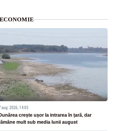
ECONOMIE
7 aug. 2026, 14:03
Dunărea crește ușor la intrarea în țară, dar
rămâne mult sub media lunii august