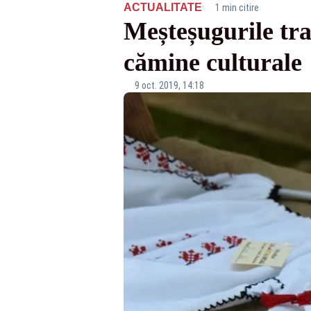
·
ACTUALITATE
1 min citire
Meșteșugurile trad
cămine culturale
9 oct. 2019, 14:18