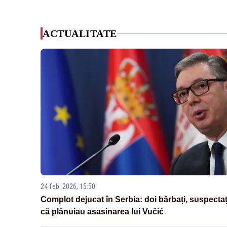
ACTUALITATE
24 feb. 2026, 15:50
Complot dejucat în Serbia: doi bărbați, suspectaț
că plănuiau asasinarea lui Vučić