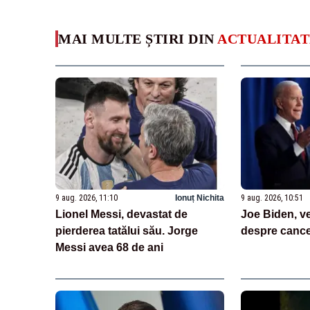
MAI MULTE ȘTIRI DIN
ACTUALITAT
9 aug. 2026, 11:10
Ionuț Nichita
9 aug. 2026, 10:51
Lionel Messi, devastat de
Joe Biden, ve
pierderea tatălui său. Jorge
despre cancer
Messi avea 68 de ani