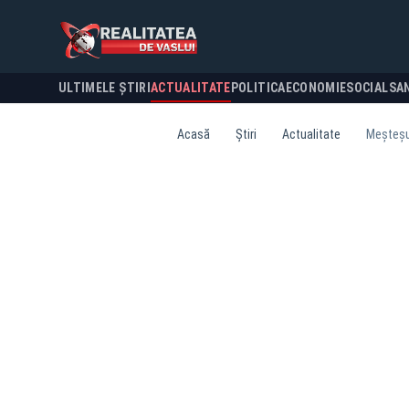
ULTIMELE ȘTIRI
ACTUALITATE
POLITICA
ECONOMIE
SOCIAL
SA
Acasă
Știri
Actualitate
Meșteșug