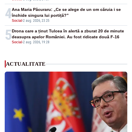
4
Ana Maria Păcuraru: „Ce se alege de un om căruia i se
închide singura lui portiță?”
Social
-
2 aug. 2026, 23:25
5
Drona care a ținut Tulcea în alertă a zburat 20 de minute
deasupra apelor României. Au fost ridicate două F-16
Social
-
2 aug. 2026, 19:28
ACTUALITATE