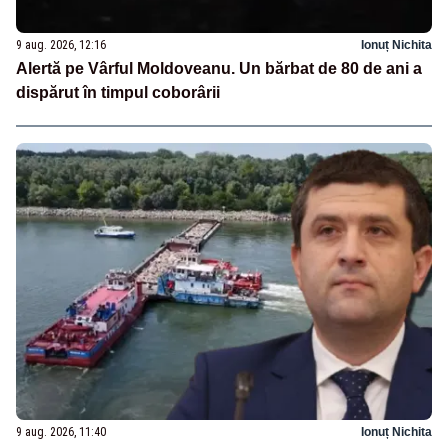
9 aug. 2026, 12:16
Ionuț Nichita
Alertă pe Vârful Moldoveanu. Un bărbat de 80 de ani a
dispărut în timpul coborârii
9 aug. 2026, 11:40
Ionuț Nichita