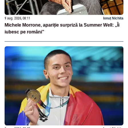
9 aug. 2026, 08:11
Ionuț Nichita
Michele Morrone, apariție surpriză la Summer Well: „Îi
iubesc pe români”