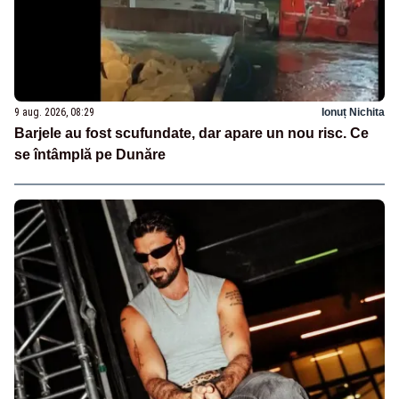
9 aug. 2026, 08:29
Ionuț Nichita
Barjele au fost scufundate, dar apare un nou risc. Ce
se întâmplă pe Dunăre