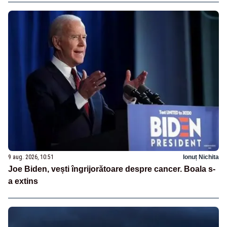
9 aug. 2026, 10:51
Ionuț Nichita
Joe Biden, vești îngrijorătoare despre cancer. Boala s-
a extins