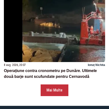
8 aug. 2026, 20:07
Ionuț Nichita
Operațiune contra cronometru pe Dunăre. Ultimele
două barje sunt scufundate pentru Cernavodă
Mai Multe