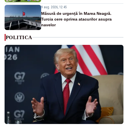
9 aug. 2026, 12:45
Măsură de urgență în Marea Neagră.
Turcia cere oprirea atacurilor asupra
navelor
POLITICA