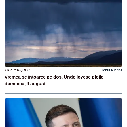
9 aug. 2026, 09:37
Ionuț Nichita
Vremea se întoarce pe dos. Unde lovesc ploile
duminică, 9 august