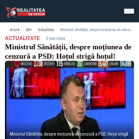
Acasă
Știri
Actualitate
Ministrul Sănătății, despre moțiunea de cenzură a PSD: Hoțul strigă hoțul!
·
ACTUALITATE
2 min citire
Ministrul Sănătății, despre moțiunea de
cenzură a PSD: Hoțul strigă hoțul!
Ministrul Sănătății, despre moțiunea de cenzură a PSD: Hoțul strigă