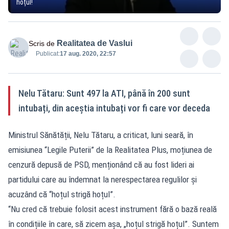
hoțul!
Realitatea de Vaslui
Scris de
Publicat:
17 aug. 2020, 22:57
Nelu Tătaru: Sunt 497 la ATI, până în 200 sunt
intubați, din aceștia intubați vor fi care vor deceda
Ministrul Sănătății, Nelu Tătaru, a criticat, luni seară, în
emisiunea “Legile Puterii” de la Realitatea Plus, moțiunea de
cenzură depusă de PSD, menționând că au fost lideri ai
partidului care au îndemnat la nerespectarea regulilor și
acuzând că “hoțul strigă hoțul”.
“Nu cred că trebuie folosit acest instrument fără o bază reală
în condițiile în care, să zicem așa, „hoțul strigă hoțul”. Suntem