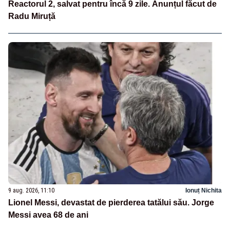
Reactorul 2, salvat pentru încă 9 zile. Anunțul făcut de
Radu Miruță
9 aug. 2026, 11:10
Ionuț Nichita
Lionel Messi, devastat de pierderea tatălui său. Jorge
Messi avea 68 de ani