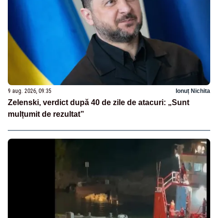
9 aug. 2026, 09:35
Ionuț Nichita
Zelenski, verdict după 40 de zile de atacuri: „Sunt
mulțumit de rezultat”