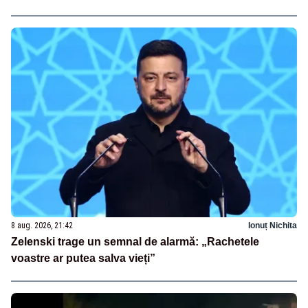
8 aug. 2026, 21:42
Ionuț Nichita
Zelenski trage un semnal de alarmă: „Rachetele
voastre ar putea salva vieți”