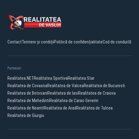
Contact
Termeni și condiții
Politică de confidențialitate
Cod de conduită
Parteneri:
Realitatea.NET
Realitatea Sportiva
Realitatea Star
Realitatea de Covasna
Realitatea de Valcea
Realitatea de Bucuresti
Realitatea de Botosani
Realitatea de Iasi
Realitatea de Craiova
Realitatea de Mehedinti
Realitatea de Caras-Severin
Realitatea de Neamt
Realitatea de Arad
Realitatea de Tulcea
Realitatea de Giurgiu