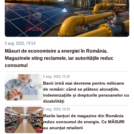
5 aug. 2026, 19:54
Măsuri de economisire a energiei în România.
Magazinele sting reclamele, iar autoritățile reduc
consumul
5 aug. 2026, 15:03
Banii intră mai devreme pentru milioane
de români: când se plătesc alocațiile,
indemnizațiile și drepturile persoanelor cu
dizabilități
5 aug. 2026, 10:29
Marile lanțuri de magazine din România
reduc consumul de energie. Ce MĂSURI
au anunțat retailerii