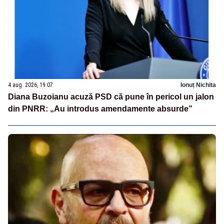
4 aug. 2026, 19:07
Ionuț Nichita
Diana Buzoianu acuză PSD că pune în pericol un jalon
din PNRR: „Au introdus amendamente absurde”