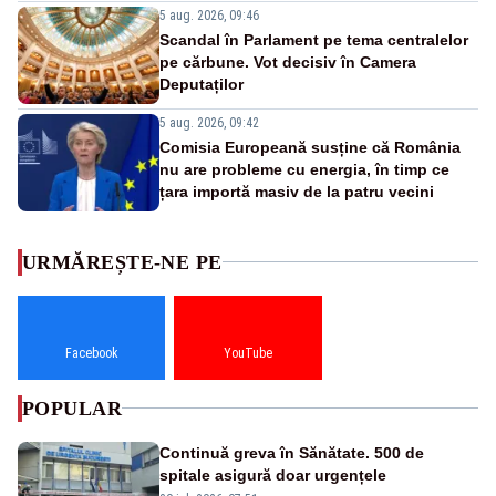
5 aug. 2026, 09:46
Scandal în Parlament pe tema centralelor
pe cărbune. Vot decisiv în Camera
Deputaților
5 aug. 2026, 09:42
Comisia Europeană susține că România
nu are probleme cu energia, în timp ce
țara importă masiv de la patru vecini
URMĂREȘTE-NE PE
Facebook
YouTube
POPULAR
Continuă greva în Sănătate. 500 de
spitale asigură doar urgențele