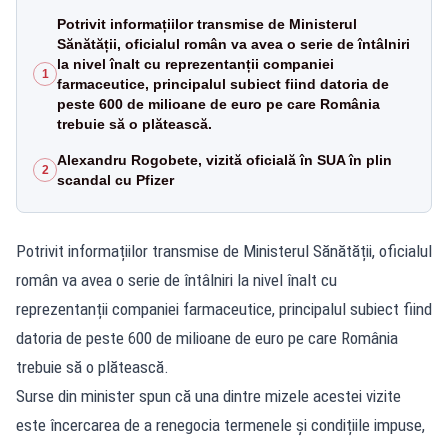
Potrivit informațiilor transmise de Ministerul
Sănătății, oficialul român va avea o serie de întâlniri
la nivel înalt cu reprezentanții companiei
1
farmaceutice, principalul subiect fiind datoria de
peste 600 de milioane de euro pe care România
trebuie să o plătească.
Alexandru Rogobete, vizită oficială în SUA în plin
2
scandal cu Pfizer
Potrivit informațiilor transmise de Ministerul Sănătății, oficialul
român va avea o serie de întâlniri la nivel înalt cu
reprezentanții companiei farmaceutice, principalul subiect fiind
datoria de peste 600 de milioane de euro pe care România
trebuie să o plătească.
Surse din minister spun că una dintre mizele acestei vizite
este încercarea de a renegocia termenele și condițiile impuse,