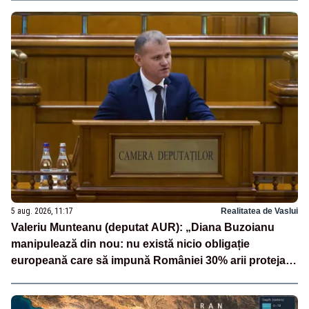
5 aug. 2026, 11:17
Realitatea de Vaslui
Valeriu Munteanu (deputat AUR): „Diana Buzoianu
manipulează din nou: nu există nicio obligație
europeană care să impună României 30% arii protejate
și 10% protecție strictă”