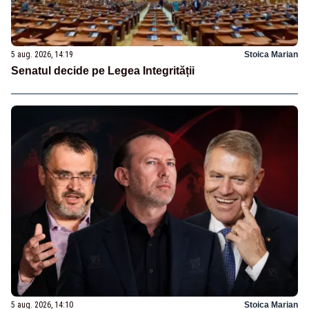
5 aug. 2026, 14:19
Stoica Marian
Senatul decide pe Legea Integrității
5 aug. 2026, 14:10
Stoica Marian