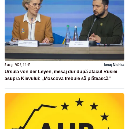
5 aug. 2026, 14:49
Ionuț Nichita
Ursula von der Leyen, mesaj dur după atacul Rusiei
asupra Kievului: „Moscova trebuie să plătească”