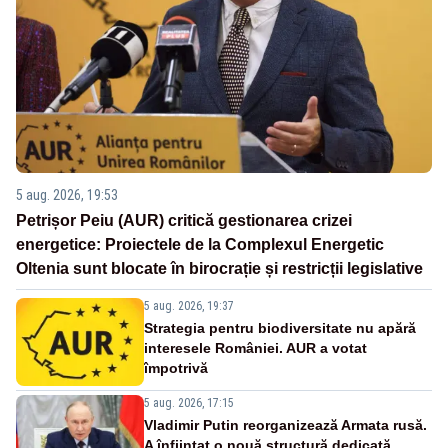
5 aug. 2026, 19:53
Petrișor Peiu (AUR) critică gestionarea crizei
energetice: Proiectele de la Complexul Energetic
Oltenia sunt blocate în birocrație și restricții legislative
5 aug. 2026, 19:37
Strategia pentru biodiversitate nu apără
interesele României. AUR a votat
împotrivă
5 aug. 2026, 17:15
Vladimir Putin reorganizează Armata rusă.
A înființat o nouă structură dedicată