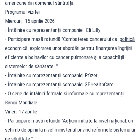
americane din domeniul sǎnǎtǎții.
Programul vizitei:
Miercuri, 15 aprilie 2026
- Întâlnire cu reprezentanții companiei Eli Lilly
- Participare masă rotundă "Combaterea cancerului ca
politică
economică: explorarea unor abordări pentru finanțarea îngrijirii
eficiente a bolnavilor cu cancer pulmonare și a capacității
sistemelor de sănătate. "
- Întâlnire cu reprezentanții companiei Pfizer
- Întâlnire cu reprezentanții companiei GEHealthCare
- O serie de întâlniri formale și informale cu reprezentanții
Băncii Mondiale
Vineri, 17 aprilie
- Participare masă rotundă "Acțiuni inițiate la nivel național: un
schimb de opinii la nivel ministerial privind reformele sistemului
de sănătate ".