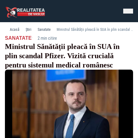
Acasă
Știri
Sanatate
Ministrul Sănătății pleacă în SUA în plin scandal Pfizer. Vizită crucială pentru sistemul medical românesc
·
SANATATE
2 min citire
Ministrul Sănătății pleacă în SUA în
plin scandal Pfizer. Vizită crucială
pentru sistemul medical românesc