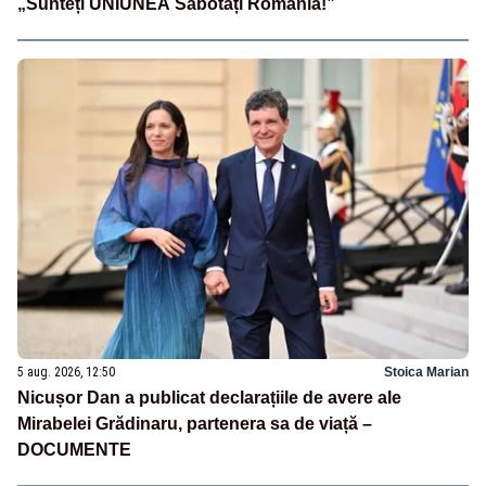
„Sunteți UNIUNEA Sabotați România!”
5 aug. 2026, 12:50
Stoica Marian
Nicușor Dan a publicat declarațiile de avere ale
Mirabelei Grădinaru, partenera sa de viață –
DOCUMENTE