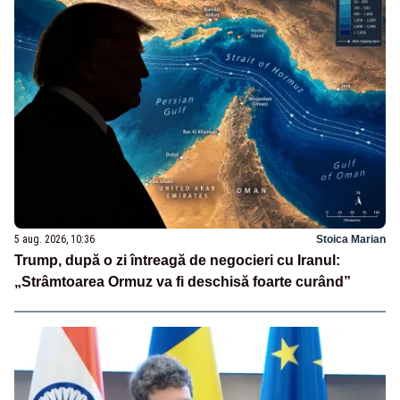
5 aug. 2026, 10:36
Stoica Marian
Trump, după o zi întreagă de negocieri cu Iranul:
„Strâmtoarea Ormuz va fi deschisă foarte curând”