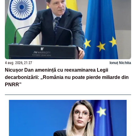
4 aug. 2026, 21:27
Ionuț Nichita
Nicușor Dan amenință cu reexaminarea Legii
decarbonizării: „România nu poate pierde miliarde din
PNRR”