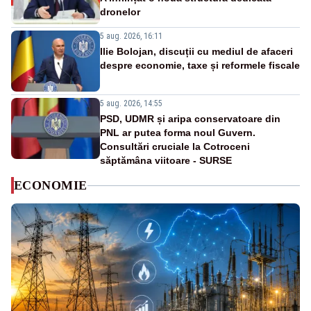
dronelor
5 aug. 2026, 16:11
Ilie Bolojan, discuții cu mediul de afaceri
despre economie, taxe și reformele fiscale
5 aug. 2026, 14:55
PSD, UDMR și aripa conservatoare din
PNL ar putea forma noul Guvern.
Consultări cruciale la Cotroceni
săptămâna viitoare - SURSE
ECONOMIE