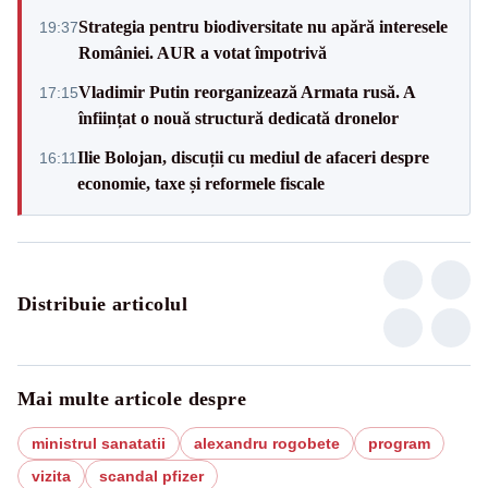
Strategia pentru biodiversitate nu apără interesele
19:37
României. AUR a votat împotrivă
Vladimir Putin reorganizează Armata rusă. A
17:15
înființat o nouă structură dedicată dronelor
Ilie Bolojan, discuții cu mediul de afaceri despre
16:11
economie, taxe și reformele fiscale
Distribuie articolul
Mai multe articole despre
ministrul sanatatii
alexandru rogobete
program
vizita
scandal pfizer