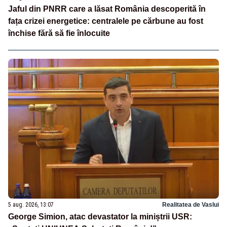
Jaful din PNRR care a lăsat România descoperită în
fața crizei energetice: centralele pe cărbune au fost
închise fără să fie înlocuite
5 aug. 2026, 13:07
Realitatea de Vaslui
George Simion, atac devastator la miniștrii USR: