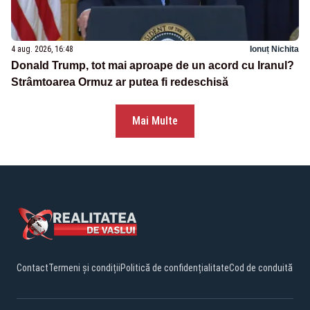
4 aug. 2026, 16:48
Ionuț Nichita
Donald Trump, tot mai aproape de un acord cu Iranul?
Strâmtoarea Ormuz ar putea fi redeschisă
Mai Multe
Contact
Termeni și condiții
Politică de confidențialitate
Cod de conduită