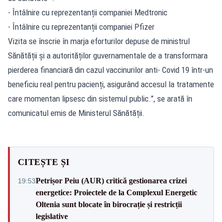
- Întâlnire cu reprezentanții companiei Medtronic
- Întâlnire cu reprezentanții companiei Pfizer
Vizita se înscrie în marja eforturilor depuse de ministrul
Sănătății și a autorităților guvernamentale de a transformara
pierderea financiară din cazul vaccinurilor anti- Covid 19 într-un
beneficiu real pentru pacienți, asigurând accesul la tratamente
care momentan lipsesc din sistemul public.”, se arată în
comunicatul emis de Ministerul Sănătății.
CITEȘTE ȘI
Petrișor Peiu (AUR) critică gestionarea crizei
19:53
energetice: Proiectele de la Complexul Energetic
Oltenia sunt blocate în birocrație și restricții
legislative