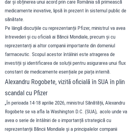
dar și obținerea unui acord prin care România să primească
medicamente inovative, lipsă în prezent în sistemul public de
sănătate.
Pe lângă discuțiile cu reprezentanții Pfizer, ministrul va avea
întrevederi și cu oficiali ai Băncii Mondiale, precum și cu
reprezentanți ai altor companii importante din domeniul
farmaceutic. Scopul acestor întâlniri este atragerea de
investiții și identificarea de soluții pentru asigurarea unui flux
constant de medicamente esențiale pe piața internă.
Alexandru Rogobete, vizită oficială în SUA în plin
scandal cu Pfizer
„În perioada 14-18 aprilie 2026, ministrul Sănătății, Alexandru
Rogobete se va afla la Washington D.C. (SUA), acolo unde va
avea o serie de întâlniri de o importanță strategică cu
reprezentanții Băncii Mondiale și a principalelor companii