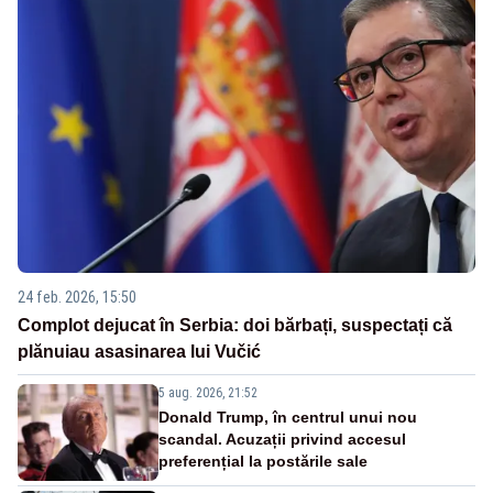
24 feb. 2026, 15:50
Complot dejucat în Serbia: doi bărbați, suspectați că
plănuiau asasinarea lui Vučić
5 aug. 2026, 21:52
Donald Trump, în centrul unui nou
scandal. Acuzații privind accesul
preferențial la postările sale