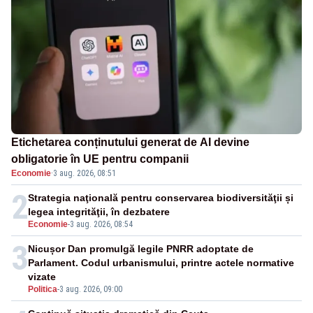
Etichetarea conținutului generat de AI devine
obligatorie în UE pentru companii
Economie
·
3 aug. 2026, 08:51
2
Strategia naţională pentru conservarea biodiversităţii și
legea integrităţii, în dezbatere
Economie
-
3 aug. 2026, 08:54
3
Nicușor Dan promulgă legile PNRR adoptate de
Parlament. Codul urbanismului, printre actele normative
vizate
Politica
-
3 aug. 2026, 09:00