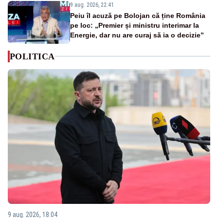
9 aug. 2026, 22:41
Peiu îl acuză pe Bolojan că ține România
pe loc: „Premier și ministru interimar la
Energie, dar nu are curaj să ia o decizie”
POLITICA
9 aug. 2026, 18:04