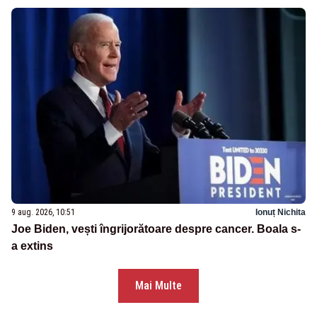
9 aug. 2026, 10:51
Ionuț Nichita
Joe Biden, vești îngrijorătoare despre cancer. Boala s-
a extins
Mai Multe