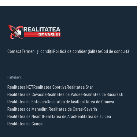
Contact
Termeni și condiții
Politică de confidențialitate
Cod de conduită
Parteneri:
Realitatea.NET
Realitatea Sportiva
Realitatea Star
Realitatea de Covasna
Realitatea de Valcea
Realitatea de Bucuresti
Realitatea de Botosani
Realitatea de Iasi
Realitatea de Craiova
Realitatea de Mehedinti
Realitatea de Caras-Severin
Realitatea de Neamt
Realitatea de Arad
Realitatea de Tulcea
Realitatea de Giurgiu