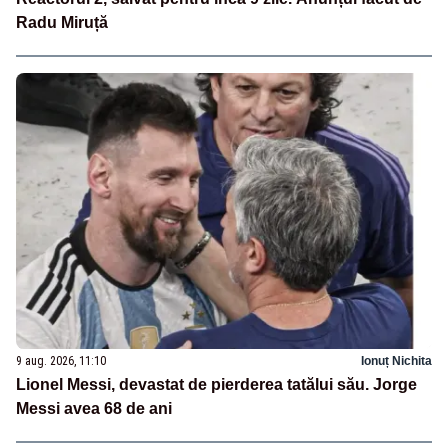
Radu Miruță
9 aug. 2026, 11:10
Ionuț Nichita
Lionel Messi, devastat de pierderea tatălui său. Jorge
Messi avea 68 de ani