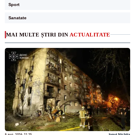
Sport
Sanatate
MAI MULTE ȘTIRI DIN
ACTUALITATE
9 aug. 2026, 21:25
Ionuț Nichita