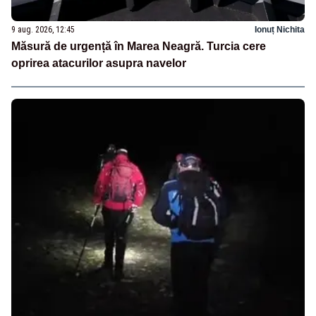
9 aug. 2026, 12:45
Ionuț Nichita
Măsură de urgență în Marea Neagră. Turcia cere
oprirea atacurilor asupra navelor