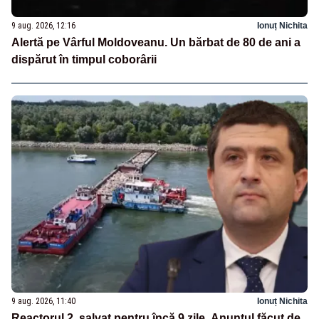
9 aug. 2026, 12:16
Ionuț Nichita
Alertă pe Vârful Moldoveanu. Un bărbat de 80 de ani a
dispărut în timpul coborârii
9 aug. 2026, 11:40
Ionuț Nichita
Reactorul 2, salvat pentru încă 9 zile. Anunțul făcut de