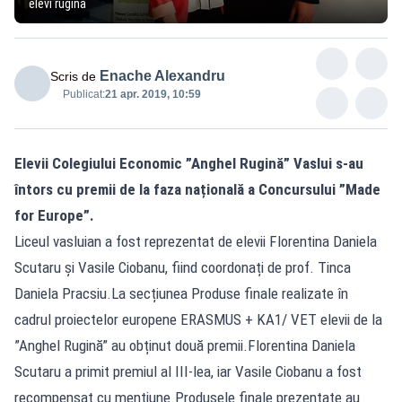
elevi rugina
Enache Alexandru
Scris de
Publicat:
21 apr. 2019, 10:59
Elevii Colegiului Economic ”Anghel Rugină” Vaslui s-au
întors cu premii de la faza națională a Concursului ”Made
for Europe”.
Liceul vasluian a fost reprezentat de elevii Florentina Daniela
Scutaru și Vasile Ciobanu, fiind coordonați de prof. Tinca
Daniela Pracsiu.La secțiunea Produse finale realizate în
cadrul proiectelor europene ERASMUS + KA1/ VET elevii de la
”Anghel Rugină” au obținut două premii.Florentina Daniela
Scutaru a primit premiul al III-lea, iar Vasile Ciobanu a fost
recompensat cu mențiune.Produsele finale prezentate au