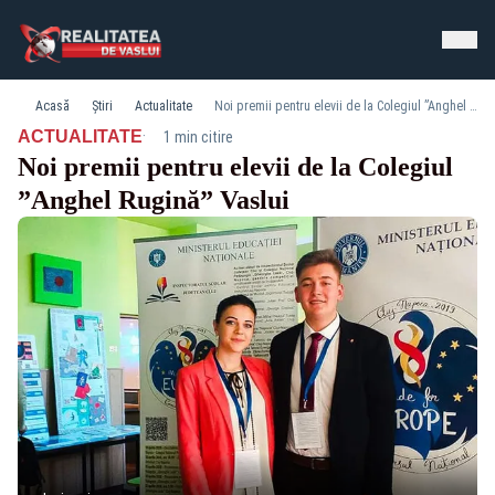
Acasă
Știri
Actualitate
Noi premii pentru elevii de la Colegiul ”Anghel Rugină” Vaslui
·
ACTUALITATE
1 min citire
Noi premii pentru elevii de la Colegiul
”Anghel Rugină” Vaslui