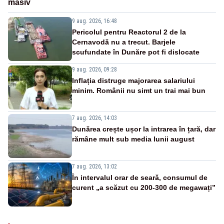
masiv
9 aug. 2026, 16:48
Pericolul pentru Reactorul 2 de la
Cernavodă nu a trecut. Barjele
scufundate în Dunăre pot fi dislocate
9 aug. 2026, 09:28
Inflația distruge majorarea salariului
minim. Românii nu simt un trai mai bun
7 aug. 2026, 14:03
Dunărea crește ușor la intrarea în țară, dar
rămâne mult sub media lunii august
7 aug. 2026, 13:02
În intervalul orar de seară, consumul de
curent „a scăzut cu 200-300 de megawați”