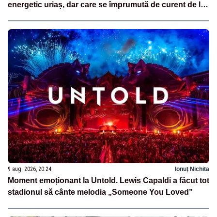
energetic uriaș, dar care se împrumută de curent de la
vecini?”
9 aug. 2026, 20:24
Ionuț Nichita
Moment emoționant la Untold. Lewis Capaldi a făcut tot
stadionul să cânte melodia „Someone You Loved”