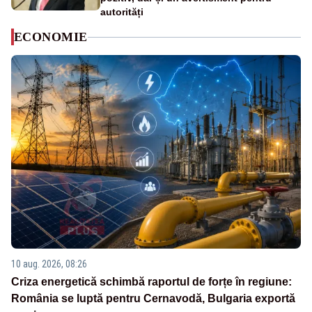
autorități
ECONOMIE
10 aug. 2026, 08:26
Criza energetică schimbă raportul de forțe în regiune:
România se luptă pentru Cernavodă, Bulgaria exportă