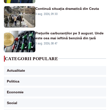
Continuă situația dramatică din Ceuta
3 aug. 2026, 09:30
Prețurile carburanților pe 3 august. Unde
este cea mai ieftină benzină din țară
3 aug. 2026, 08:47
CATEGORII POPULARE
Actualitate
Politica
Economie
Social