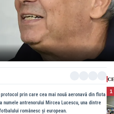
CE
1
otocol prin care cea mai nouă aeronavă din flota
a numele antrenorului Mircea Lucescu, una dintre
 fotbalului românesc și european.