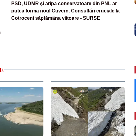
PSD, UDMR și aripa conservatoare din PNL ar
putea forma noul Guvern. Consultări cruciale la
Cotroceni săptămâna viitoare - SURSE
i
E