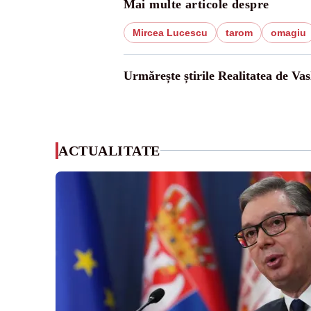
Mai multe articole despre
Mircea Lucescu
tarom
omagiu
Urmărește știrile Realitatea de Vas
ACTUALITATE