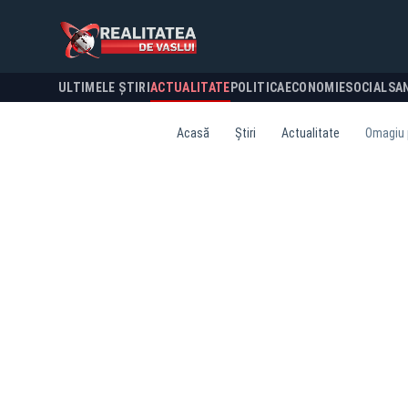
ULTIMELE ȘTIRI
ACTUALITATE
POLITICA
ECONOMIE
SOCIAL
SA
Acasă
Știri
Actualitate
Omagiu 