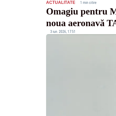
·
ACTUALITATE
1 min citire
Omagiu pentru Mi
noua aeronavă
3 iun. 2026, 17:51