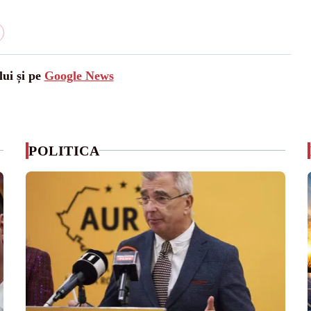
lui și pe
Google News
POLITICA