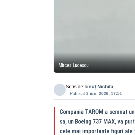
Mircea Lucescu
Scris de
Ionuț Nichita
Publicat:
3 iun. 2026, 17:51
Compania TAROM a semnat un pr
sa, un Boeing 737 MAX, va purt
cele mai importante figuri ale