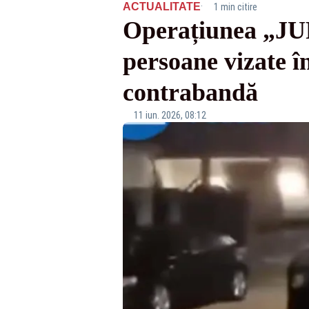
·
ACTUALITATE
1 min citire
Operațiunea „JUPI
persoane vizate î
contrabandă
11 iun. 2026, 08:12