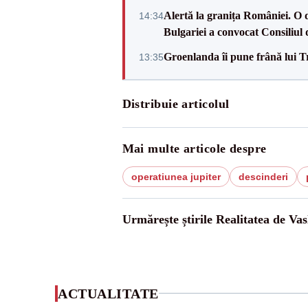
Alertă la granița României. O 
14:34
Bulgariei a convocat Consiliul 
Groenlanda îi pune frână lui 
13:35
Distribuie articolul
Mai multe articole despre
operatiunea jupiter
descinderi
Urmărește știrile Realitatea de Vas
ACTUALITATE