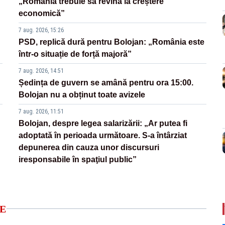
„România trebuie să revină la creștere
economică”
7 aug. 2026, 15:26
PSD, replică dură pentru Bolojan: „România este
într-o situație de forță majoră”
7 aug. 2026, 14:51
Ședința de guvern se amână pentru ora 15:00.
Bolojan nu a obținut toate avizele
7 aug. 2026, 11:51
Bolojan, despre legea salarizării: „Ar putea fi
adoptată în perioada următoare. S-a întârziat
depunerea din cauza unor discursuri
iresponsabile în spaţiul public”
E