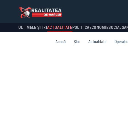
ULTIMELE ȘTIRI
ACTUALITATE
POLITICA
ECONOMIE
SOCIAL
SA
Acasă
Știri
Actualitate
Operațiu