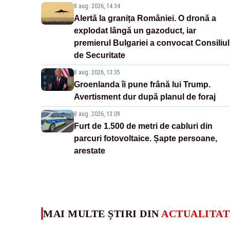
8 aug. 2026, 14:34
Alertă la granița României. O dronă a
explodat lângă un gazoduct, iar
premierul Bulgariei a convocat Consiliul
de Securitate
8 aug. 2026, 13:35
Groenlanda îi pune frână lui Trump.
Avertisment dur după planul de foraj
8 aug. 2026, 13:09
Furt de 1.500 de metri de cabluri din
parcuri fotovoltaice. Șapte persoane,
arestate
MAI MULTE ȘTIRI DIN
ACTUALITAT