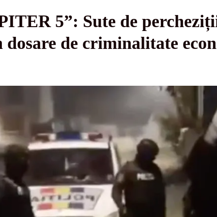
TER 5”: Sute de percheziții 
n dosare de criminalitate eco