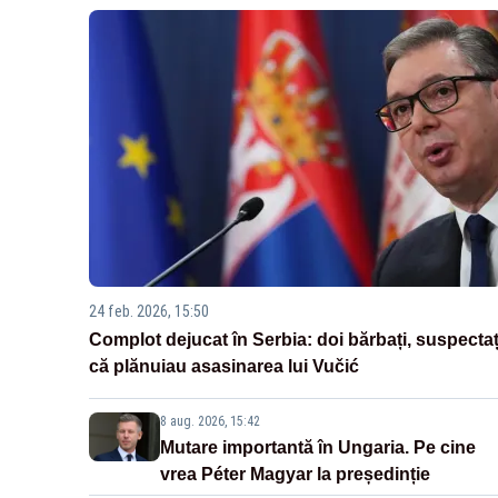
24 feb. 2026, 15:50
Complot dejucat în Serbia: doi bărbați, suspectaț
că plănuiau asasinarea lui Vučić
8 aug. 2026, 15:42
Mutare importantă în Ungaria. Pe cine
vrea Péter Magyar la președinție