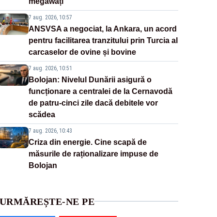
megawați”
7 aug. 2026, 10:57
ANSVSA a negociat, la Ankara, un acord
pentru facilitarea tranzitului prin Turcia al
carcaselor de ovine și bovine
7 aug. 2026, 10:51
Bolojan: Nivelul Dunării asigură o
funcționare a centralei de la Cernavodă
de patru-cinci zile dacă debitele vor
scădea
7 aug. 2026, 10:43
Criza din energie. Cine scapă de
măsurile de raționalizare impuse de
Bolojan
URMĂREȘTE-NE PE