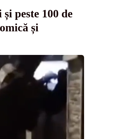
și peste 100 de
nomică și