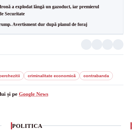
dronă a explodat lângă un gazoduct, iar premierul
de Securitate
Trump. Avertisment dur după planul de foraj
perchezitii
criminalitate economică
contrabanda
lui și pe
Google News
POLITICA