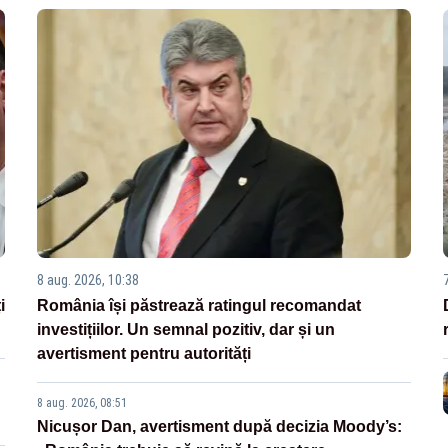
8 aug. 2026, 10:38
i
România își păstrează ratingul recomandat
investițiilor. Un semnal pozitiv, dar și un
avertisment pentru autorități
8 aug. 2026, 08:51
Nicușor Dan, avertisment după decizia Moody’s: