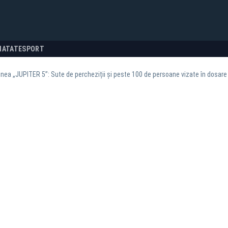
NATATE
SPORT
nea „JUPITER 5”: Sute de percheziții și peste 100 de persoane vizate în dosar