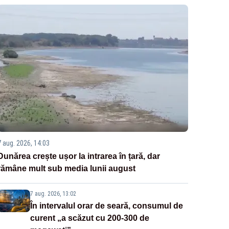
7 aug. 2026, 14:03
Dunărea crește ușor la intrarea în țară, dar
rămâne mult sub media lunii august
7 aug. 2026, 13:02
În intervalul orar de seară, consumul de
curent „a scăzut cu 200-300 de