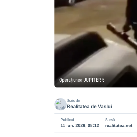
Operațiunea JUPITER 5
Scris de
Realitatea de Vaslui
Publicat
Sursă
11 iun. 2026, 08:12
realitatea.net