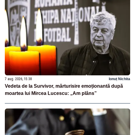
7 aug. 2026, 15:38
Ionuț Nichita
Vedeta de la Survivor, mărturisire emoționantă după
moartea lui Mircea Lucescu: „Am plâns”