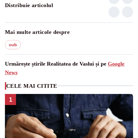
Distribuie articolul
Mai multe articole despre
cub
Urmărește știrile Realitatea de Vaslui și pe
Google
News
CELE MAI CITITE
1