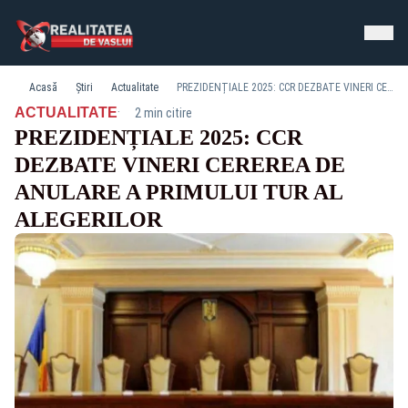
Acasă
Știri
Actualitate
PREZIDENȚIALE 2025: CCR DEZBATE VINERI CEREREA DE ANULARE A PRIMULUI TUR AL ALEGERILOR
·
ACTUALITATE
2 min citire
PREZIDENȚIALE 2025: CCR
DEZBATE VINERI CEREREA DE
ANULARE A PRIMULUI TUR AL
ALEGERILOR