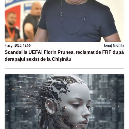
7 aug. 2026, 18:56
Ionuț Nichita
Scandal la UEFA! Florin Prunea, reclamat de FRF după
derapajul sexist de la Chișinău