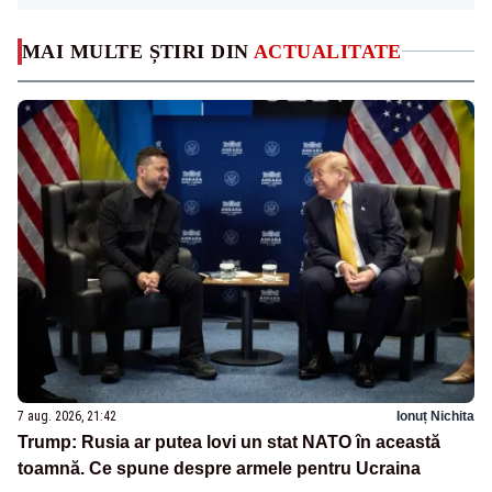
MAI MULTE ȘTIRI DIN
ACTUALITATE
7 aug. 2026, 21:42
Ionuț Nichita
Trump: Rusia ar putea lovi un stat NATO în această
toamnă. Ce spune despre armele pentru Ucraina