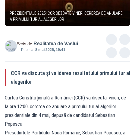
PREZIDENȚIALE 2025: CCR DEZBATE VINERI CEREREA DE ANULARE
A PRIMULUI TUR AL ALEGERILOR
Realitatea de Vaslui
Scris de
Publicat:
8 mai 2025, 19:41
CCR va discuta și validarea rezultatului primului tur al
alegerilor
Curtea Constituțională a României (CCR) va discuta, vineri, de
la ora 12:00, cererea de anulare a primului tur al algerilor
prezidențiale din 4 mai, depusă de candidatul Sebastian
Popescu.
Preşedintele Partidului Noua Românie, Sebastian Popescu, a