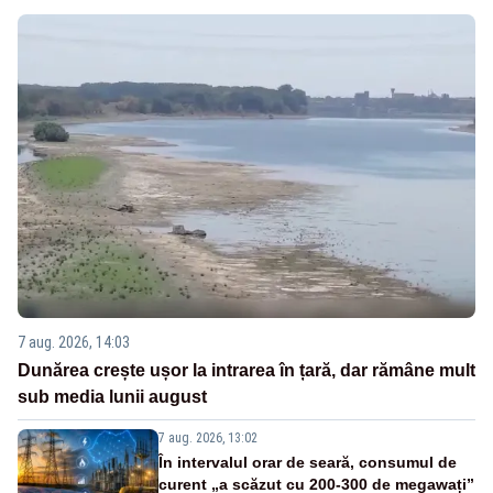
7 aug. 2026, 14:03
Dunărea crește ușor la intrarea în țară, dar rămâne mult
sub media lunii august
7 aug. 2026, 13:02
În intervalul orar de seară, consumul de
curent „a scăzut cu 200-300 de megawați”