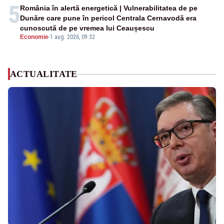
5
România în alertă energetică | Vulnerabilitatea de pe
Dunăre care pune în pericol Centrala Cernavodă era
cunoscută de pe vremea lui Ceaușescu
Economie
-
1 aug. 2026, 09:32
ACTUALITATE