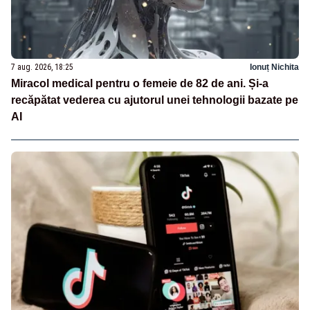
7 aug. 2026, 18:25
Ionuț Nichita
Miracol medical pentru o femeie de 82 de ani. Și-a
recăpătat vederea cu ajutorul unei tehnologii bazate pe
AI