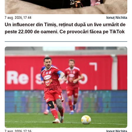
7 aug. 2026, 17:44
Ionuț Nichita
Un influencer din Timiș, reținut după un live urmărit de
peste 22.000 de oameni. Ce provocări făcea pe TikTok
7 aug. 2026, 17:16
Ionuț Nichita