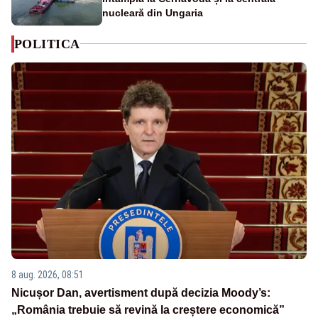
nucleară din Ungaria
POLITICA
8 aug. 2026, 08:51
Nicușor Dan, avertisment după decizia Moody’s:
„România trebuie să revină la creștere economică”