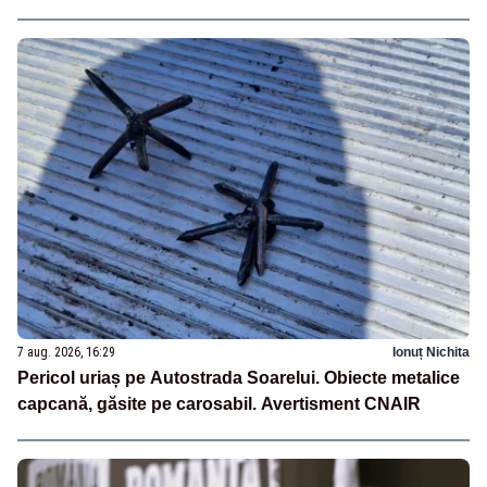
7 aug. 2026, 16:29
Ionuț Nichita
Pericol uriaș pe Autostrada Soarelui. Obiecte metalice
capcană, găsite pe carosabil. Avertisment CNAIR