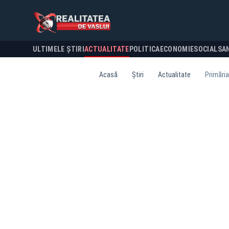
ULTIMELE ȘTIRI
ACTUALITATE
POLITICA
ECONOMIE
SOCIAL
SA
Acasă
Știri
Actualitate
Primăria