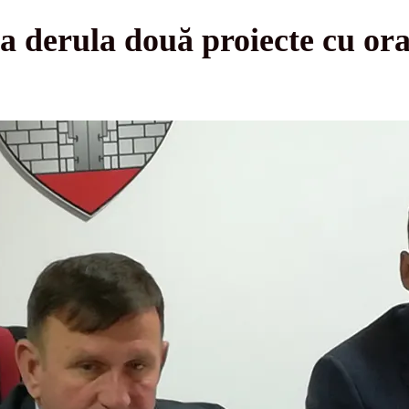
a derula două proiecte cu or