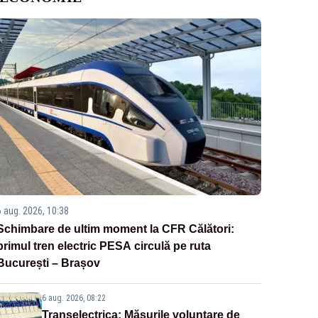
6 aug. 2026, 10:38
Schimbare de ultim moment la CFR Călători:
primul tren electric PESA circulă pe ruta
București – Brașov
6 aug. 2026, 08:22
Transelectrica: Măsurile voluntare de