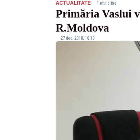
·
ACTUALITATE
1 min citire
Primăria Vaslui v
R.Moldova
27 dec. 2018, 10:13