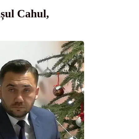
așul Cahul,