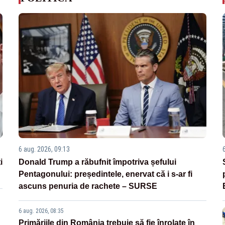
6 aug. 2026, 09:13
i
Donald Trump a răbufnit împotriva șefului
Pentagonului: președintele, enervat că i s-ar fi
ascuns penuria de rachete – SURSE
6 aug. 2026, 08:35
Primăriile din România trebuie să fie înrolate în