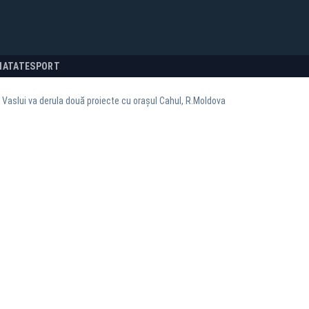
NATATE
SPORT
 Vaslui va derula două proiecte cu orașul Cahul, R.Moldova