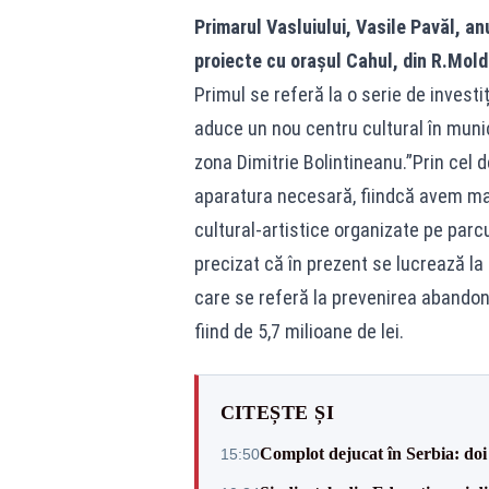
Primarul Vasluiului, Vasile Pavăl, 
proiecte cu orașul Cahul, din R.Mold
Primul se referă la o serie de investiț
aduce un nou centru cultural în munici
zona Dimitrie Bolintineanu.”Prin cel d
aparatura necesară, fiindcă avem mar
cultural-artistice organizate pe parcu
precizat că în prezent se lucrează la
care se referă la prevenirea abandon
fiind de 5,7 milioane de lei.
CITEȘTE ȘI
Complot dejucat în Serbia: doi 
15:50