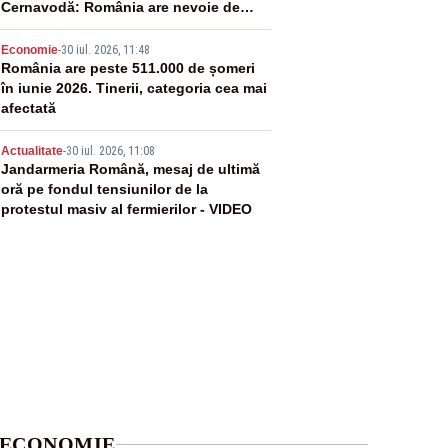
Cernavodă: România are nevoie de
energie
4
Economie
-
30 iul. 2026, 11:48
România are peste 511.000 de șomeri
în iunie 2026. Tinerii, categoria cea mai
afectată
5
Actualitate
-
30 iul. 2026, 11:08
Jandarmeria Română, mesaj de ultimă
oră pe fondul tensiunilor de la
protestul masiv al fermierilor - VIDEO
ECONOMIE