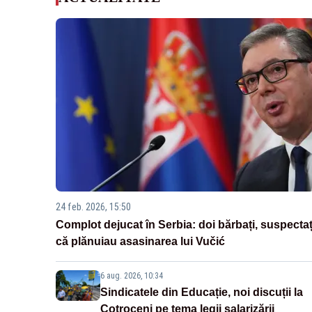
24 feb. 2026, 15:50
Complot dejucat în Serbia: doi bărbați, suspectaț
că plănuiau asasinarea lui Vučić
6 aug. 2026, 10:34
Sindicatele din Educație, noi discuții la
Cotroceni pe tema legii salarizării