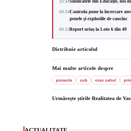
Sindicatele din Educație, noi dis
10:34
Canicula pune la încercare anve
09:24
penele și exploziile de cauciuc
Report uriaș la Loto 6 din 49
09:11
Distribuie articolul
Mai multe articole despre
proiecte
cub
oras cahul
pri
Urmărește știrile Realitatea de Vas
ACTUALITATE