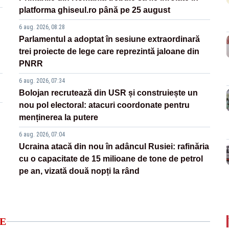
platforma ghiseul.ro până pe 25 august
6 aug. 2026, 08:28
Parlamentul a adoptat în sesiune extraordinară
trei proiecte de lege care reprezintă jaloane din
PNRR
6 aug. 2026, 07:34
Bolojan recrutează din USR și construiește un
nou pol electoral: atacuri coordonate pentru
menținerea la putere
6 aug. 2026, 07:04
Ucraina atacă din nou în adâncul Rusiei: rafinăria
cu o capacitate de 15 milioane de tone de petrol
pe an, vizată două nopți la rând
E