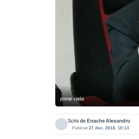
primar vaslui
Scris de
Enache Alexandru
Publicat:
27 dec. 2018, 10:13