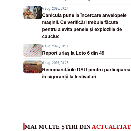
6 aug. 2026, 09:24
Canicula pune la încercare anvelopele
mașinii. Ce verificări trebuie făcute
pentru a evita penele și exploziile de
cauciuc
6 aug. 2026, 09:11
Report uriaș la Loto 6 din 49
6 aug. 2026, 08:25
Recomandările DSU pentru participarea
în siguranță la festivaluri
MAI MULTE ȘTIRI DIN
ACTUALITAT