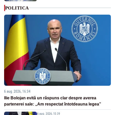
POLITICA
6 aug. 2026, 16:34
Ilie Bolojan evită un răspuns clar despre averea
partenerei sale: „Am respectat întotdeauna legea”
6 aug. 2026, 15:39