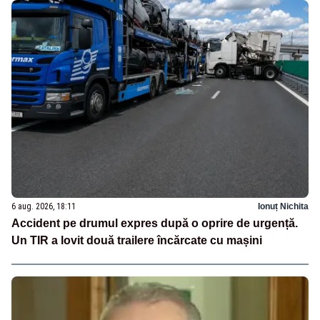
6 aug. 2026, 18:11
Ionuț Nichita
Accident pe drumul expres după o oprire de urgență.
Un TIR a lovit două trailere încărcate cu mașini