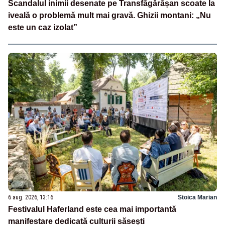
Scandalul inimii desenate pe Transfăgărășan scoate la
iveală o problemă mult mai gravă. Ghizii montani: „Nu
este un caz izolat”
6 aug. 2026, 13:16
Stoica Marian
Festivalul Haferland este cea mai importantă
manifestare dedicată culturii săsești