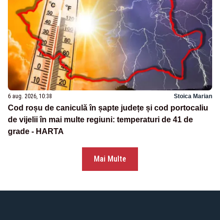
6 aug. 2026, 10:38
Stoica Marian
Cod roșu de caniculă în șapte județe și cod portocaliu
de vijelii în mai multe regiuni: temperaturi de 41 de
grade - HARTA
Mai Multe