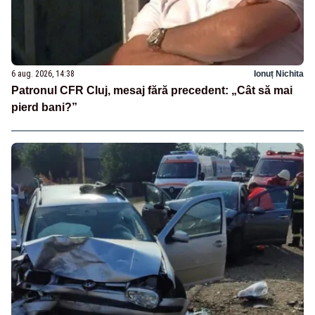
6 aug. 2026, 14:38
Ionuț Nichita
Patronul CFR Cluj, mesaj fără precedent: „Cât să mai
pierd bani?”