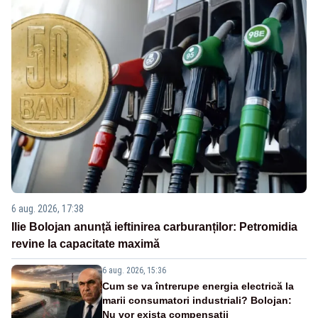
6 aug. 2026, 17:38
Ilie Bolojan anunță ieftinirea carburanților: Petromidia
revine la capacitate maximă
6 aug. 2026, 15:36
Cum se va întrerupe energia electrică la
marii consumatori industriali? Bolojan:
Nu vor exista compensații