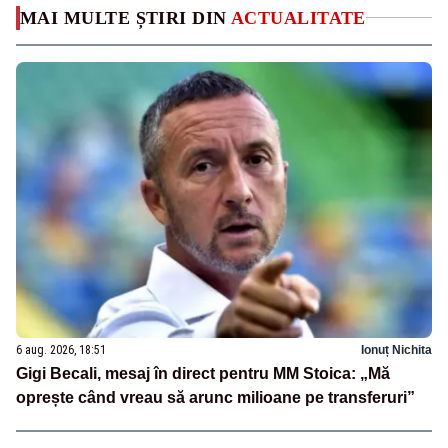
MAI MULTE ȘTIRI DIN
ACTUALITATE
6 aug. 2026, 18:51
Ionuț Nichita
Gigi Becali, mesaj în direct pentru MM Stoica: „Mă
oprește când vreau să arunc milioane pe transferuri”