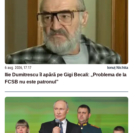
6 aug. 2026, 17:17
Ionuț Nichita
Ilie Dumitrescu îl apără pe Gigi Becali: „Problema de la
FCSB nu este patronul”