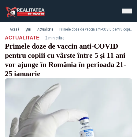
Acasă
Știri
Actualitate
Primele doze de vaccin anti-COVID pentru copiii cu vârste între 5 şi 11 ani vor ajunge în România în perioada 21-25 ianuarie
·
ACTUALITATE
2 min citire
Primele doze de vaccin anti-COVID
pentru copiii cu vârste între 5 şi 11 ani
vor ajunge în România în perioada 21-
25 ianuarie