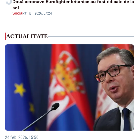
Două aeronave Eurofighter britanice au fost ridicate de la
sol
Social
-
31 iul. 2026, 07:24
ACTUALITATE
24 feb. 2026, 15:50