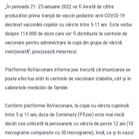
„În perioada 21- 25 ianuarie 2022 va fi livrată de către
producător prima tranşă de vaccin pediatric anti-COVID-19
destinat vaccinării copiilor cu vârste între 5-11 ani. Este vorba
despre 114.000 de doze care vor fi distribuite la centrele de
vaccinare pentru administrare la copii din grupa de vârstă
menţionată", precizează ministerul.
Platforma RoVaccinare informa joia trecută că imunizarea se
poate efectua atât în centrele de vaccinare stabilite, cât şi în
cabinetele medicilor de familie.
Conform platformei RoVaccinare, la copiii cu vârsta cuprinsă
între 5 şi 11 ani, doza de Comirnaty (Pfizer) este mai mică
decât cea utilizată la persoanele cu vârsta de peste 12 ani (10
micrograme comparativ cu 30 micrograme), însă, ca şi în cazul