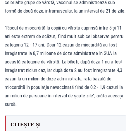
celorlalte grupe de vârstă, vaccinul se administrează sub
formă de două doze, intramuscular, la un interval de 21 de zile.
"Riscul de miocardită la copiii cu vârsta cuprinsă între 5 şi 11
ani este extrem de scăzut, fiind mult sub cel observat pentru
categoria 12 - 17 ani. Doar 12 cazuri de miocardită au fost
înregistrate la 8,7 milioane de doze administrate în SUA la
această categorie de vârstă. La băieţi, după doza 1 nu a fost
înregistrat niciun caz, iar după doza 2 au fost înregistrate 4,3
cazuri la un milion de doze administrate, rata bazală de
miocardită în populaţia nevaccinată fiind de 0,2 - 1,9 cazuri la
un milion de persoane în interval de şapte zile", arăta aceeaşi
sursă.
CITEȘTE ȘI