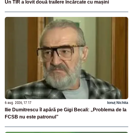
Un TIR a lovit două trailere încărcate cu mașini
6 aug. 2026, 17:17
Ionuț Nichita
Ilie Dumitrescu îl apără pe Gigi Becali: „Problema de la
FCSB nu este patronul”