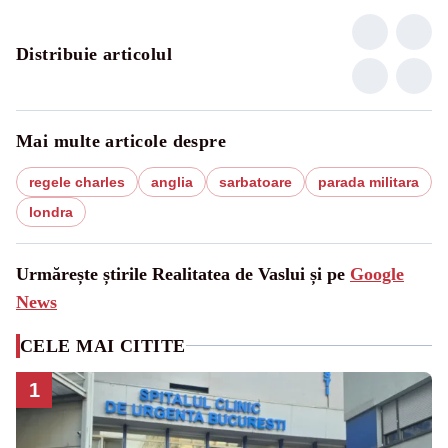
Distribuie articolul
Mai multe articole despre
regele charles
anglia
sarbatoare
parada militara
londra
Urmărește știrile Realitatea de Vaslui și pe
Google
News
CELE MAI CITITE
1