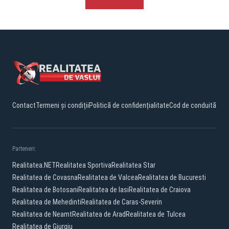
Contact
Termeni și condiții
Politică de confidențialitate
Cod de conduită
Parteneri:
Realitatea.NET
Realitatea Sportiva
Realitatea Star
Realitatea de Covasna
Realitatea de Valcea
Realitatea de Bucuresti
Realitatea de Botosani
Realitatea de Iasi
Realitatea de Craiova
Realitatea de Mehedinti
Realitatea de Caras-Severin
Realitatea de Neamt
Realitatea de Arad
Realitatea de Tulcea
Realitatea de Giurgiu