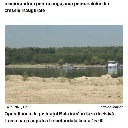
memorandum pentru angajarea personalului din
creșele inaugurate
6 aug. 2026, 10:50
Stoica Marian
Operațiunea de pe brațul Bala intră în faza decisivă.
Prima barjă ar putea fi scufundată la ora 15:00