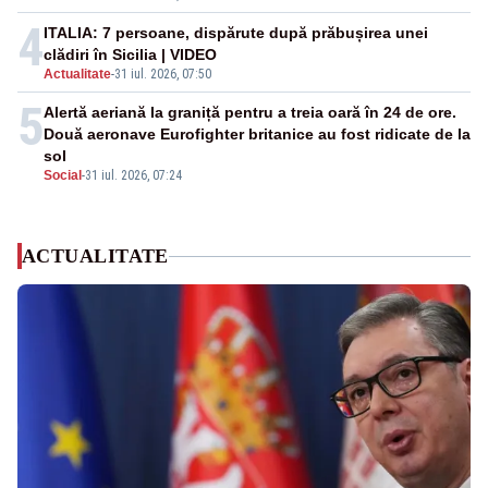
4
ITALIA: 7 persoane, dispărute după prăbușirea unei
clădiri în Sicilia | VIDEO
Actualitate
-
31 iul. 2026, 07:50
5
Alertă aeriană la graniță pentru a treia oară în 24 de ore.
Două aeronave Eurofighter britanice au fost ridicate de la
sol
Social
-
31 iul. 2026, 07:24
ACTUALITATE