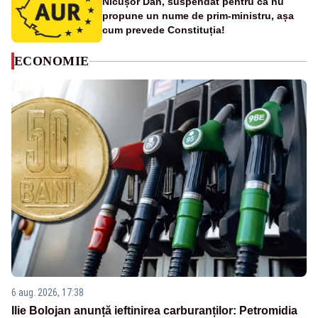
Nicușor Dan, suspendat pentru că nu
propune un nume de prim-ministru, așa
cum prevede Constituția!
ECONOMIE
6 aug. 2026, 17:38
Ilie Bolojan anunță ieftinirea carburanților: Petromidia