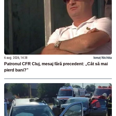
6 aug. 2026, 14:38
Ionuț Nichita
Patronul CFR Cluj, mesaj fără precedent: „Cât să mai
pierd bani?”