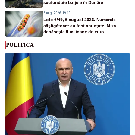
scufundate barjele în Dunăre
6 aug. 2026, 19:19
Loto 6/49, 6 august 2026. Numerele
câștigătoare au fost anunțate. Miza
depășește 9 milioane de euro
POLITICA