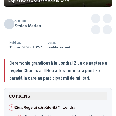
Regele Charles a fost sărbătorit la Londra
Scris de
Stoica Marian
Publicat
Sursă
13 iun. 2026, 16:57
realitatea.net
Ceremonie grandioasă la Londra! Ziua de naștere a
regelui Charles al III-lea a fost marcată printr-o
paradă la care au participat mii de militari.
CUPRINS
Ziua Regelui sărbătorită în Londra
1