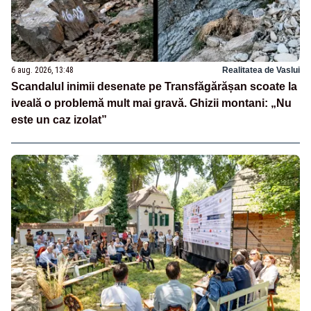
6 aug. 2026, 13:48
Realitatea de Vaslui
Scandalul inimii desenate pe Transfăgărășan scoate la
iveală o problemă mult mai gravă. Ghizii montani: „Nu
este un caz izolat”