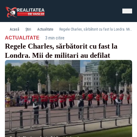
Acasă
Știri
Actualitate
Regele Charles, sărbătorit cu fast la Londra. Mii de militari au defilat
·
ACTUALITATE
3 min citire
Regele Charles, sărbătorit cu fast la
Londra. Mii de militari au defilat