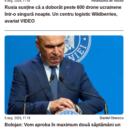
6 aug. 2026, 11:43
Realitatea de Vaslui
Rusia susține că a doborât peste 600 drone ucrainene
într-o singură noapte. Un centru logistic Wildberries,
avariat VIDEO
6 aug. 2026, 11:18
Daniel Onescu
Bolojan: Vom aproba în maximum două săptămâni un