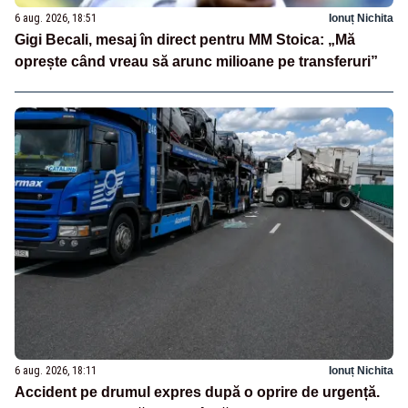
6 aug. 2026, 18:51
Ionuț Nichita
Gigi Becali, mesaj în direct pentru MM Stoica: „Mă
oprește când vreau să arunc milioane pe transferuri”
6 aug. 2026, 18:11
Ionuț Nichita
Accident pe drumul expres după o oprire de urgență.