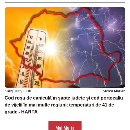
6 aug. 2026, 10:38
Stoica Marian
Cod roșu de caniculă în șapte județe și cod portocaliu
de vijelii în mai multe regiuni: temperaturi de 41 de
grade - HARTA
Mai Multe