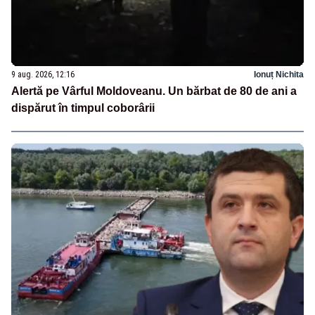
9 aug. 2026, 12:16
Ionuț Nichita
Alertă pe Vârful Moldoveanu. Un bărbat de 80 de ani a
dispărut în timpul coborârii