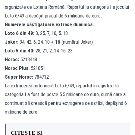
organizate de Loteria Română. Reportul la categoria I a jocului
Loto 6/49 a depășit pragul de 6 milioane de euro.
Numerele câștigătoare extrase duminică:
Loto 6 din 49:
3, 25, 7, 10, 5, 18
Joker:
34, 42, 6, 24, 10
+ 16
(numărul Joker)
Loto 5 din 40:
28, 21, 2, 14, 16, 23
Noroc:
5218448
Noroc Plus:
521051
Super Noroc:
784712
La extragerea anterioară Loto 6/49, reportul înregistrat la
categoria I a fost de peste 5,5 milioane de euro, sumă care a
continuat să crească pentru extragerea de astăzi, depășind 6
milioane de euro.
CITEȘTE ȘI