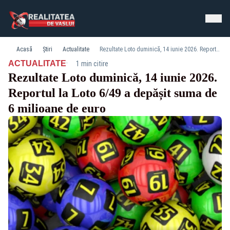
Acasă
Știri
Actualitate
Rezultate Loto duminică, 14 iunie 2026. Reportul la Loto 6/49 a depășit suma de 6 milioane de euro
·
ACTUALITATE
1 min citire
Rezultate Loto duminică, 14 iunie 2026.
Reportul la Loto 6/49 a depășit suma de
6 milioane de euro