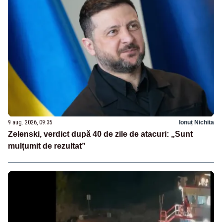
9 aug. 2026, 09:35
Ionuț Nichita
Zelenski, verdict după 40 de zile de atacuri: „Sunt
mulțumit de rezultat”