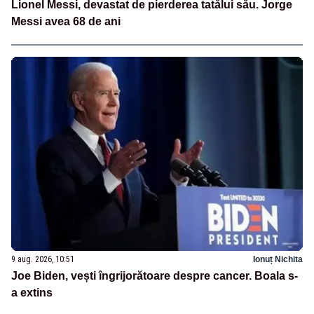
Lionel Messi, devastat de pierderea tatălui său. Jorge
Messi avea 68 de ani
9 aug. 2026, 10:51
Ionuț Nichita
Joe Biden, vești îngrijorătoare despre cancer. Boala s-
a extins