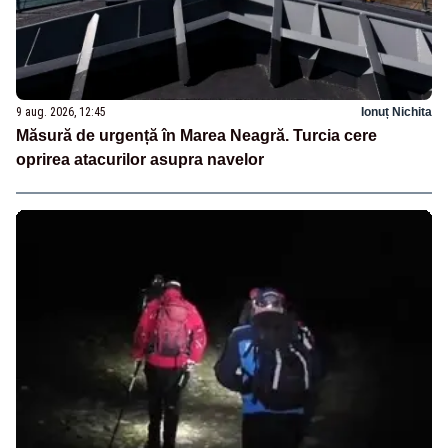
9 aug. 2026, 12:45
Ionuț Nichita
Măsură de urgență în Marea Neagră. Turcia cere
oprirea atacurilor asupra navelor