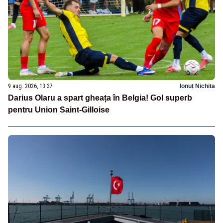
9 aug. 2026, 13:37
Ionuț Nichita
Darius Olaru a spart gheața în Belgia! Gol superb
pentru Union Saint-Gilloise