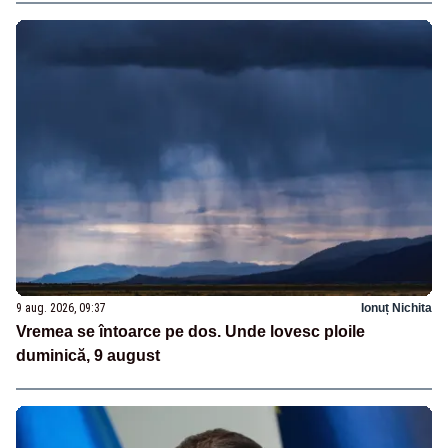
9 aug. 2026, 09:37
Ionuț Nichita
Vremea se întoarce pe dos. Unde lovesc ploile
duminică, 9 august