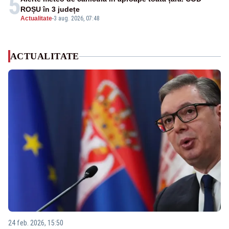
5
ROȘU în 3 județe
Actualitate
-
3 aug. 2026, 07:48
ACTUALITATE
24 feb. 2026, 15:50