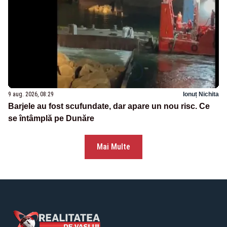
9 aug. 2026, 08:29
Ionuț Nichita
Barjele au fost scufundate, dar apare un nou risc. Ce
se întâmplă pe Dunăre
Mai Multe