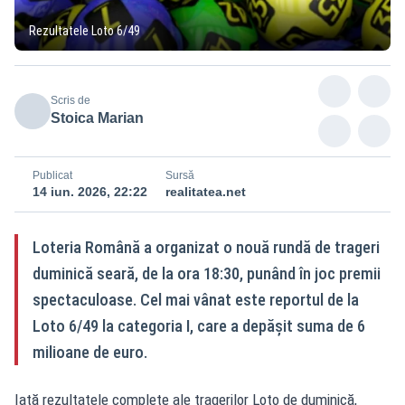
Rezultatele Loto 6/49
Scris de
Stoica Marian
Publicat
Sursă
14 iun. 2026, 22:22
realitatea.net
Loteria Română a organizat o nouă rundă de trageri
duminică seară, de la ora 18:30, punând în joc premii
spectaculoase. Cel mai vânat este reportul de la
Loto 6/49 la categoria I, care a depășit suma de 6
milioane de euro.
Iată rezultatele complete ale tragerilor Loto de duminică,