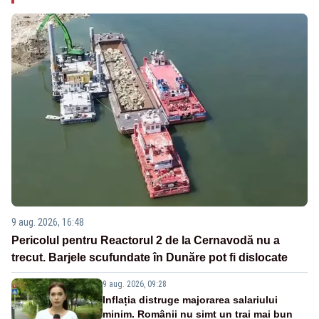
9 aug. 2026, 16:48
Pericolul pentru Reactorul 2 de la Cernavodă nu a
trecut. Barjele scufundate în Dunăre pot fi dislocate
9 aug. 2026, 09:28
Inflația distruge majorarea salariului
minim. Românii nu simt un trai mai bun