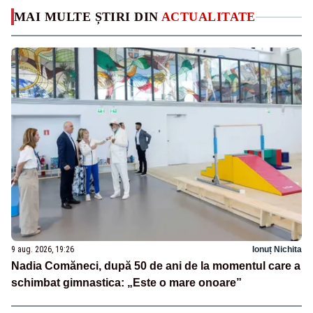
MAI MULTE ȘTIRI DIN
ACTUALITATE
9 aug. 2026, 19:26
Ionuț Nichita
Nadia Comăneci, după 50 de ani de la momentul care a
schimbat gimnastica: „Este o mare onoare”