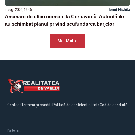
5 aug. 2026, 19:05
Ionuț Nichita
Amânare de ultim moment la Cernavodă. Autoritățile
au schimbat planul privind scufundarea barjelor
Mai Multe
Contact
Termeni și condiții
Politică de confidențialitate
Cod de conduită
Parteneri: