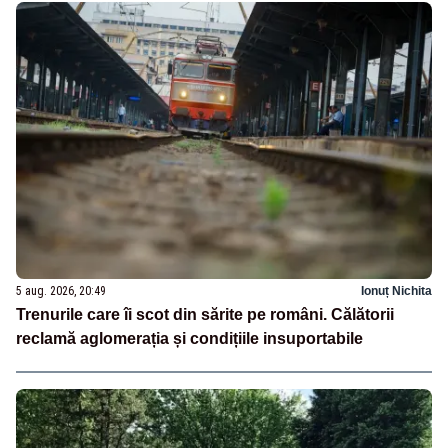
5 aug. 2026, 20:49
Ionuț Nichita
Trenurile care îi scot din sărite pe români. Călătorii
reclamă aglomerația și condițiile insuportabile