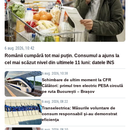
6 aug. 2026, 10:42
Românii cumpără tot mai puțin. Consumul a ajuns la
cel mai scăzut nivel din ultimele 11 luni: datele INS
6 aug. 2026, 10:38
Schimbare de ultim moment la CFR
Călători: primul tren electric PESA circulă
pe ruta București – Brașov
6 aug. 2026, 08:22
Transelectrica: Măsurile voluntare de
consum responsabil şi-au demonstrat
eficienţa
6 aug. 2026, 08:10