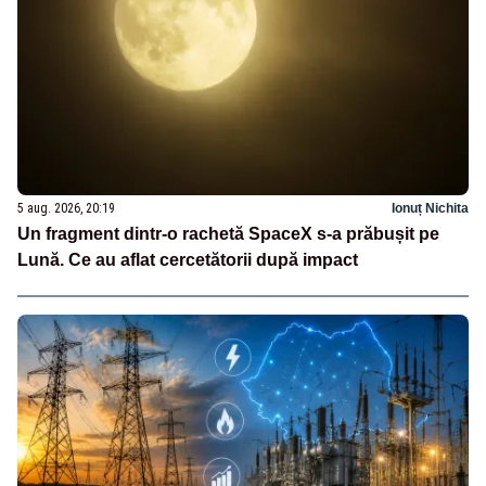
5 aug. 2026, 20:19
Ionuț Nichita
Un fragment dintr-o rachetă SpaceX s-a prăbușit pe
Lună. Ce au aflat cercetătorii după impact