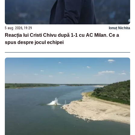
5 aug. 2026, 19:29
Ionuț Nichita
Reacția lui Cristi Chivu după 1-1 cu AC Milan. Ce a
spus despre jocul echipei