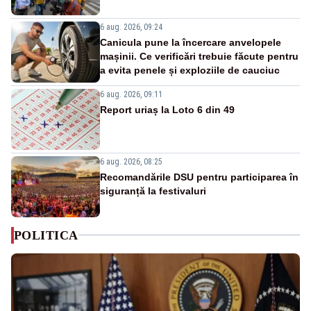
6 aug. 2026, 09:24
Canicula pune la încercare anvelopele
mașinii. Ce verificări trebuie făcute pentru
a evita penele și exploziile de cauciuc
6 aug. 2026, 09:11
Report uriaș la Loto 6 din 49
6 aug. 2026, 08:25
Recomandările DSU pentru participarea în
siguranță la festivaluri
POLITICA