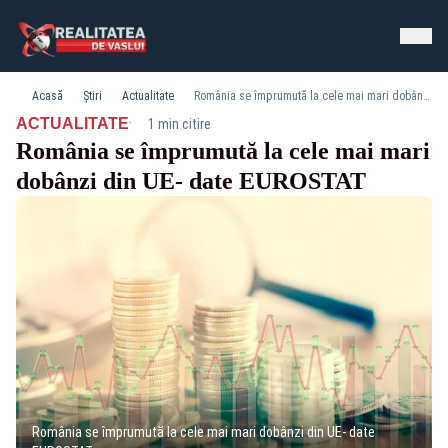
Acasă
Știri
Actualitate
România se împrumută la cele mai mari dobânzi din UE- date EUROSTAT
·
ACTUALITATE
1 min citire
România se împrumută la cele mai mari
dobânzi din UE- date EUROSTAT
România se împrumută la cele mai mari dobânzi din UE- date