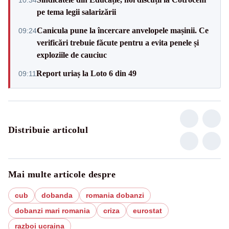
pe tema legii salarizării
Canicula pune la încercare anvelopele mașinii. Ce
09:24
verificări trebuie făcute pentru a evita penele și
exploziile de cauciuc
Report uriaș la Loto 6 din 49
09:11
Distribuie articolul
Mai multe articole despre
cub
dobanda
romania dobanzi
dobanzi mari romania
criza
eurostat
razboi ucraina