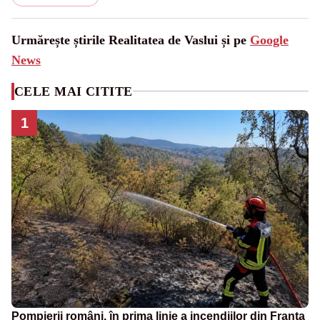
Urmărește știrile Realitatea de Vaslui și pe
Google
News
CELE MAI CITITE
1
Pompierii români, în prima linie a incendiilor din Franța