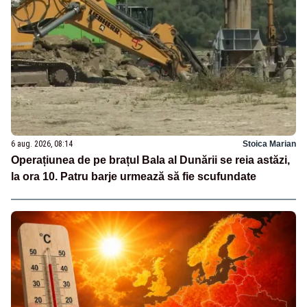
6 aug. 2026, 08:14
Stoica Marian
Operațiunea de pe brațul Bala al Dunării se reia astăzi,
la ora 10. Patru barje urmează să fie scufundate