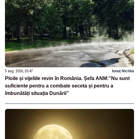
5 aug. 2026, 20:47
Ionuț Nichita
Ploile și vijeliile revin în România. Șefa ANM:”Nu sunt
suficiente pentru a combate seceta și pentru a
îmbunătăți situația Dunării”