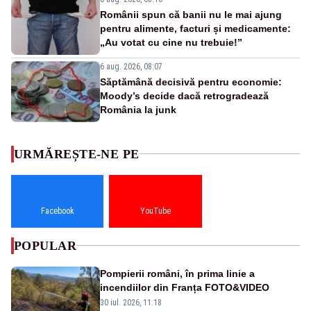
Românii spun că banii nu le mai ajung
pentru alimente, facturi și medicamente:
„Au votat cu cine nu trebuie!”
6 aug. 2026, 08:07
Săptămână decisivă pentru economie:
Moody’s decide dacă retrogradează
România la junk
URMĂREȘTE-NE PE
Facebook
YouTube
POPULAR
Pompierii români, în prima linie a
incendiilor din Franța FOTO&VIDEO
30 iul. 2026, 11:18