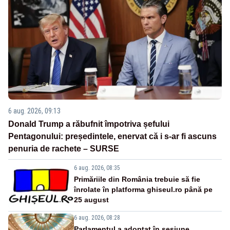
6 aug. 2026, 09:13
Donald Trump a răbufnit împotriva șefului
Pentagonului: președintele, enervat că i s-ar fi ascuns
penuria de rachete – SURSE
6 aug. 2026, 08:35
Primăriile din România trebuie să fie
înrolate în platforma ghiseul.ro până pe
25 august
6 aug. 2026, 08:28
Parlamentul a adoptat în sesiune