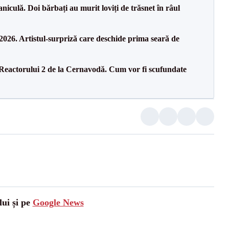
culă. Doi bărbați au murit loviți de trăsnet în râul
26. Artistul-surpriză care deschide prima seară de
 Reactorului 2 de la Cernavodă. Cum vor fi scufundate
lui și pe
Google News