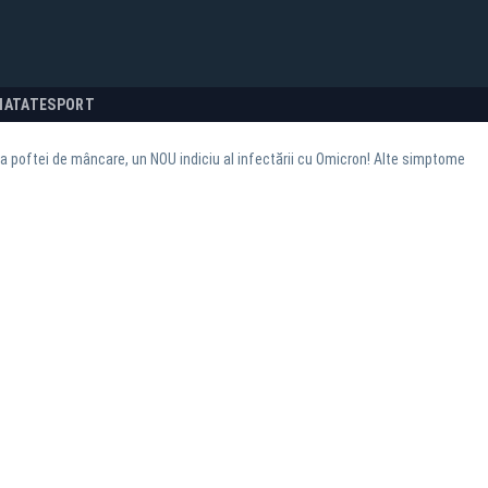
NATATE
SPORT
 poftei de mâncare, un NOU indiciu al infectării cu Omicron! Alte simptome