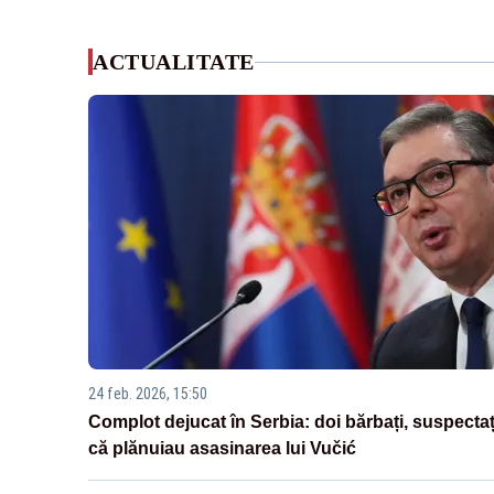
ACTUALITATE
24 feb. 2026, 15:50
Complot dejucat în Serbia: doi bărbați, suspectaț
că plănuiau asasinarea lui Vučić