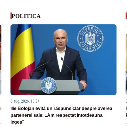
POLITICA
6 aug. 2026, 16:34
i
Ilie Bolojan evită un răspuns clar despre averea
partenerei sale: „Am respectat întotdeauna
legea”