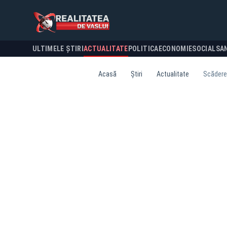
ULTIMELE ȘTIRI
ACTUALITATE
POLITICA
ECONOMIE
SOCIAL
SA
Acasă
Știri
Actualitate
Scăderea