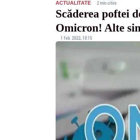
·
ACTUALITATE
2 min citire
Scăderea poftei d
Omicron! Alte s
1 feb. 2022, 10:15