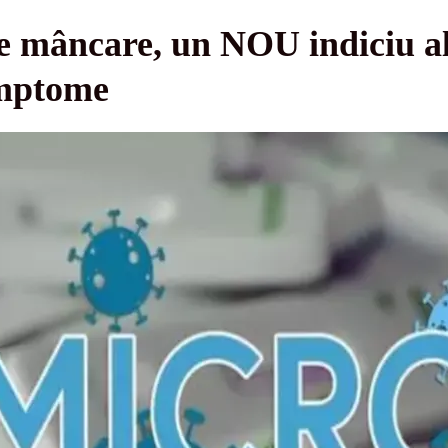
e mâncare, un NOU indiciu al 
imptome