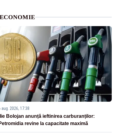
ECONOMIE
6 aug. 2026, 17:38
Ilie Bolojan anunță ieftinirea carburanților:
Petromidia revine la capacitate maximă