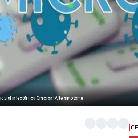
ciu al infectării cu Omicron! Alte simptome
CE