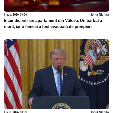
8 aug. 2026, 09:06
Ionuț Nichita
Incendiu într-un apartament din Vâlcea. Un bărbat a
murit, iar o femeie a fost evacuată de pompieri
8 aug. 2026, 08:53
Ionuț Nichita