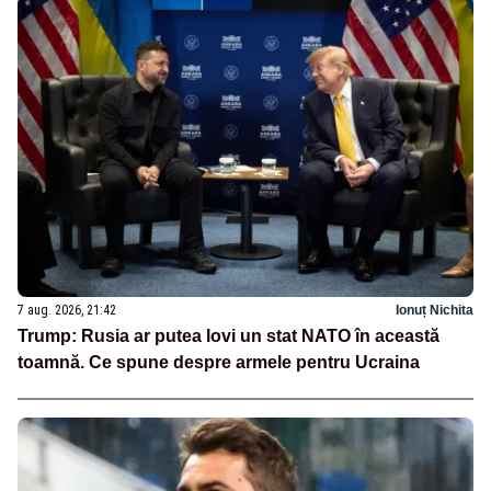
7 aug. 2026, 21:42
Ionuț Nichita
Trump: Rusia ar putea lovi un stat NATO în această
toamnă. Ce spune despre armele pentru Ucraina