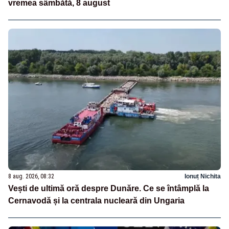
vremea sâmbătă, 8 august
8 aug. 2026, 08:32
Ionuț Nichita
Vești de ultimă oră despre Dunăre. Ce se întâmplă la
Cernavodă și la centrala nucleară din Ungaria