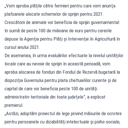
„Vom aproba plăţile către fermieri pentru care vom anunţa
plafoanele alocate schemelor de sprijin pentru 2021.
Crescătorii de animale vor beneficia de sprijin guvernamental
în sumă de peste 100 de milioane de euro pentru cererile
depuse la Agenţia pentru Plăţi şi Intervenţie în Agricultură în
cursul anului 2021.
De asemenea, în urma evaluărilor efectuate la nivelul unităţilor
locale care au nevoie de sprijin în această perioadă, vom
aproba alocarea de fonduri din Fondul de Rezervă bugetară la
dispoziţia Guvernului pentru plata cheltuielilor curente şi de
capital de care vor beneficia peste 100 de unităţi
administrativ-teritoriale din toate judeţele”, a explicat
premierul.
„Astăzi, adoptăm proiectul de lege privind măsurile de ocrotire
pentru persoanele cu dizabilităţi intelectuale şi psiho-sociale,