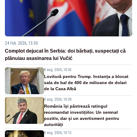
24 feb. 2026, 15:50
Complot dejucat în Serbia: doi bărbați, suspectați că
plănuiau asasinarea lui Vučić
8 aug. 2026, 10:42
Lovitură pentru Trump. Instanța a blocat
sala de bal de 400 de milioane de dolari
de la Casa Albă
8 aug. 2026, 10:38
România își păstrează ratingul
recomandat investițiilor. Un semnal
pozitiv, dar și un avertisment pentru
autorități
8 aug. 2026, 10:12