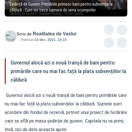
Ședință de Guvern: Primăriile primesc bani pentru subvenția la
căldură - Cum vor trece oamenii de iarna scumpirilor
Realitatea de Vaslui
Scris de
Publicat:
10 dec. 2021, 10:15
Guvernul alocă azi o nouă tranșă de bani pentru
primăriile care nu mai fac față la plata subvențiilor la
căldură
Guvernul alocă azi o nouă tranșă de bani pentru primăriile care
nu mai fac față la plata subvențiilor la căldură. Sumele sunt
acordate din fondul de rezervă, potrivit unui proiect de hotărâre
care se află pe masa ședinței de guvern. Capitala nu va primi,
însă, nici de data aceasta ajutor.