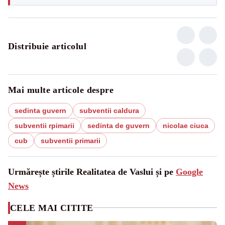
Distribuie articolul
Mai multe articole despre
sedinta guvern
subventii caldura
subventii rpimarii
sedinta de guvern
nicolae ciuca
cub
subventii primarii
Urmărește știrile Realitatea de Vaslui și pe
Google
News
CELE MAI CITITE