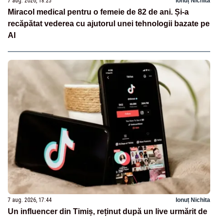
7 aug. 2026, 18:25
Ionuț Nichita
Miracol medical pentru o femeie de 82 de ani. Și-a
recăpătat vederea cu ajutorul unei tehnologii bazate pe
AI
7 aug. 2026, 17:44
Ionuț Nichita
Un influencer din Timiș, reținut după un live urmărit de