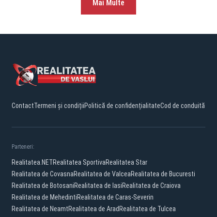
Mai Multe
Contact
Termeni și condiții
Politică de confidențialitate
Cod de conduită
Parteneri:
Realitatea.NET
Realitatea Sportiva
Realitatea Star
Realitatea de Covasna
Realitatea de Valcea
Realitatea de Bucuresti
Realitatea de Botosani
Realitatea de Iasi
Realitatea de Craiova
Realitatea de Mehedinti
Realitatea de Caras-Severin
Realitatea de Neamt
Realitatea de Arad
Realitatea de Tulcea