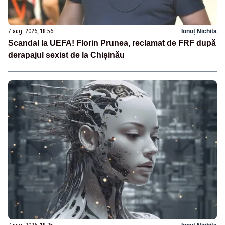
7 aug. 2026, 18:56
Ionuț Nichita
Scandal la UEFA! Florin Prunea, reclamat de FRF după
derapajul sexist de la Chișinău