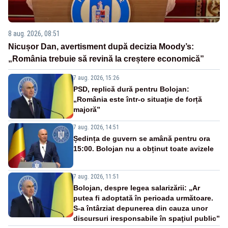
8 aug. 2026, 08:51
Nicușor Dan, avertisment după decizia Moody’s:
„România trebuie să revină la creștere economică”
7 aug. 2026, 15:26
PSD, replică dură pentru Bolojan:
„România este într-o situație de forță
majoră”
7 aug. 2026, 14:51
Ședința de guvern se amână pentru ora
15:00. Bolojan nu a obținut toate avizele
7 aug. 2026, 11:51
Bolojan, despre legea salarizării: „Ar
putea fi adoptată în perioada următoare.
S-a întârziat depunerea din cauza unor
discursuri iresponsabile în spaţiul public”