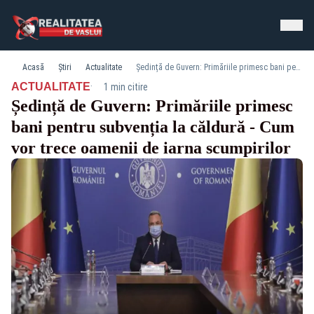
Acasă
Știri
Actualitate
Ședință de Guvern: Primăriile primesc bani pentru subvenția la căldură - Cum vor trece oamenii de iarna scumpirilor
·
ACTUALITATE
1 min citire
Ședință de Guvern: Primăriile primesc
bani pentru subvenția la căldură - Cum
vor trece oamenii de iarna scumpirilor