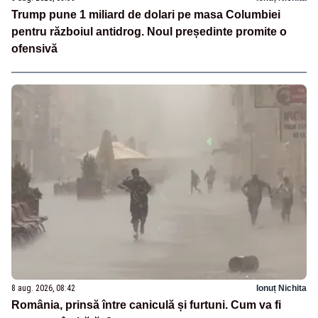
Trump pune 1 miliard de dolari pe masa Columbiei
pentru războiul antidrog. Noul președinte promite o
ofensivă
8 aug. 2026, 08:42
Ionuț Nichita
România, prinsă între caniculă și furtuni. Cum va fi