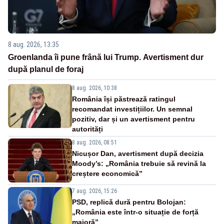
8 aug. 2026, 13:35
Groenlanda îi pune frână lui Trump. Avertisment dur
după planul de foraj
8 aug. 2026, 10:38
România își păstrează ratingul
recomandat investițiilor. Un semnal
pozitiv, dar și un avertisment pentru
autorități
8 aug. 2026, 08:51
Nicușor Dan, avertisment după decizia
Moody’s: „România trebuie să revină la
creștere economică”
7 aug. 2026, 15:26
PSD, replică dură pentru Bolojan:
„România este într-o situație de forță
majoră”