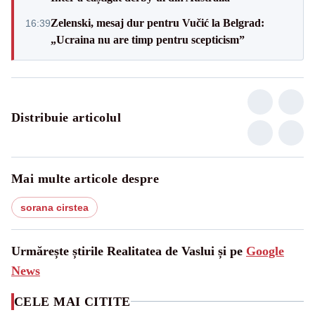
Zelenski, mesaj dur pentru Vučić la Belgrad:
16:39
„Ucraina nu are timp pentru scepticism”
Distribuie articolul
Mai multe articole despre
sorana cirstea
Urmărește știrile Realitatea de Vaslui și pe
Google
News
CELE MAI CITITE