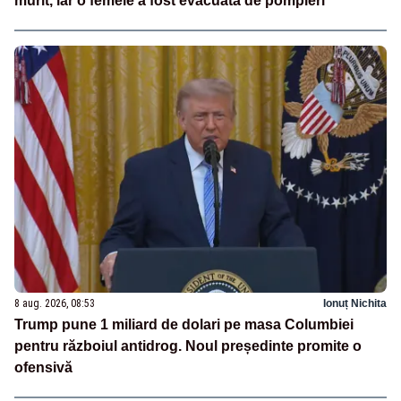
murit, iar o femeie a fost evacuată de pompieri
8 aug. 2026, 08:53
Ionuț Nichita
Trump pune 1 miliard de dolari pe masa Columbiei
pentru războiul antidrog. Noul președinte promite o
ofensivă