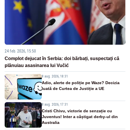
24 feb. 2026, 15:50
Complot dejucat în Serbia: doi bărbați, suspectați că
plănuiau asasinarea lui Vučić
8 aug. 2026, 18:31
Adio, alerte de poliție pe Waze? Decizia
luată de Curtea de Justiție a UE
8 aug. 2026, 17:31
Cristi Chivu, victorie de senzație cu
Juventus! Inter a câștigat derby-ul din
Australia