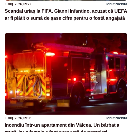
8 aug. 2026, 09:22
Ionuț Nichita
Scandal uriaș la FIFA. Gianni Infantino, acuzat că UEFA
ar fi plătit o sumă de șase cifre pentru o fostă angajată
8 aug. 2026, 09:06
Ionuț Nichita
Incendiu într-un apartament din Vâlcea. Un bărbat a