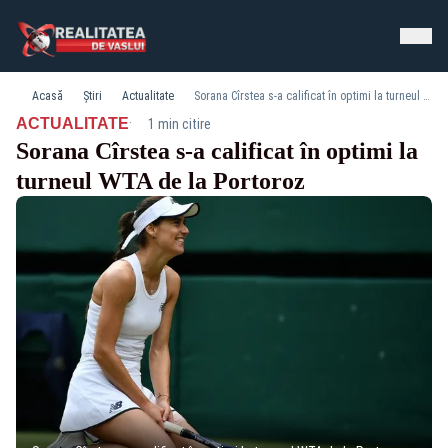
Acasă
Știri
Actualitate
Sorana Cîrstea s-a calificat în optimi la turneul WTA de la Portoroz
·
ACTUALITATE
1 min citire
Sorana Cîrstea s-a calificat în optimi la
turneul WTA de la Portoroz