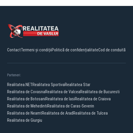
Contact
Termeni și condiții
Politică de confidențialitate
Cod de conduită
Parteneri:
Realitatea.NET
Realitatea Sportiva
Realitatea Star
Realitatea de Covasna
Realitatea de Valcea
Realitatea de Bucuresti
Realitatea de Botosani
Realitatea de Iasi
Realitatea de Craiova
Realitatea de Mehedinti
Realitatea de Caras-Severin
Realitatea de Neamt
Realitatea de Arad
Realitatea de Tulcea
Realitatea de Giurgiu