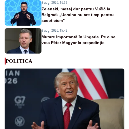
8 aug. 2026, 16:39
Zelenski, mesaj dur pentru Vučić la
Belgrad: „Ucraina nu are timp pentru
scepticism”
8 aug. 2026, 15:42
Mutare importantă în Ungaria. Pe cine
vrea Péter Magyar la președinție
POLITICA