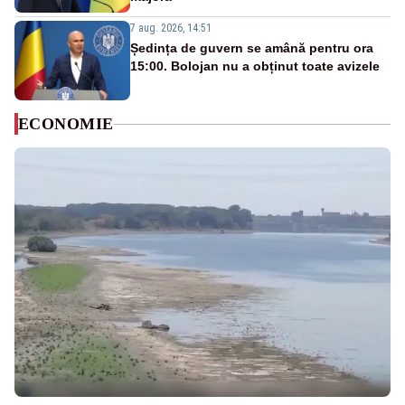
7 aug. 2026, 14:51
Ședința de guvern se amână pentru ora
15:00. Bolojan nu a obținut toate avizele
ECONOMIE