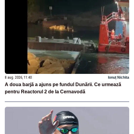
8 aug. 2026, 11:40
Ionuț Nichita
A doua barjă a ajuns pe fundul Dunării. Ce urmează
pentru Reactorul 2 de la Cernavodă