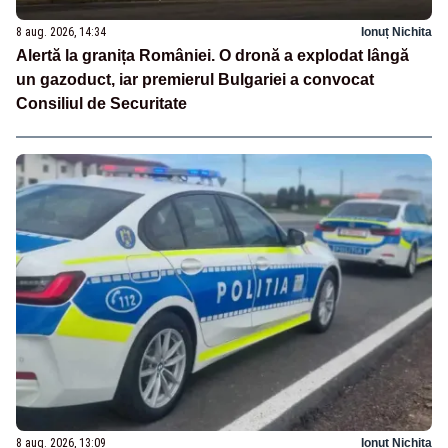
8 aug. 2026, 14:34
Ionuț Nichita
Alertă la granița României. O dronă a explodat lângă
un gazoduct, iar premierul Bulgariei a convocat
Consiliul de Securitate
8 aug. 2026, 13:09
Ionuț Nichita