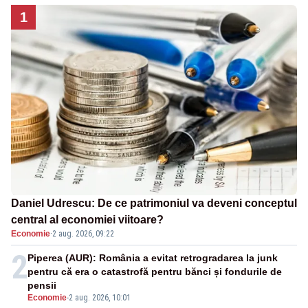
1
Daniel Udrescu: De ce patrimoniul va deveni conceptul
central al economiei viitoare?
Economie
·
2 aug. 2026, 09:22
2
Piperea (AUR): România a evitat retrogradarea la junk
pentru că era o catastrofă pentru bănci și fondurile de
pensii
Economie
-
2 aug. 2026, 10:01