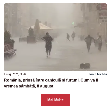
8 aug. 2026, 08:42
Ionuț Nichita
România, prinsă între caniculă și furtuni. Cum va fi
vremea sâmbătă, 8 august
Mai Multe