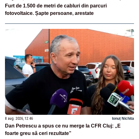
Furt de 1.500 de metri de cabluri din parcuri
fotovoltaice. Șapte persoane, arestate
8 aug. 2026, 12:46
Ionuț Nichita
Dan Petrescu a spus ce nu merge la CFR Cluj: „E
foarte greu să ceri rezultate”