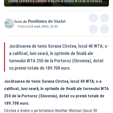
Sorana Cîrstea s-a calificat în optimi la turneul WTA de la Portoroz
Realitatea de Vaslui
Scris de
Publicat:
14 sept. 2021, 11:31
Jucătoarea de tenis Sorana Cîrstea, locul 40 WTA; s-
a calificat, luni seară, în optimile de finală ale
turneului WTA 250 de la Portoroz (Slovenia), dotat
cu premii totale de 189.708 euro.
Jucătoarea de tenis Sorana Cîrstea, locul 40 WTA; s-a
calificat, luni seară, în optimile de finală ale turneului WTA
250 de la Portoroz (Slovenia), dotat cu premii totale de
189.708 euro.
Cîrstea a învins-o pe britanica Heather Watson (locul 59