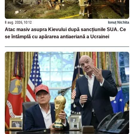
8 aug. 2026, 10:12
Ionuț Nichita
Atac masiv asupra Kievului după sancțiunile SUA. Ce
se întâmplă cu apărarea antiaeriană a Ucrainei