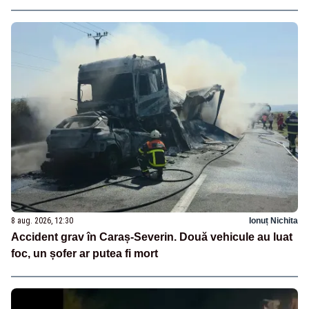
8 aug. 2026, 12:30
Ionuț Nichita
Accident grav în Caraș-Severin. Două vehicule au luat
foc, un șofer ar putea fi mort