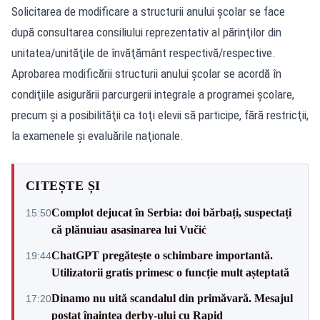
Solicitarea de modificare a structurii anului şcolar se face
după consultarea consiliului reprezentativ al părinţilor din
unitatea/unităţile de învăţământ respectivă/respective.
Aprobarea modificării structurii anului şcolar se acordă în
condiţiile asigurării parcurgerii integrale a programei şcolare,
precum şi a posibilităţii ca toţi elevii să participe, fără restricţii,
la examenele şi evaluările naţionale.
CITEȘTE ȘI
Complot dejucat în Serbia: doi bărbați, suspectați
15:50
că plănuiau asasinarea lui Vučić
ChatGPT pregătește o schimbare importantă.
19:44
Utilizatorii gratis primesc o funcție mult așteptată
Dinamo nu uită scandalul din primăvară. Mesajul
17:20
postat înaintea derby-ului cu Rapid