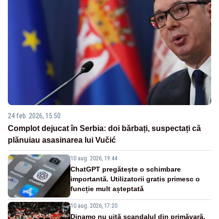
24 feb. 2026, 15:50
Complot dejucat în Serbia: doi bărbați, suspectați că
plănuiau asasinarea lui Vučić
10 aug. 2026, 19:44
ChatGPT pregătește o schimbare
importantă. Utilizatorii gratis primesc o
funcție mult așteptată
10 aug. 2026, 17:20
Dinamo nu uită scandalul din primăvară.