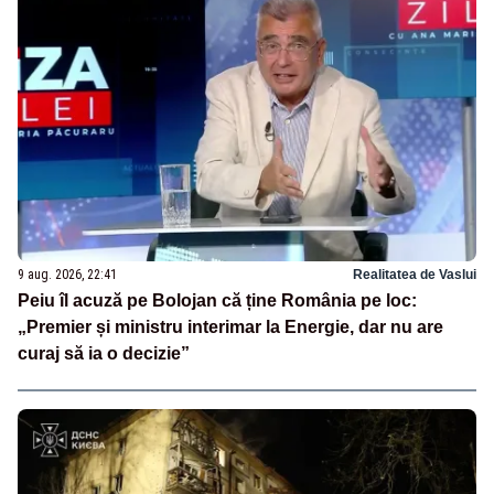
9 aug. 2026, 22:41
Realitatea de Vaslui
Peiu îl acuză pe Bolojan că ține România pe loc:
„Premier și ministru interimar la Energie, dar nu are
curaj să ia o decizie”