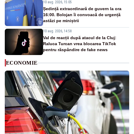
10 aug. 2026, 15:05
Ședință extraordinară de guvern la ora
16:00. Bolojan îi convoacă de urgență
astăzi pe miniștrii
10 aug. 2026, 14:58
Val de reacții după atacul de la Cluj:
Raluca Turcan vrea blocarea TikTok
pentru răspândire de fake news
ECONOMIE