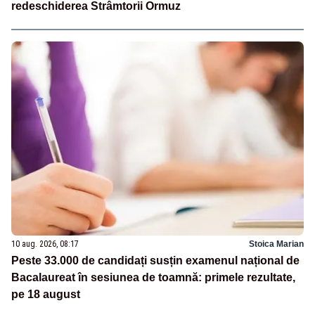
redeschiderea Strâmtorii Ormuz
10 aug. 2026, 08:17
Stoica Marian
Peste 33.000 de candidați susțin examenul național de
Bacalaureat în sesiunea de toamnă: primele rezultate,
pe 18 august