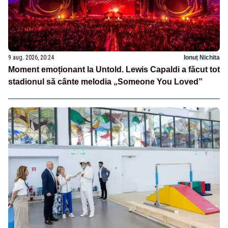
9 aug. 2026, 20:24
Ionuț Nichita
Moment emoționant la Untold. Lewis Capaldi a făcut tot
stadionul să cânte melodia „Someone You Loved”