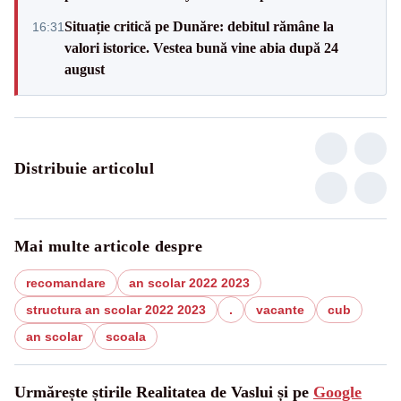
Situație critică pe Dunăre: debitul rămâne la
16:31
valori istorice. Vestea bună vine abia după 24
august
Distribuie articolul
Mai multe articole despre
recomandare
an scolar 2022 2023
structura an scolar 2022 2023
.
vacante
cub
an scolar
scoala
Urmărește știrile Realitatea de Vaslui și pe
Google