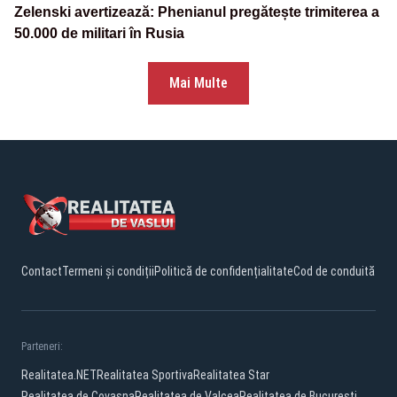
Zelenski avertizează: Phenianul pregătește trimiterea a
50.000 de militari în Rusia
Mai Multe
Contact
Termeni și condiții
Politică de confidențialitate
Cod de conduită
Parteneri:
Realitatea.NET
Realitatea Sportiva
Realitatea Star
Realitatea de Covasna
Realitatea de Valcea
Realitatea de Bucuresti