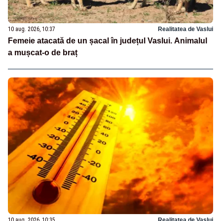
10 aug. 2026, 10:37
Realitatea de Vaslui
Femeie atacată de un șacal în județul Vaslui. Animalul
a mușcat-o de braț
10 aug. 2026, 10:35
Realitatea de Vaslui