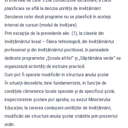
planificare se află la decizia unităţii de învăţământ.
Derularea celor două programe nu se planifică în acelaşi
interval de cursuri (modul de învăţare).
Prin excepţie de la prevederile alin. (1), la clasele din
învăţământul liceal – filiera tehnologică, din învăţământul
profesional şi din învăţământul postliceal, în perioadele
dedicate programelor „Şcoala altfel” şi „Săptămâna verde” se
organizează activităţi de instruire practică.
Cum pot fi operate modificări în structura anului școlar
În situaţii deosebite, bine fundamentate, în funcţie de
condiţiile climaterice locale speciale şi de specificul şcolii,
inspectoratele şcolare pot aproba, cu avizul Ministerului
Educaţiei, la cererea conducerii unităţilor de învăţământ,
modificări ale structurii anului şcolar stabilite prin prezentul
ordin.