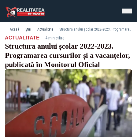
Acasă
Știri
Actualitate
Structura anului școlar 2022-2023. Programarea cursurilor și a vacanțelor, publicată în Monitorul Oficial
·
ACTUALITATE
4 min citire
Structura anului școlar 2022-2023.
Programarea cursurilor și a vacanțelor,
publicată în Monitorul Oficial