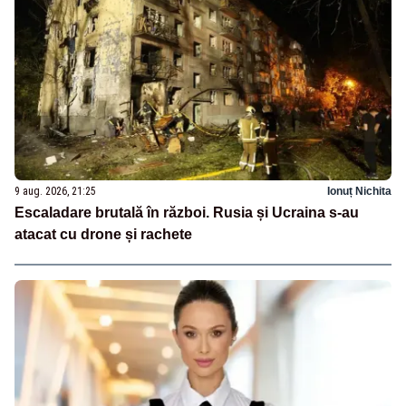
9 aug. 2026, 21:25
Ionuț Nichita
Escaladare brutală în război. Rusia și Ucraina s-au
atacat cu drone și rachete