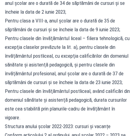
anul şcolar are o durată de 34 de săptămâni de cursuri şi se
încheie la data de 2 iunie 2023;
Pentru clasa a VIII-a, anul şcolar are o durată de 35 de
săptămâni de cursuri şi se încheie la data de 9 iunie 2023;
Pentru clasele din învăţământul liceal – filiera tehnologică, cu
excepţia claselor prevăzute la lit. a), pentru clasele din
învăţământul postliceal, cu excepţia calificărilor din domeniul
sănătate şi asistenţă pedagogică, şi pentru clasele din
învăţământul profesional, anul şcolar are o durată de 37 de
săptămâni de cursuri şi se încheie la data de 23 iunie 2023;
Pentru clasele din învăţământul postliceal, având calificări din
domeniul sănătate şi asistenţă pedagogică, durata cursurilor
este cea stabilită prin planurile-cadru de învăţământ în
vigoare.
Structura anului școlar 2022-2023: cursuri și vacanțe
Conform articolului 2 al ordinului, anul şcolar 2022 – 2023 se