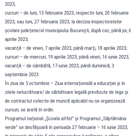
2023;
cursuri – de luni, 13 februarie 2023, respectiv luni, 20 februarie
2023, sau luni, 27 februarie 2023, la decizia inspectoratelor
şcolare judeţene/al municipiului Bucureşti, după caz, până joi, 6
aprilie 2023;
vacanţă – de vineri, 7 aprilie 2023, până marţi, 18 aprilie 2023;
cursuri – de miercuri, 19 aprilie 2023, până vineri, 16 iunie 2023;
vacanţă – de sâmbătă, 17 iunie 2023, până duminică, 3
septembrie 2023.
În ziua de 5 octombrie – Ziua internaţională a educaţiei şi în
zilele nelucrătoare/ de sărbătoare legală prevăzute de lege şi
de contractul colectiv de muncă aplicabil nu se organizează
cursuri, se arată în ordin.
Programul naţional „Şcoala altfel” şi Programul „Săptămâna
verde” se desfăşoară în perioada 27 februarie – 16 iunie 2023,
în intervale de câte 5 zile consecutive lucrătoare, a căror