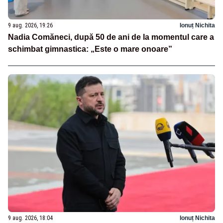
9 aug. 2026, 19:26
Ionuț Nichita
Nadia Comăneci, după 50 de ani de la momentul care a
schimbat gimnastica: „Este o mare onoare”
9 aug. 2026, 18:04
Ionuț Nichita