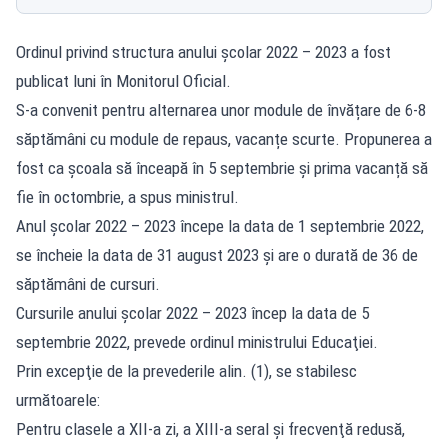
Ordinul privind structura anului şcolar 2022 – 2023 a fost
publicat luni în Monitorul Oficial.
S-a convenit pentru alternarea unor module de învățare de 6-8
săptămâni cu module de repaus, vacanțe scurte. Propunerea a
fost ca școala să înceapă în 5 septembrie și prima vacanță să
fie în octombrie, a spus ministrul.
Anul şcolar 2022 – 2023 începe la data de 1 septembrie 2022,
se încheie la data de 31 august 2023 şi are o durată de 36 de
săptămâni de cursuri.
Cursurile anului şcolar 2022 – 2023 încep la data de 5
septembrie 2022, prevede ordinul ministrului Educaţiei.
Prin excepţie de la prevederile alin. (1), se stabilesc
următoarele:
Pentru clasele a XII-a zi, a XIII-a seral şi frecvenţă redusă,