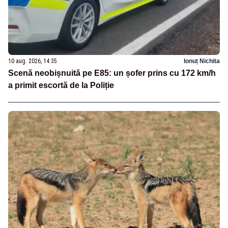
10 aug. 2026, 14:35
Ionuț Nichita
Scenă neobișnuită pe E85: un șofer prins cu 172 km/h
a primit escortă de la Poliție