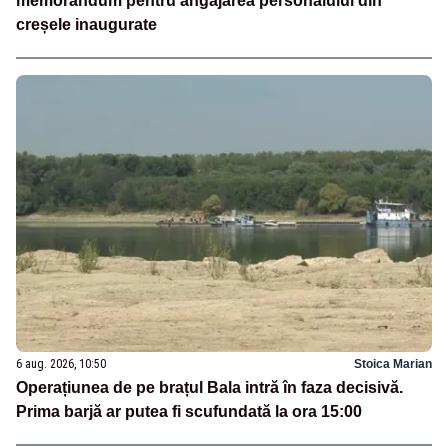
memorandum pentru angajarea personalului din
creșele inaugurate
6 aug. 2026, 10:50
Stoica Marian
Operațiunea de pe brațul Bala intră în faza decisivă.
Prima barjă ar putea fi scufundată la ora 15:00