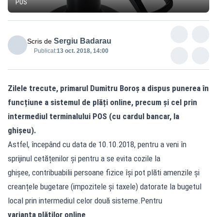
POS
Sergiu Badarau
Scris de
Publicat:
13 oct. 2018, 14:00
Zilele trecute, primarul Dumitru Boroș a dispus punerea în
funcțiune a sistemul de plăți online, precum și cel prin
intermediul terminalului POS (cu cardul bancar, la
ghișeu).
Astfel, începând cu data de 10.10.2018, pentru a veni în
sprijinul cetățenilor și pentru a se evita cozile la
ghișee, contribuabilii persoane fizice își pot plăti amenzile și
creanțele bugetare (impozitele și taxele) datorate la bugetul
local prin intermediul celor două sisteme.Pentru
varianta plăților online