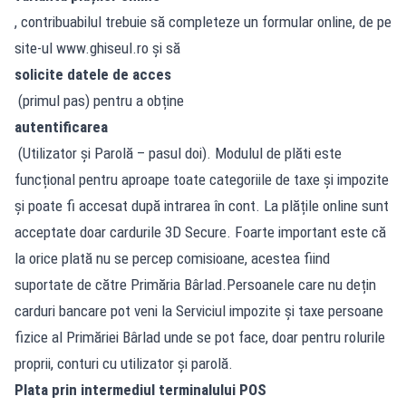
, contribuabilul trebuie să completeze un formular online, de pe
site-ul www.ghiseul.ro și să
solicite datele de acces
(primul pas) pentru a obține
autentificarea
(Utilizator și Parolă – pasul doi). Modulul de plăti este
funcțional pentru aproape toate categoriile de taxe și impozite
și poate fi accesat după intrarea în cont. La plățile online sunt
acceptate doar cardurile 3D Secure. Foarte important este că
la orice plată nu se percep comisioane, acestea fiind
suportate de către Primăria Bârlad.Persoanele care nu dețin
carduri bancare pot veni la Serviciul impozite și taxe persoane
fizice al Primăriei Bârlad unde se pot face, doar pentru rolurile
proprii, conturi cu utilizator și parolă.
Plata prin intermediul terminalului POS