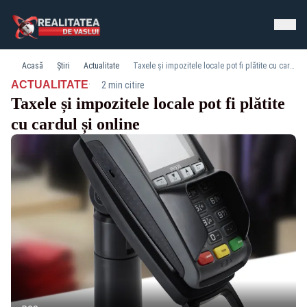
Acasă
Știri
Actualitate
Taxele și impozitele locale pot fi plătite cu cardul și online
·
ACTUALITATE
2 min citire
Taxele și impozitele locale pot fi plătite
cu cardul și online