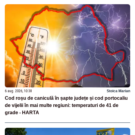
6 aug. 2026, 10:38
Stoica Marian
Cod roșu de caniculă în șapte județe și cod portocaliu
de vijelii în mai multe regiuni: temperaturi de 41 de
grade - HARTA