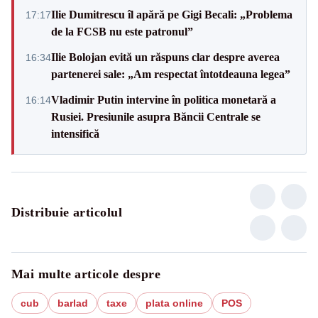
Ilie Dumitrescu îl apără pe Gigi Becali: „Problema
17:17
de la FCSB nu este patronul”
Ilie Bolojan evită un răspuns clar despre averea
16:34
partenerei sale: „Am respectat întotdeauna legea”
Vladimir Putin intervine în politica monetară a
16:14
Rusiei. Presiunile asupra Băncii Centrale se
intensifică
Distribuie articolul
Mai multe articole despre
cub
barlad
taxe
plata online
POS