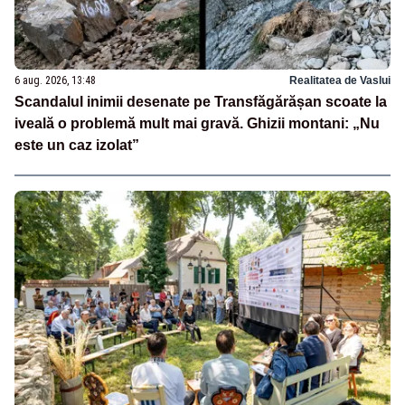
6 aug. 2026, 13:48
Realitatea de Vaslui
Scandalul inimii desenate pe Transfăgărășan scoate la
iveală o problemă mult mai gravă. Ghizii montani: „Nu
este un caz izolat”