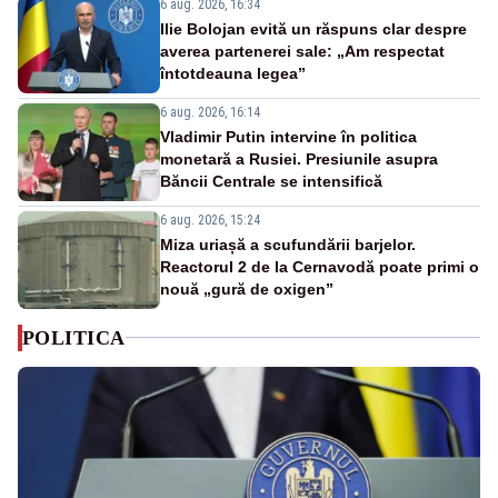
6 aug. 2026, 16:34
Ilie Bolojan evită un răspuns clar despre
averea partenerei sale: „Am respectat
întotdeauna legea”
6 aug. 2026, 16:14
Vladimir Putin intervine în politica
monetară a Rusiei. Presiunile asupra
Băncii Centrale se intensifică
6 aug. 2026, 15:24
Miza uriașă a scufundării barjelor.
Reactorul 2 de la Cernavodă poate primi o
nouă „gură de oxigen”
POLITICA