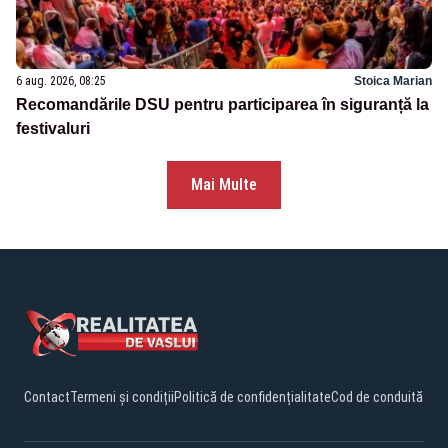
6 aug. 2026, 08:25
Stoica Marian
Recomandările DSU pentru participarea în siguranță la
festivaluri
Mai Multe
Contact
Termeni și condiții
Politică de confidențialitate
Cod de conduită