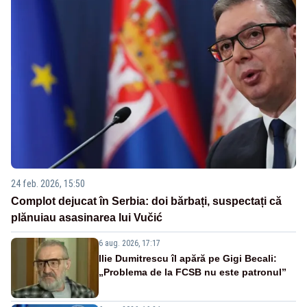
24 feb. 2026, 15:50
Complot dejucat în Serbia: doi bărbați, suspectați că
plănuiau asasinarea lui Vučić
6 aug. 2026, 17:17
Ilie Dumitrescu îl apără pe Gigi Becali:
„Problema de la FCSB nu este patronul”