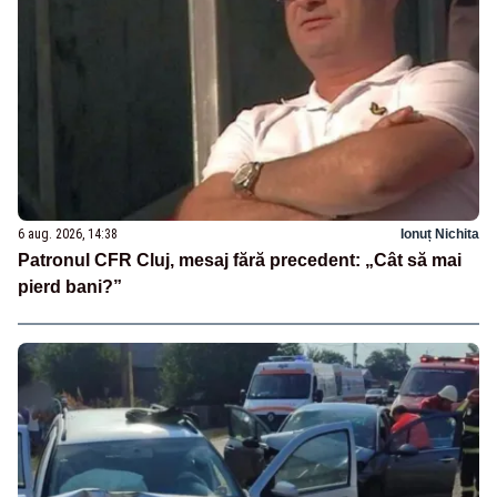
6 aug. 2026, 14:38
Ionuț Nichita
Patronul CFR Cluj, mesaj fără precedent: „Cât să mai
pierd bani?”