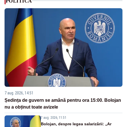
POLITICA
7 aug. 2026, 14:51
Ședința de guvern se amână pentru ora 15:00. Bolojan
nu a obținut toate avizele
7 aug. 2026, 11:51
Bolojan, despre legea salarizării: „Ar