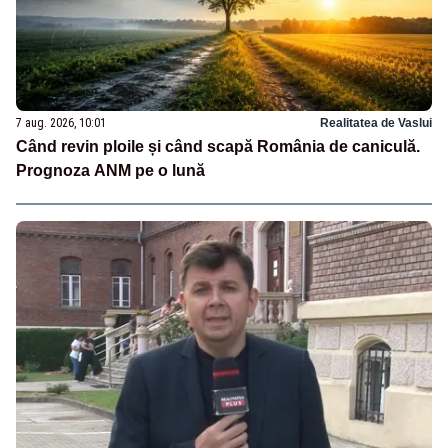
7 aug. 2026, 10:01
Realitatea de Vaslui
Când revin ploile și când scapă România de caniculă.
Prognoza ANM pe o lună