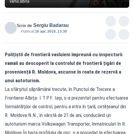
vama albita
Sergiu Badarau
Scris de
Publicat:
16 apr. 2019, 13:30
Polițiștii de frontieră vasluieni împreună cu inspectorii
vamali au descoperit la controlul de frontieră țigări de
proveniență R. Moldova, ascunse în roata de rezervă a
unui autoturism.
La sfârșitul săptămânii trecute, în Punctul de Trecere a
Frontierei Albiţa- I.T.P.F. Iași, s-a prezentat pentru efectuarea
formalităţilor de control, pentru a intra în ţară, cetățeanul din
R. Moldova N.N., în vârstă de 21 de ani, conducând un
autoturism marca Volkswagen Transporter, înmatriculat în R.
Moldova.În baza profilului de risc, s-a procedat la efectuarea