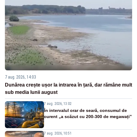
7 aug. 2026, 14:03
Dunărea crește ușor la intrarea în țară, dar rămâne mult
sub media lunii august
7 aug. 2026, 13:02
În intervalul orar de seară, consumul de
curent „a scăzut cu 200-300 de megawați”
7 aug. 2026, 10:51