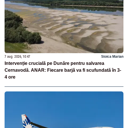
7 aug. 2026, 10:47
Stoica Marian
Intervenție crucială pe Dunăre pentru salvarea
Cernavodă. ANAR: Fiecare barjă va fi scufundată în 3-
4 ore