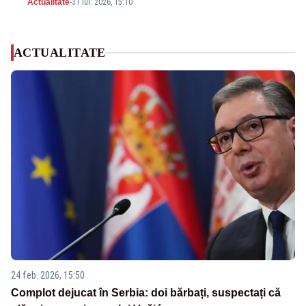
Actualitate
-
31 iul. 2026, 15:10
ACTUALITATE
24 feb. 2026, 15:50
Complot dejucat în Serbia: doi bărbați, suspectați că