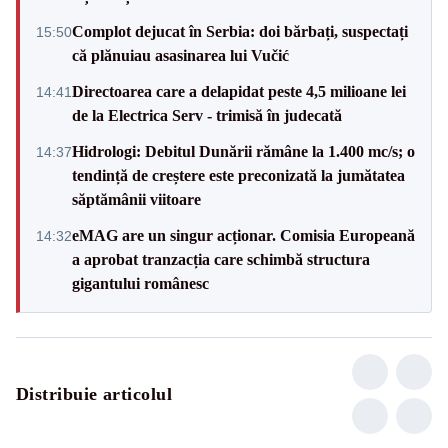
Complot dejucat în Serbia: doi bărbați, suspectați
15:50
că plănuiau asasinarea lui Vučić
Directoarea care a delapidat peste 4,5 milioane lei
14:41
de la Electrica Serv - trimisă în judecată
Hidrologi: Debitul Dunării rămâne la 1.400 mc/s; o
14:37
tendință de creștere este preconizată la jumătatea
săptămânii viitoare
eMAG are un singur acționar. Comisia Europeană
14:32
a aprobat tranzacția care schimbă structura
gigantului românesc
Distribuie articolul