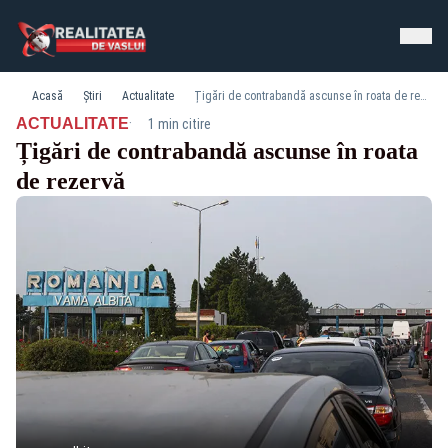
Acasă
Știri
Actualitate
Țigări de contrabandă ascunse în roata de rezervă
·
ACTUALITATE
1 min citire
Țigări de contrabandă ascunse în roata
de rezervă