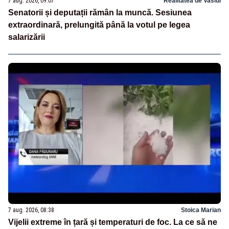
7 aug. 2026, 09:07
Realitatea de Vaslui
Senatorii și deputații rămân la muncă. Sesiunea
extraordinară, prelungită până la votul pe legea
salarizării
7 aug. 2026, 08:38
Stoica Marian
Vijelii extreme în țară și temperaturi de foc. La ce să ne