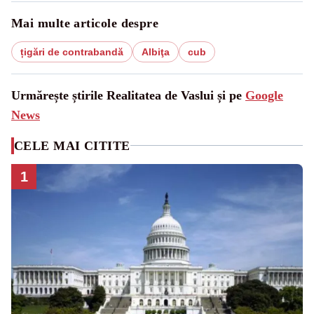
Mai multe articole despre
țigări de contrabandă
Albiţa
cub
Urmărește știrile Realitatea de Vaslui și pe
Google
News
CELE MAI CITITE
1