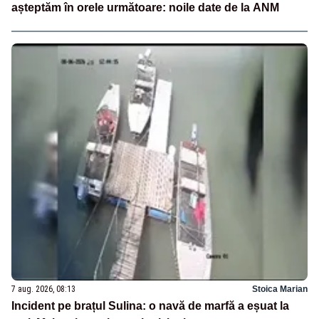
așteptăm în orele următoare: noile date de la ANM
7 aug. 2026, 08:13
Stoica Marian
Incident pe brațul Sulina: o navă de marfă a eșuat la