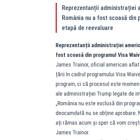
Reprezentanții administrației 
România nu a fost scoasă din p
etapă de reevaluare
Reprezentanții administrației americ
fost scoasă din programul Visa Waiver
James Trainor, oficial american aflat î
țării în cadrul programului Visa Waiv
program, ci că procesul este momentan
ale administrației Trump legate de im
„România nu este exclusă din progra
deocamdată nu se obține aprobare. N
ați rămas acum și sper că vom crește, 
James Trainor.