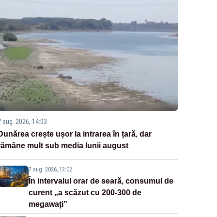
7 aug. 2026, 14:03
Dunărea crește ușor la intrarea în țară, dar
rămâne mult sub media lunii august
7 aug. 2026, 13:02
În intervalul orar de seară, consumul de
curent „a scăzut cu 200-300 de
megawați”