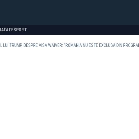
NATATE
SPORT
L LUI TRUMP, DESPRE VISA WAIVER: ”ROMÂNIA NU ESTE EXCLUSĂ DIN PROGRA