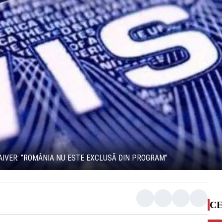
AIVER: ”ROMÂNIA NU ESTE EXCLUSĂ DIN PROGRAM”
CE