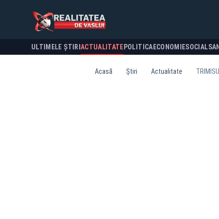
ULTIMELE ȘTIRI
ACTUALITATE
POLITICA
ECONOMIE
SOCIAL
SA
Acasă
Știri
Actualitate
TRIMISU