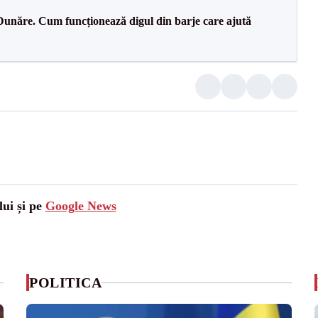
Dunăre. Cum funcționează digul din barje care ajută
lui și pe
Google News
POLITICA