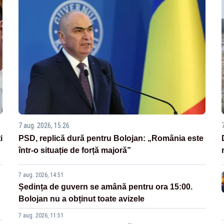
7 aug. 2026, 15:26
i
PSD, replică dură pentru Bolojan: „România este
într-o situație de forță majoră”
7 aug. 2026, 14:51
Ședința de guvern se amână pentru ora 15:00.
Bolojan nu a obținut toate avizele
7 aug. 2026, 11:51