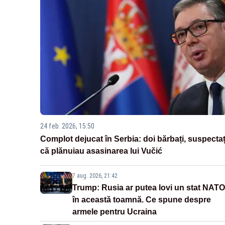
24 feb. 2026, 15:50
Complot dejucat în Serbia: doi bărbați, suspectaț
că plănuiau asasinarea lui Vučić
7 aug. 2026, 21:42
Trump: Rusia ar putea lovi un stat NATO
în această toamnă. Ce spune despre
armele pentru Ucraina