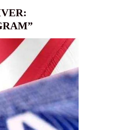
IVER:
OGRAM”