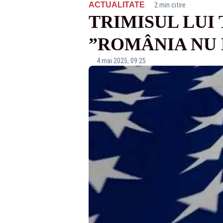
·
ACTUALITATE
2 min citire
TRIMISUL LUI 
”ROMÂNIA NU 
4 mai 2025, 09:25