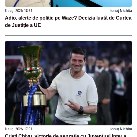
8 aug. 2026, 18:31
Ionuț Nichita
Adio, alerte de poliție pe Waze? Decizia luată de Curtea
de Justiție a UE
8 aug. 2026, 17:31
Ionuț Nichita
Cristi Chivu, victorie de senzație cu Juventus! Inter a