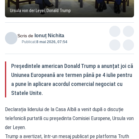
Ursula von der Leyer, Donald Trump
Ionuț Nichita
Scris de
Publicat:
8 mai 2026, 07:54
Președintele american Donald Trump a anunțat joi că
Uniunea Europeană are termen până pe 4 iulie pentru
a pune în aplicare acordul comercial negociat cu
Statele Unite.
Declarația liderului de la Casa Albă a venit după o discuție
telefonică purtată cu președinta Comisiei Europene, Ursula von
der Leyen.
Trump a avertizat, într-un mesaj publicat pe platforma Truth