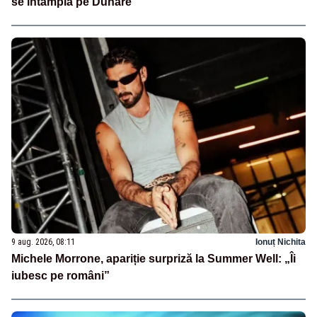
se întâmplă pe Dunăre
9 aug. 2026, 08:11
Ionuț Nichita
Michele Morrone, apariție surpriză la Summer Well: „Îi
iubesc pe români”