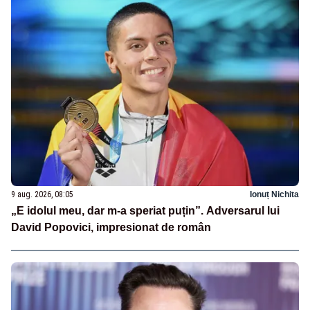
9 aug. 2026, 08:05
Ionuț Nichita
„E idolul meu, dar m-a speriat puțin”. Adversarul lui
David Popovici, impresionat de român