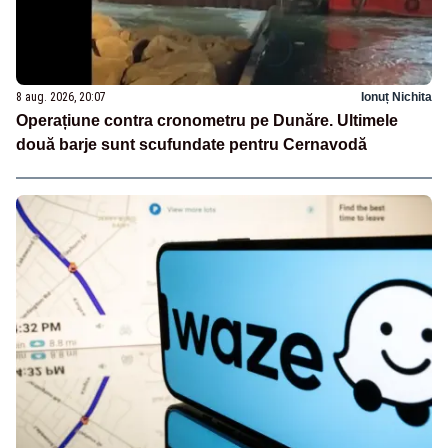
8 aug. 2026, 20:07
Ionuț Nichita
Operațiune contra cronometru pe Dunăre. Ultimele
două barje sunt scufundate pentru Cernavodă