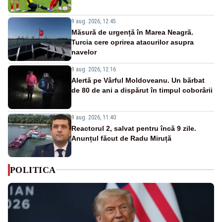
9 aug. 2026, 12:45
Măsură de urgență în Marea Neagră.
Turcia cere oprirea atacurilor asupra
navelor
9 aug. 2026, 12:16
Alertă pe Vârful Moldoveanu. Un bărbat
de 80 de ani a dispărut în timpul coborârii
9 aug. 2026, 11:40
Reactorul 2, salvat pentru încă 9 zile.
Anunțul făcut de Radu Miruță
POLITICA