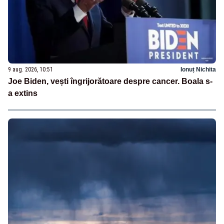
9 aug. 2026, 10:51
Ionuț Nichita
Joe Biden, vești îngrijorătoare despre cancer. Boala s-
a extins