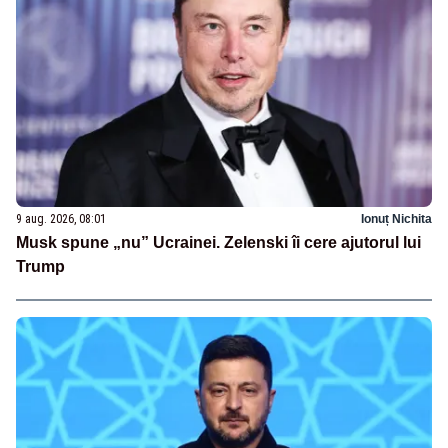
9 aug. 2026, 08:01
Ionuț Nichita
Musk spune „nu” Ucrainei. Zelenski îi cere ajutorul lui
Trump