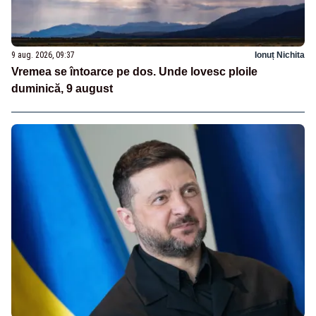
9 aug. 2026, 09:37
Ionuț Nichita
Vremea se întoarce pe dos. Unde lovesc ploile
duminică, 9 august