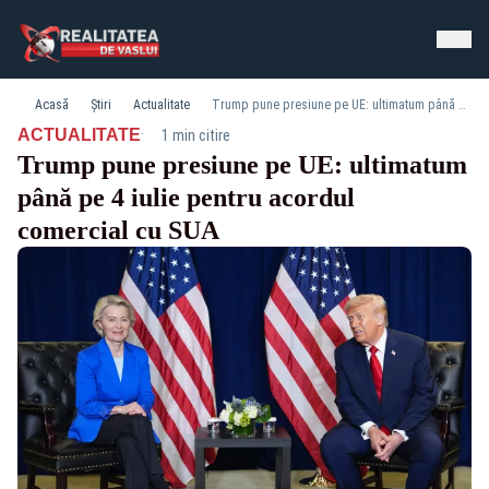
Acasă
Știri
Actualitate
Trump pune presiune pe UE: ultimatum până pe 4 iulie pentru acordul comercial cu SUA
·
ACTUALITATE
1 min citire
Trump pune presiune pe UE: ultimatum
până pe 4 iulie pentru acordul
comercial cu SUA