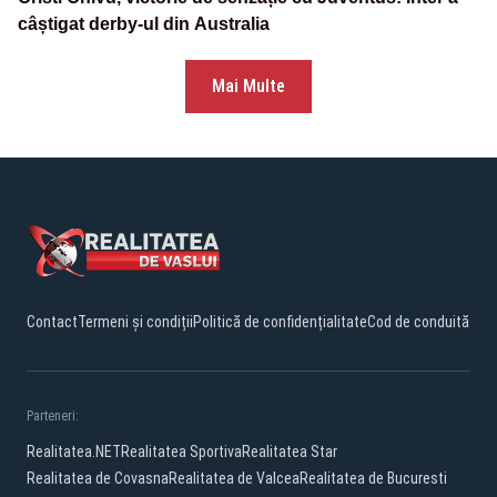
câștigat derby-ul din Australia
Mai Multe
Contact
Termeni și condiții
Politică de confidențialitate
Cod de conduită
Parteneri:
Realitatea.NET
Realitatea Sportiva
Realitatea Star
Realitatea de Covasna
Realitatea de Valcea
Realitatea de Bucuresti