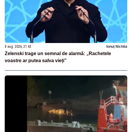
8 aug. 2026, 21:42
Ionuț Nichita
Zelenski trage un semnal de alarmă: „Rachetele
voastre ar putea salva vieți”