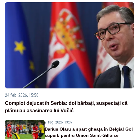
24 feb. 2026, 15:50
Complot dejucat în Serbia: doi bărbați, suspectați că
plănuiau asasinarea lui Vučić
9 aug. 2026, 13:37
Darius Olaru a spart gheața în Belgia! Gol
superb pentru Union Saint-Gilloise