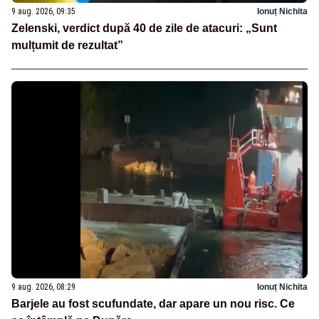
9 aug. 2026, 09:35
Ionuț Nichita
Zelenski, verdict după 40 de zile de atacuri: „Sunt
mulțumit de rezultat”
9 aug. 2026, 08:29
Ionuț Nichita
Barjele au fost scufundate, dar apare un nou risc. Ce