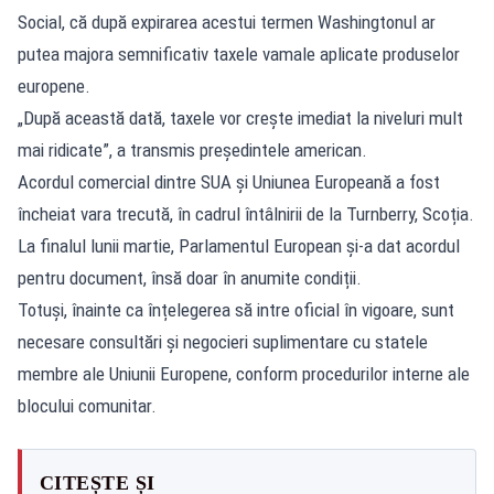
Social, că după expirarea acestui termen Washingtonul ar
putea majora semnificativ taxele vamale aplicate produselor
europene.
„După această dată, taxele vor crește imediat la niveluri mult
mai ridicate”, a transmis președintele american.
Acordul comercial dintre SUA și Uniunea Europeană a fost
încheiat vara trecută, în cadrul întâlnirii de la Turnberry, Scoția.
La finalul lunii martie, Parlamentul European și-a dat acordul
pentru document, însă doar în anumite condiții.
Totuși, înainte ca înțelegerea să intre oficial în vigoare, sunt
necesare consultări și negocieri suplimentare cu statele
membre ale Uniunii Europene, conform procedurilor interne ale
blocului comunitar.
CITEȘTE ȘI