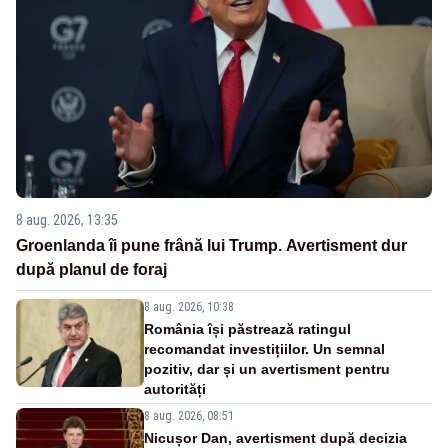
8 aug. 2026, 13:35
Groenlanda îi pune frână lui Trump. Avertisment dur
după planul de foraj
8 aug. 2026, 10:38
România își păstrează ratingul
recomandat investițiilor. Un semnal
pozitiv, dar și un avertisment pentru
autorități
8 aug. 2026, 08:51
Nicușor Dan, avertisment după decizia