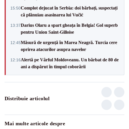
Complot dejucat în Serbia: doi bărbați, suspectați
15:50
că plănuiau asasinarea lui Vučić
Darius Olaru a spart gheața în Belgia! Gol superb
13:37
pentru Union Saint-Gilloise
Măsură de urgență în Marea Neagră. Turcia cere
12:45
oprirea atacurilor asupra navelor
Alertă pe Vârful Moldoveanu. Un bărbat de 80 de
12:16
ani a dispărut în timpul coborârii
Distribuie articolul
Mai multe articole despre