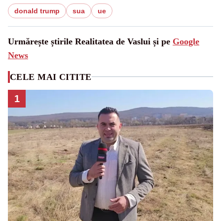
donald trump
sua
ue
Urmărește știrile Realitatea de Vaslui și pe
Google
News
CELE MAI CITITE
1