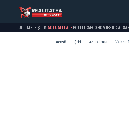
ULTIMELE ȘTIRI
ACTUALITATE
POLITICA
ECONOMIE
SOCIAL
SA
Acasă
Știri
Actualitate
Valeriu 