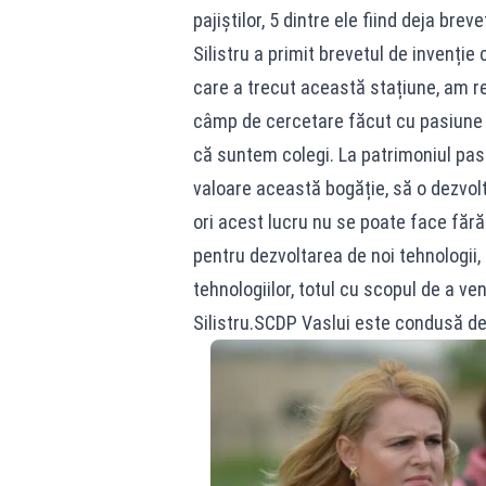
pajiștilor, 5 dintre ele fiind deja bre
Silistru a primit brevetul de invenție
care a trecut această stațiune, am reu
câmp de cercetare făcut cu pasiune
că suntem colegi. La patrimoniul pas
valoare această bogăție, să o dezvolt
ori acest lucru nu se poate face fără 
pentru dezvoltarea de noi tehnologii, 
tehnologiilor, totul cu scopul de a veni
Silistru.SCDP Vaslui este condusă de