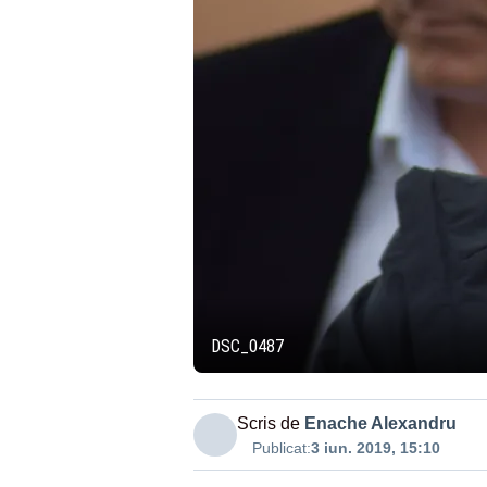
DSC_0487
Scris de
Enache Alexandru
Publicat:
3 iun. 2019, 15:10