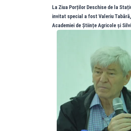
La Ziua Porților Deschise de la Staț
invitat special a fost Valeriu Tabără,
Academiei de Ș
tiințe Agricole și Si