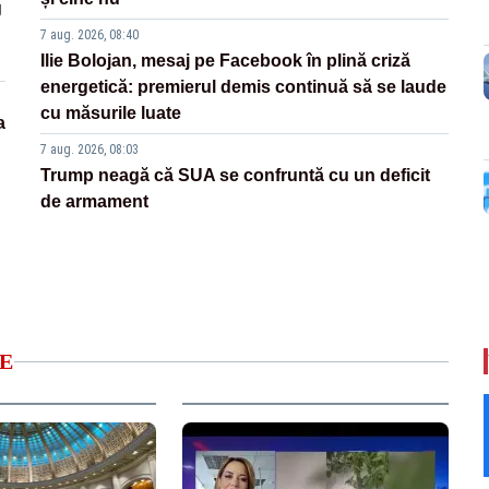
g
7 aug. 2026, 08:40
Ilie Bolojan, mesaj pe Facebook în plină criză
energetică: premierul demis continuă să se laude
cu măsurile luate
a
7 aug. 2026, 08:03
Trump neagă că SUA se confruntă cu un deficit
de armament
E