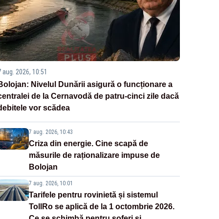
7 aug. 2026, 10:51
Bolojan: Nivelul Dunării asigură o funcționare a
centralei de la Cernavodă de patru-cinci zile dacă
debitele vor scădea
7 aug. 2026, 10:43
Criza din energie. Cine scapă de
măsurile de raționalizare impuse de
Bolojan
7 aug. 2026, 10:01
Tarifele pentru rovinietă și sistemul
TollRo se aplică de la 1 octombrie 2026.
Ce se schimbă pentru șoferi și