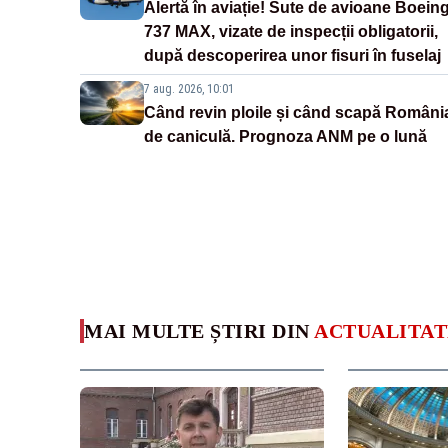
Alertă în aviație! Sute de avioane Boein
737 MAX, vizate de inspecții obligatorii,
după descoperirea unor fisuri în fuselaj
7 aug. 2026, 10:01
Când revin ploile și când scapă Români
de caniculă. Prognoza ANM pe o lună
MAI MULTE ȘTIRI DIN
ACTUALITAT