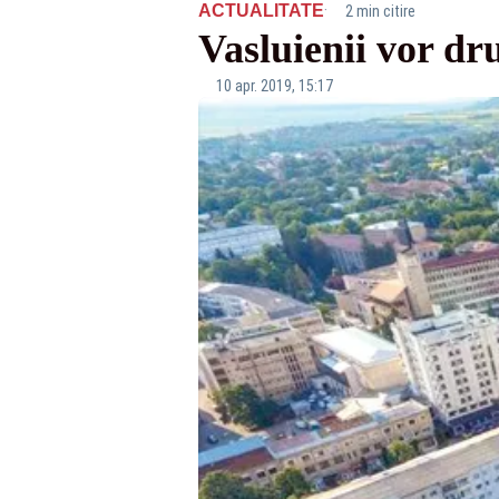
·
ACTUALITATE
2 min citire
Vasluienii vor dru
10 apr. 2019, 15:17