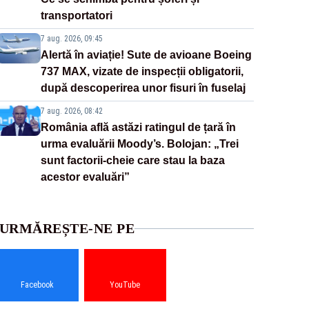
transportatori
7 aug. 2026, 09:45
Alertă în aviație! Sute de avioane Boeing
737 MAX, vizate de inspecții obligatorii,
după descoperirea unor fisuri în fuselaj
7 aug. 2026, 08:42
România află astăzi ratingul de țară în
urma evaluării Moody’s. Bolojan: „Trei
sunt factorii-cheie care stau la baza
acestor evaluări”
URMĂREȘTE-NE PE
Facebook
YouTube