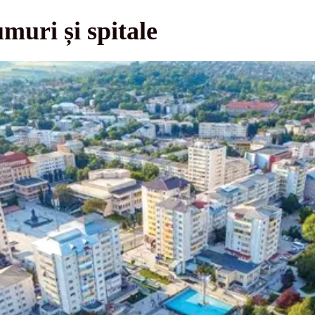
muri și spitale