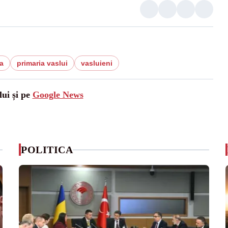
a
primaria vaslui
vasluieni
lui și pe
Google News
POLITICA