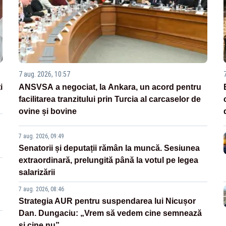
7 aug. 2026, 10:57
i
ANSVSA a negociat, la Ankara, un acord pentru
facilitarea tranzitului prin Turcia al carcaselor de
ovine și bovine
7 aug. 2026, 09:49
Senatorii și deputații rămân la muncă. Sesiunea
extraordinară, prelungită până la votul pe legea
salarizării
7 aug. 2026, 08:46
Strategia AUR pentru suspendarea lui Nicușor
Dan. Dungaciu: „Vrem să vedem cine semnează
și cine nu”