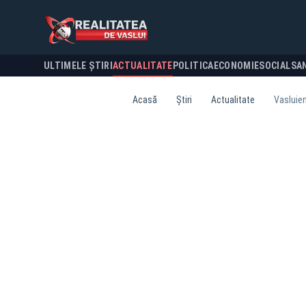
ULTIMELE ȘTIRI
ACTUALITATE
POLITICA
ECONOMIE
SOCIAL
SA
Acasă
Știri
Actualitate
Vasluien