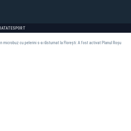
NATATE
SPORT
n microbuz cu pelerini s-a răsturnat la Florești: A fost activat Planul Roșu