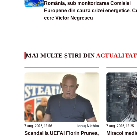
România, sub monitorizarea Comisiei
Europene din cauza crizei energetice. C
cere Victor Negrescu
MAI MULTE ȘTIRI DIN
ACTUALITAT
7 aug. 2026, 18:56
Ionuț Nichita
7 aug. 2026, 18:25
Scandal la UEFA! Florin Prunea,
Miracol medi