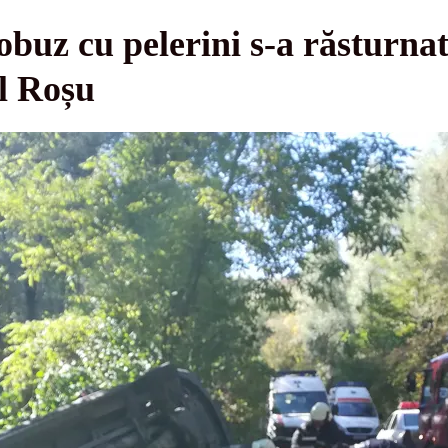
z cu pelerini s-a răsturnat 
ul Roșu