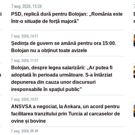
7 aug. 2026, 15:26
i
PSD, replică dură pentru Bolojan: „România este
într-o situație de forță majoră”
7 aug. 2026, 14:51
Ședința de guvern se amână pentru ora 15:00.
Bolojan nu a obținut toate avizele
7 aug. 2026, 11:51
Bolojan, despre legea salarizării: „Ar putea fi
u
adoptată în perioada următoare. S-a întârziat
depunerea din cauza unor discursuri
iresponsabile în spaţiul public”
7 aug. 2026, 10:57
ANSVSA a negociat, la Ankara, un acord pentru
facilitarea tranzitului prin Turcia al carcaselor de
ovine și bovine
7 aug. 2026, 09:49