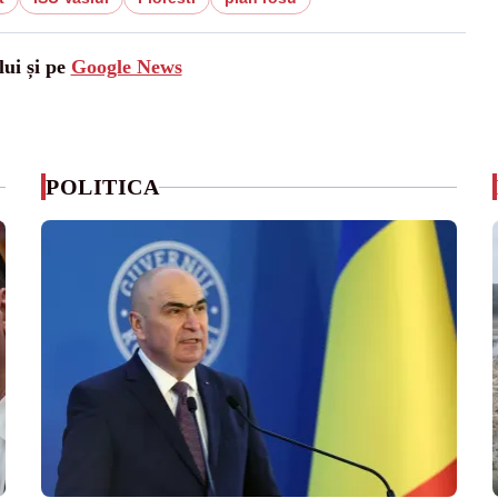
lui și pe
Google News
POLITICA