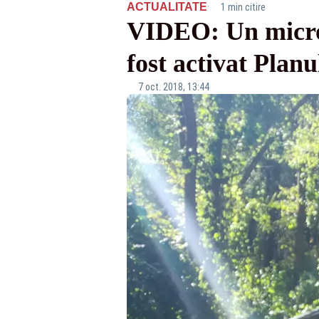
·
ACTUALITATE
1 min citire
VIDEO: Un microbu
fost activat Plan
7 oct. 2018, 13:44