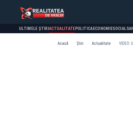
ULTIMELE ȘTIRI
ACTUALITATE
POLITICA
ECONOMIE
SOCIAL
SA
Acasă
Știri
Actualitate
VIDEO: U