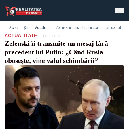
Acasă
Știri
Actualitate
Zelenski îi transmite un mesaj fără precedent lui Putin: „Când Rusia obosește, vine valul schimbării”
·
ACTUALITATE
2 min citire
Zelenski îi transmite un mesaj fără
precedent lui Putin: „Când Rusia
obosește, vine valul schimbării”