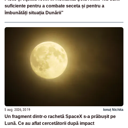
suficiente pentru a combate seceta și pentru a
îmbunătăți situația Dunării”
5 aug. 2026, 20:19
Ionuț Nichita
Un fragment dintr-o rachetă SpaceX s-a prăbușit pe
Lună. Ce au aflat cercetătorii după impact