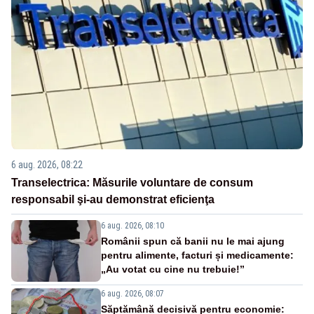
6 aug. 2026, 08:22
Transelectrica: Măsurile voluntare de consum
responsabil şi-au demonstrat eficienţa
6 aug. 2026, 08:10
Românii spun că banii nu le mai ajung
pentru alimente, facturi și medicamente:
„Au votat cu cine nu trebuie!”
6 aug. 2026, 08:07
Săptămână decisivă pentru economie: