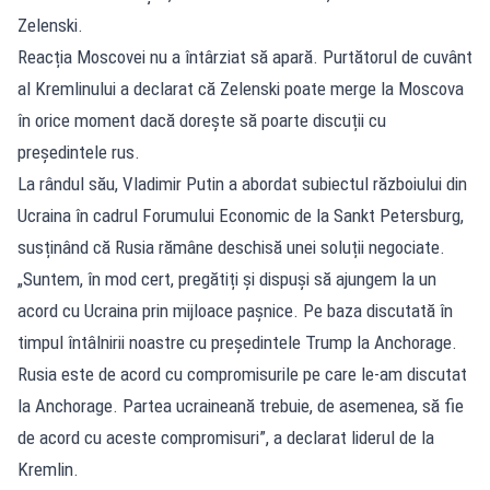
Zelenski.
Reacția Moscovei nu a întârziat să apară. Purtătorul de cuvânt
al Kremlinului a declarat că Zelenski poate merge la Moscova
în orice moment dacă dorește să poarte discuții cu
președintele rus.
La rândul său, Vladimir Putin a abordat subiectul războiului din
Ucraina în cadrul Forumului Economic de la Sankt Petersburg,
susținând că Rusia rămâne deschisă unei soluții negociate.
„Suntem, în mod cert, pregătiți și dispuși să ajungem la un
acord cu Ucraina prin mijloace pașnice. Pe baza discutată în
timpul întâlnirii noastre cu președintele Trump la Anchorage.
Rusia este de acord cu compromisurile pe care le-am discutat
la Anchorage. Partea ucraineană trebuie, de asemenea, să fie
de acord cu aceste compromisuri”, a declarat liderul de la
Kremlin.