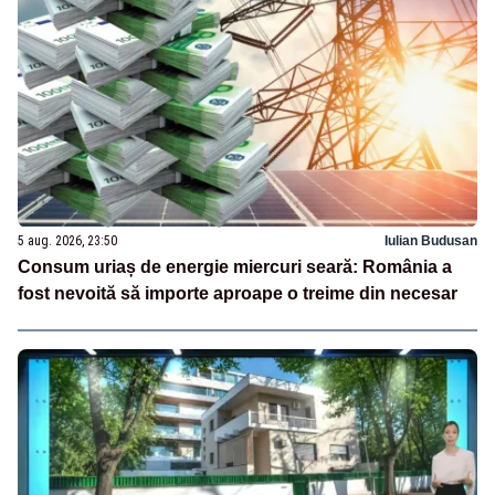
5 aug. 2026, 23:50
Iulian Budusan
Consum uriaș de energie miercuri seară: România a
fost nevoită să importe aproape o treime din necesar