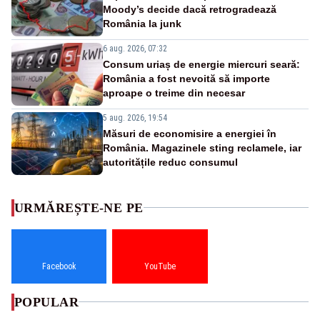
Moody’s decide dacă retrogradează
România la junk
6 aug. 2026, 07:32
Consum uriaș de energie miercuri seară:
România a fost nevoită să importe
aproape o treime din necesar
5 aug. 2026, 19:54
Măsuri de economisire a energiei în
România. Magazinele sting reclamele, iar
autoritățile reduc consumul
URMĂREȘTE-NE PE
Facebook
YouTube
POPULAR