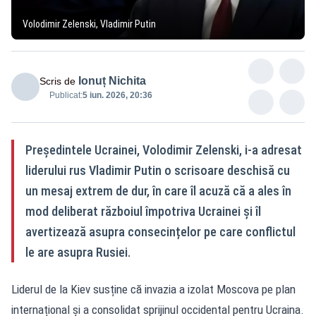
Volodimir Zelenski, Vladimir Putin
Ionuț Nichita
Scris de
Publicat:
5 iun. 2026, 20:36
Președintele Ucrainei, Volodimir Zelenski, i-a adresat
liderului rus Vladimir Putin o scrisoare deschisă cu
un mesaj extrem de dur, în care îl acuză că a ales în
mod deliberat războiul împotriva Ucrainei și îl
avertizează asupra consecințelor pe care conflictul
le are asupra Rusiei.
Liderul de la Kiev susține că invazia a izolat Moscova pe plan
internațional și a consolidat sprijinul occidental pentru Ucraina.