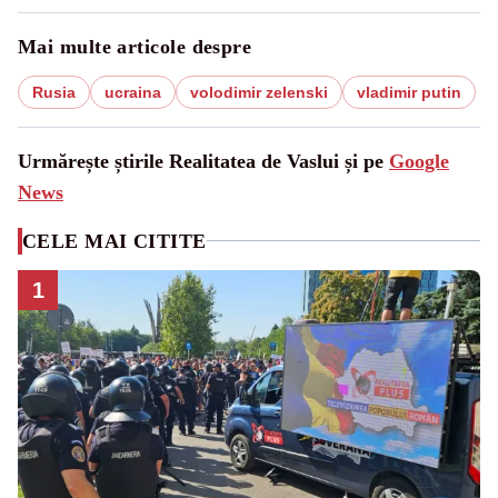
Mai multe articole despre
Rusia
ucraina
volodimir zelenski
vladimir putin
Urmărește știrile Realitatea de Vaslui și pe
Google
News
CELE MAI CITITE
1