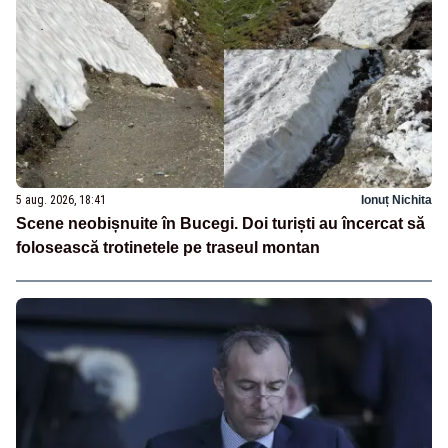
5 aug. 2026, 18:41
Ionuț Nichita
Scene neobișnuite în Bucegi. Doi turiști au încercat să
folosească trotinetele pe traseul montan