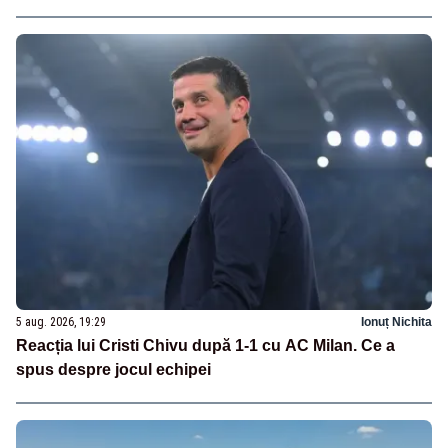
5 aug. 2026, 19:29
Ionuț Nichita
Reacția lui Cristi Chivu după 1-1 cu AC Milan. Ce a
spus despre jocul echipei