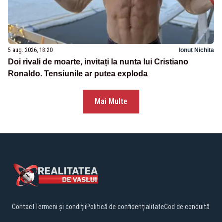
5 aug. 2026, 18:20
Ionuț Nichita
Doi rivali de moarte, invitați la nunta lui Cristiano
Ronaldo. Tensiunile ar putea exploda
Mai Multe
Contact
Termeni și condiții
Politică de confidențialitate
Cod de conduită