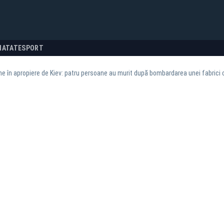
NATATE
SPORT
e în apropiere de Kiev: patru persoane au murit după bombardarea unei fabrici 