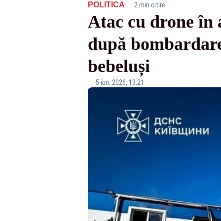
·
POLITICA
2 min citire
Atac cu drone în 
după bombardarea
bebeluși
5 iun. 2026, 13:21