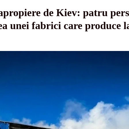
apropiere de Kiev: patru per
 unei fabrici care produce l