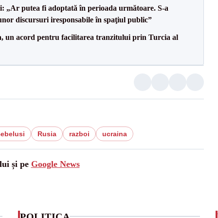
ii: „Ar putea fi adoptată în perioada următoare. S-a
nor discursuri iresponsabile în spaţiul public”
un acord pentru facilitarea tranzitului prin Turcia al
ebelusi
Rusia
razboi
ucraina
lui și pe
Google News
POLITICA