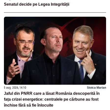
Senatul decide pe Legea Integrității
5 aug. 2026, 14:10
Stoica Marian
Jaful din PNRR care a lăsat România descoperită în
fața crizei energetice: centralele pe cărbune au fost
închise fără să fie înlocuite