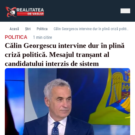
Acasă
Știri
Politica
Călin Georgescu intervine dur în plină criză politică. Mesajul tranșant al candidatului interzis de sistem
·
POLITICA
1 min citire
Călin Georgescu intervine dur în plină
criză politică. Mesajul tranșant al
candidatului interzis de sistem