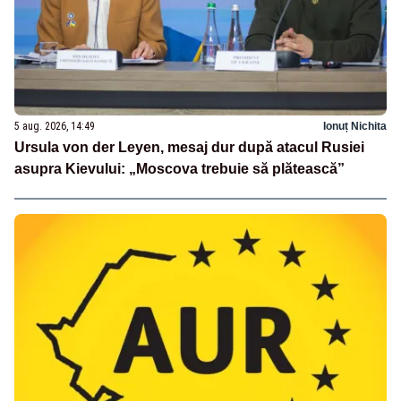
5 aug. 2026, 14:49
Ionuț Nichita
Ursula von der Leyen, mesaj dur după atacul Rusiei
asupra Kievului: „Moscova trebuie să plătească”