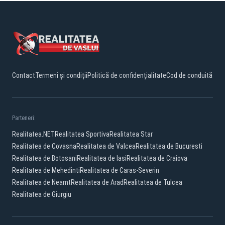
Contact
Termeni și condiții
Politică de confidențialitate
Cod de conduită
Parteneri:
Realitatea.NET
Realitatea Sportiva
Realitatea Star
Realitatea de Covasna
Realitatea de Valcea
Realitatea de Bucuresti
Realitatea de Botosani
Realitatea de Iasi
Realitatea de Craiova
Realitatea de Mehedinti
Realitatea de Caras-Severin
Realitatea de Neamt
Realitatea de Arad
Realitatea de Tulcea
Realitatea de Giurgiu