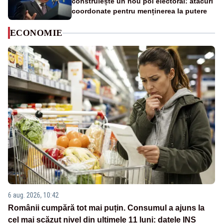
construiește un nou pol electoral: atacuri
coordonate pentru menținerea la putere
ECONOMIE
6 aug. 2026, 10:42
Românii cumpără tot mai puțin. Consumul a ajuns la
cel mai scăzut nivel din ultimele 11 luni: datele INS