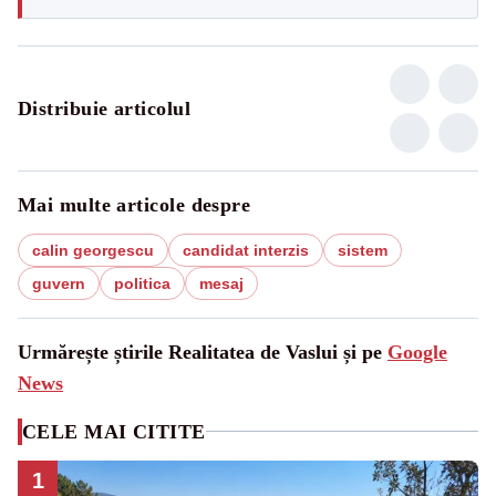
Distribuie articolul
Mai multe articole despre
calin georgescu
candidat interzis
sistem
guvern
politica
mesaj
Urmărește știrile Realitatea de Vaslui și pe
Google
News
CELE MAI CITITE
1