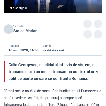
Călin Georgescu
Scris de
Stoica Marian
Publicat
Sursă
16 iun. 2026, 14:56
realitatea.net
Călin Georgescu, candidatul interzis de sistem, a
transmis marți un mesaj tranșant în contextul crizei
politice acute cu care se confruntă România.
”Dragii mei, o nouă zi de marți. Prin bunătatea lui Dumnezeu, o
nouă revedere. Astăzi, despre curaj și despre frică.
Întoarcerea la democrație = Turul 2 înapoi!”, a transmis Călin