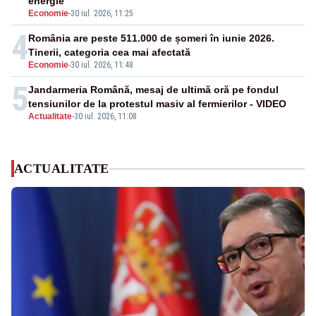
energie
Economie
-
30 iul. 2026, 11:25
4
România are peste 511.000 de șomeri în iunie 2026.
Tinerii, categoria cea mai afectată
Economie
-
30 iul. 2026, 11:48
5
Jandarmeria Română, mesaj de ultimă oră pe fondul
tensiunilor de la protestul masiv al fermierilor - VIDEO
Actualitate
-
30 iul. 2026, 11:08
ACTUALITATE