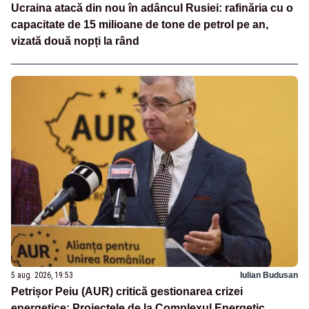
Ucraina atacă din nou în adâncul Rusiei: rafinăria cu o
capacitate de 15 milioane de tone de petrol pe an,
vizată două nopți la rând
5 aug. 2026, 19:53
Iulian Budusan
Petrișor Peiu (AUR) critică gestionarea crizei
energetice: Proiectele de la Complexul Energetic