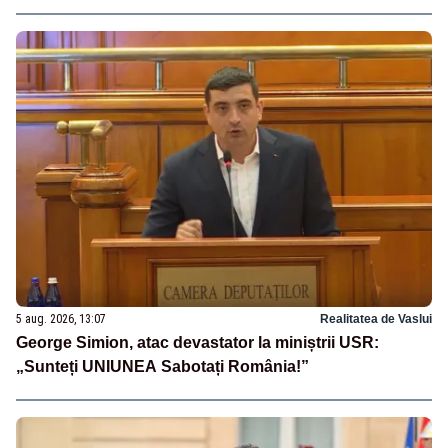
5 aug. 2026, 13:07
Realitatea de Vaslui
George Simion, atac devastator la miniștrii USR:
„Sunteți UNIUNEA Sabotați România!”