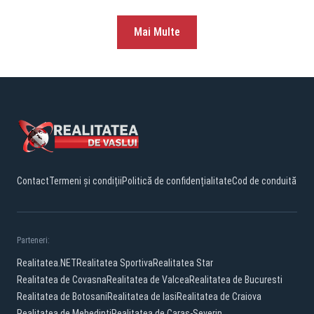
Mai Multe
Contact
Termeni și condiții
Politică de confidențialitate
Cod de conduită
Parteneri:
Realitatea.NET
Realitatea Sportiva
Realitatea Star
Realitatea de Covasna
Realitatea de Valcea
Realitatea de Bucuresti
Realitatea de Botosani
Realitatea de Iasi
Realitatea de Craiova
Realitatea de Mehedinti
Realitatea de Caras-Severin