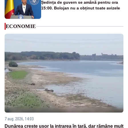
Ședința de guvern se amână pentru ora
15:00. Bolojan nu a obținut toate avizele
ECONOMIE
7 aug. 2026, 14:03
Dunărea crește ușor la intrarea în țară, dar rămâne mult