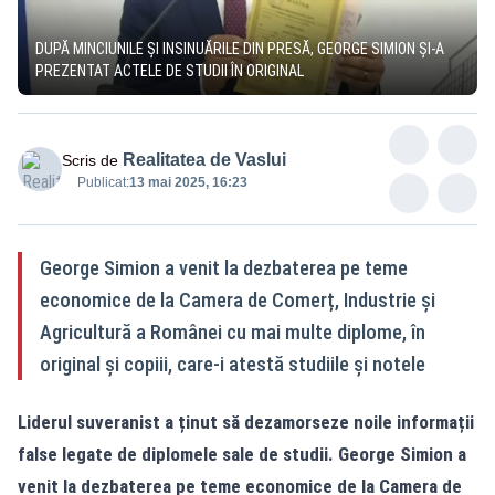
DUPĂ MINCIUNILE ȘI INSINUĂRILE DIN PRESĂ, GEORGE SIMION ȘI-A
PREZENTAT ACTELE DE STUDII ÎN ORIGINAL
Realitatea de Vaslui
Scris de
Publicat:
13 mai 2025, 16:23
George Simion a venit la dezbaterea pe teme
economice de la Camera de Comerț, Industrie și
Agricultură a Românei cu mai multe diplome, în
original și copiii, care-i atestă studiile și notele
Liderul suveranist a ținut să dezamorseze noile informații
false legate de diplomele sale de studii. George Simion a
venit la dezbaterea pe teme economice de la Camera de