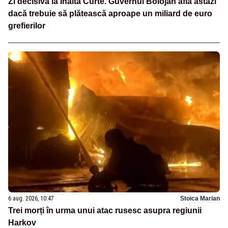
Zi decisivă la Înalta Curte. Guvernul Bolojan află astăzi
dacă trebuie să plătească aproape un miliard de euro
grefierilor
6 aug. 2026, 10:47
Stoica Marian
Trei morți în urma unui atac rusesc asupra regiunii
Harkov