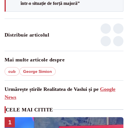
într-o situație de forță majoră”
Distribuie articolul
Mai multe articole despre
cub
George Simion
Urmărește știrile Realitatea de Vaslui și pe
Google
News
CELE MAI CITITE
1