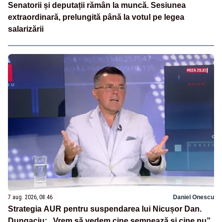
Senatorii și deputații rămân la muncă. Sesiunea
extraordinară, prelungită până la votul pe legea
salarizării
7 aug. 2026, 08:46
Daniel Onescu
Strategia AUR pentru suspendarea lui Nicușor Dan.
Dungaciu: „Vrem să vedem cine semnează și cine nu”