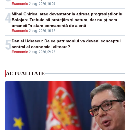
Economie
-
2 aug. 2026, 10:09
4
Mihai Chirica, atac devastator la adresa progresiștilor lui
Bolojan: Trebuie să protejăm și natura, dar nu șținem
omaneii în stare permanentă de alertă
Economie
-
2 aug. 2026, 10:12
5
Daniel Udrescu: De ce patrimoniul va deveni conceptul
central al economiei viitoare?
Economie
-
2 aug. 2026, 09:22
ACTUALITATE