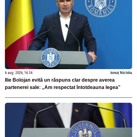
6 aug. 2026, 16:34
Ionuț Nichita
Ilie Bolojan evită un răspuns clar despre averea
partenerei sale: „Am respectat întotdeauna legea”