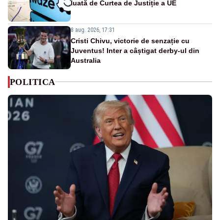
luată de Curtea de Justiție a UE
8 aug. 2026, 17:31
Cristi Chivu, victorie de senzație cu
Juventus! Inter a câștigat derby-ul din
Australia
POLITICA