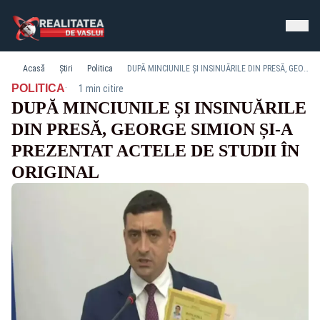
Acasă
Știri
Politica
DUPĂ MINCIUNILE ȘI INSINUĂRILE DIN PRESĂ, GEORGE SIMION ȘI-A PREZENTAT ACTELE DE STUDII ÎN ORIGINAL
·
POLITICA
1 min citire
DUPĂ MINCIUNILE ȘI INSINUĂRILE
DIN PRESĂ, GEORGE SIMION ȘI-A
PREZENTAT ACTELE DE STUDII ÎN
ORIGINAL