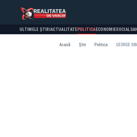
ULTIMELE ȘTIRI
ACTUALITATE
POLITICA
ECONOMIE
SOCIAL
SA
Acasă
Știri
Politica
GEORGE SIM