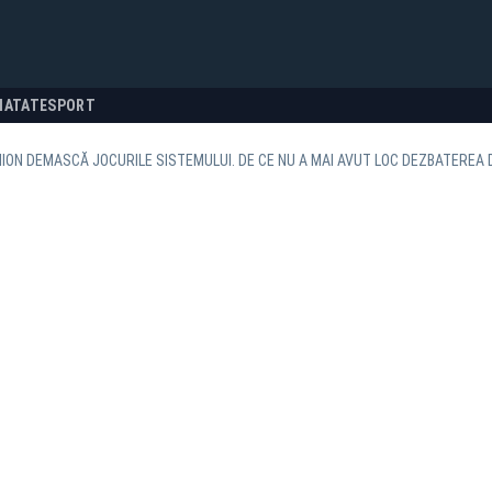
NATATE
SPORT
ION DEMASCĂ JOCURILE SISTEMULUI. DE CE NU A MAI AVUT LOC DEZBATEREA D