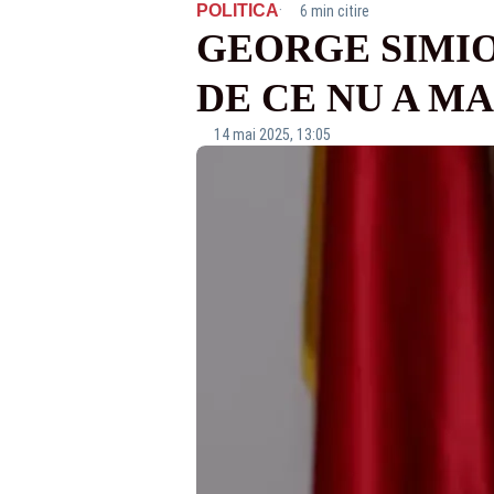
·
POLITICA
6 min citire
GEORGE SIMIO
DE CE NU A MA
14 mai 2025, 13:05