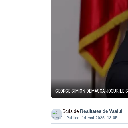
GEORGE SIMION DEMASCĂ JOCURILE SI
Scris de
Realitatea de Vaslui
Publicat:
14 mai 2025, 13:05