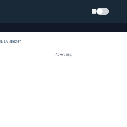
Schimba tema
E LA DIGI24?
Advertising