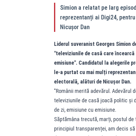
Simion a relatat pe larg episod
reprezentanți ai Digi24, pentru
Nicușor Dan
Liderul suveranist Georges Simion de
"televiziunile de casă care încearcă 
emisiune". Candidatul la alegerile pr
le-a purtat cu mai mulți reprezentanț
electorală, alături de Nicușor Dan.
"Românii merită adevărul. Adevărul 
televiziunile de casă joacă politic ș
de zi, emisiune cu emisiune.
Săptămâna trecută, marți, postul de t
principiul transparenței, am decis să 